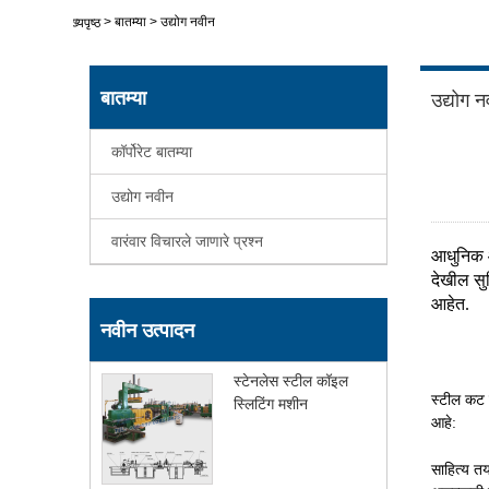
>
बातम्या
>
उद्योग नवीन
मुख्यपृष्ठ
बातम्या
उद्योग न
कॉर्पोरेट बातम्या
उद्योग नवीन
वारंवार विचारले जाणारे प्रश्न
आधुनिक औ
देखील सु
आहेत.
नवीन उत्पादन
स्टेनलेस स्टील कॉइल
स्टील कट ट
स्लिटिंग मशीन
आहे:
साहित्य त