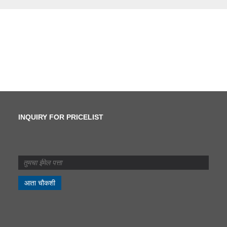
INQUIRY FOR PRICELIST
कातरणे आणि स्लिटिंगमध्ये काय
फरक आहे?
2024/07/11
कातरणे आणि स्लिटिंगमध्ये काय
फरक आहे?