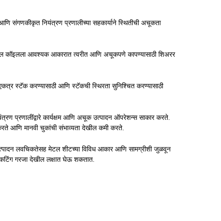
 आणि संगणकीकृत नियंत्रण प्रणालीच्या सहकार्याने स्थितीची अचूकता
मेटल कॉइलला आवश्यक आकारात त्वरीत आणि अचूकपणे कापण्यासाठी शिअरर
एकत्र स्टॅक करण्यासाठी आणि स्टॅकची स्थिरता सुनिश्चित करण्यासाठी
्रण प्रणालींद्वारे कार्यक्षम आणि अचूक उत्पादन ऑपरेशन्स साकार करते.
ी करते आणि मानवी चुकांची संभाव्यता देखील कमी करते.
क उत्पादन लवचिकतेसह मेटल शीटच्या विविध आकार आणि सामग्रीशी जुळवून
 कटिंग गरजा देखील लक्षात घेऊ शकतात.