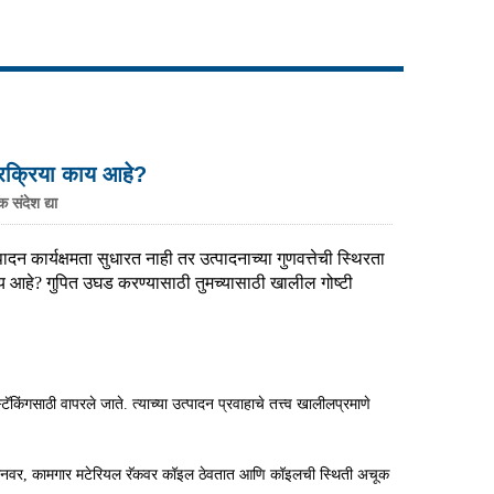
Live
प्रक्रिया काय आहे?
 संदेश द्या
ादन कार्यक्षमता सुधारत नाही तर उत्पादनाच्या गुणवत्तेची स्थिरता
काय आहे? गुपित उघड करण्यासाठी तुमच्यासाठी खालील गोष्टी
िंगसाठी वापरले जाते. त्याच्या उत्पादन प्रवाहाचे तत्त्व खालीलप्रमाणे
ग मशीनवर, कामगार मटेरियल रॅकवर कॉइल ठेवतात आणि कॉइलची स्थिती अचूक