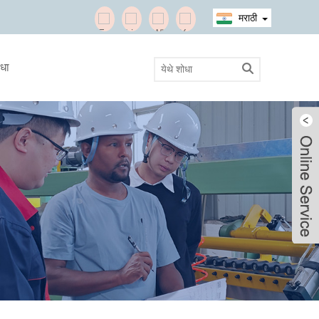
मराठी
ाधा