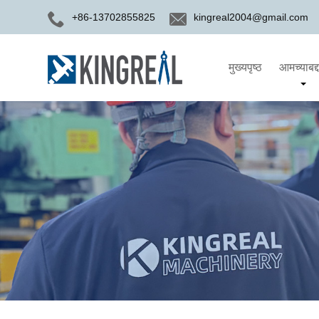
+86-13702855825
kingreal2004@gmail.com
मुख्यपृष्ठ
आमच्याबद्