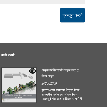
प्रस्तुत करणे
ताजी बातमी
अचूक ब्लँकिंगसाठी कॉइल कट टू
लेन्थ लाइन
2025/12/09
इमारत आणि बांधकाम क्षेत्रात मेटल
सामग्रीची प्रक्रिया अधिकाधिक
महत्त्वपूर्ण होत आहे. तांत्रिक घडामोडी
आणि ग्राहकांच्या बदलत्या अपेक्षा