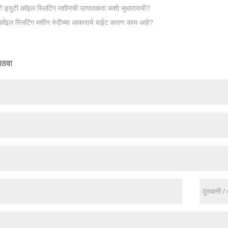
वी ड्यूटी कॉइल स्लिटिंग मशीनची उत्पादकता कशी सुधारायची?
कॉइल स्लिटिंग मशीन रुंदीच्या आकाराचे वाईट कारण काय आहे?
ाठवा