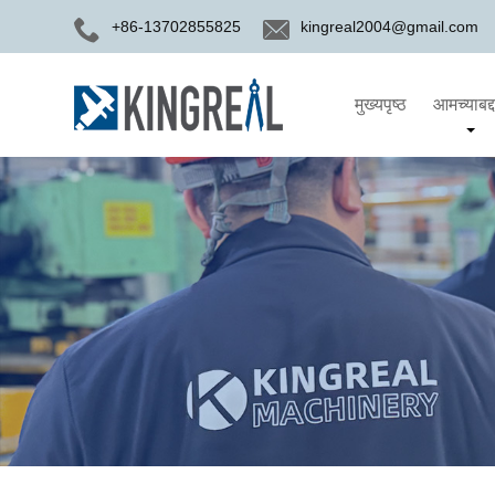
+86-13702855825
kingreal2004@gmail.com
मुख्यपृष्ठ
आमच्याबद्