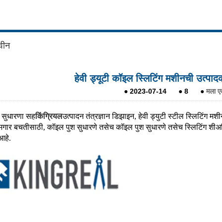
वीन
हेवी ड्यूटी कॉइल स्लिटिंग मशीनची उत्प
●
2023-07-14
●
8
●
मला एक
 सुधारणा सह
किंग्रियल
उत्पादन तंत्रज्ञान डिझाइन, हेवी ड्युटी स्टील स्लिटिंग म
मगार बचतीसाठी, कॉइल पुश सुधारणे तसेच कॉइल पुश सुधारणे तसेच स्लिटिंग शीअर
आहे.