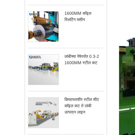
1600MM कॉइल
स्लिटिंग मशीन
लांबीच्या रेषेपर्यंत 0.3-2
1600MM स्टील कट
किफायतशीर स्टील शीट
कॉइल कट ते लांबी
उत्पादन लाइन