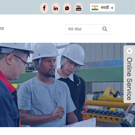
मराठी
ाधा