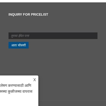
INQUIRY FOR PRICELIST
कातरणे आणि स्लिटिंगमध्ये काय
फरक आहे?
2024/07/11
कातरणे आणि स्लिटिंगमध्ये काय
फरक आहे?
X
िश्लेषण करण्यासाठी आणि
आमच्या कुकीजच्या वापरास