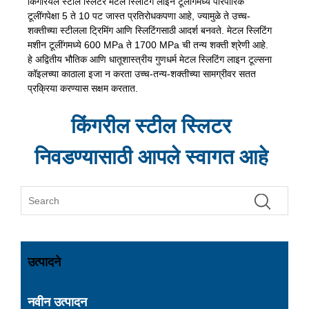
किंगरियल स्टील स्लिटर मेटल स्लिटिंग लाइन टूलींगमध्ये पारंपारिक
टूलींगपेक्षा 5 ते 10 पट जास्त प्रतिरोधकपणा आहे, ज्यामुळे ते उच्च-
शक्तीच्या स्टीलला ट्रिमिंग आणि स्लिटिंगसाठी आदर्श बनवते. मेटल स्लिटिंग
मशीन टूलींगमध्ये 600 MPa ते 1700 MPa ची तन्य शक्ती श्रेणी आहे.
हे अद्वितीय भौतिक आणि धातूशास्त्रीय गुणधर्म मेटल स्लिटिंग लाइन टूल्सना
कॉइलच्या काठाला इजा न करता उच्च-तन्य-शक्तीच्या सामग्रीवर सतत
प्रक्रिया करण्यास सक्षम करतात.
किंगरील स्टील स्लिटर
निवडण्यासाठी आपले स्वागत आहे
उत्पादने
नवीन उत्पादन