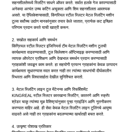
सहनशीलतेमध्ये स्लिटिंग साधने ऑफर करते. सर्वात हलके गेज कापण्यासाठी
अनेकदा अत्यंत उच्च कटिंग अचूकता आणि शिम सहनशीलता आवश्यक
असते. या ऍप्लिकेशन्ससाठी, किंगरियल स्टील स्लिटर मेटल स्लिटिंग मशीन
टूल्स सर्वोच्च उद्योग मानकांनुसार तयार केले जातात, प्रत्येक कट इच्छित
परिणाम प्रदान करते याची खात्री करून.
2. सखोल सहकार्य आणि समर्थन
किंग्रियल स्टील स्लिटर इंजिनियर्स टीम मेटल स्लिटिंग मशीन टूलची
कार्यक्षमता वाढवण्यासाठी, टूल सिलेक्शन ऑप्टिमाइझ करण्यासाठी आणि
व्यापक ऑपरेटर प्रशिक्षण आणि देखभाल समर्थन प्रदान करण्यासाठी
ग्राहकांशी जवळून काम करते. हा सहयोगी प्रयत्न ग्राहकांना केवळ उत्पादन
कार्यक्षमता सुधारण्यास मदत करत नाही तर त्यांच्या साधनांची दीर्घकालीन
स्थिरता आणि विश्वासार्हता देखील सुनिश्चित करतो.
3. मेटल स्लिटिंग लाइन टूल मेंटेनन्स आणि रिफर्बिशमेंट
KINGREAL स्टील स्लिटर कारखाना स्लिटिंग, कातरणे आणि स्क्रॅप
श्रेडर चाकू त्यांच्या मूळ वैशिष्ट्यांनुसार पुन्हा ग्राइंडिंग आणि नूतनीकरण
करण्यात माहिर आहे. ही सेवा केवळ मेटल स्लिटिंग लाइन टूलिंगचे आयुष्य
वाढवते असे नाही तर ग्राहकांना बदलण्याच्या खर्चातही बचत करते.
4. उत्कृष्ट पोशाख प्रतिकार