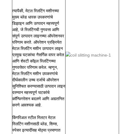
त्यापैकी, मेटल स्लिटिंग मशीनच्या
मुख्य ब्लेड धारक उपकरणांचे
डिझाइन आणि उत्पादन महत्त्वपूर्ण
आहे, जे स्लिटिंगची गुणवत्ता आणि
संपूर्ण उत्पादन लाइनच्या ऑपरेशनवर
परिणाम करते. ऑपरेशन प्रक्रियेत
मेटल स्लिटिंग मशीन उत्पादन लाइन
प्रमुख घटकांचा नैसर्गिक वापर करेल
आणि शेवटी कॉइल स्लिटिंगच्या
गुणवत्तेवर परिणाम करेल. म्हणून,
मेटल स्लिटिंग मशीन उपकरणांचे
दीर्घकालीन उच्च दर्जाचे ऑपरेशन
सुनिश्चित करण्यासाठी उत्पादन लाइन
दरम्यान महत्त्वपूर्ण घटकांचे
कॉन्फिगरेशन बदलणे आणि अद्यतनित
करणे आवश्यक आहे.
किंगरिअल स्टील स्लिटर मेटल
स्लिटिंग मशीनसाठी ब्लेड, शिम्स,
स्पेसर इत्यादींसह मोठ्या प्रमाणात