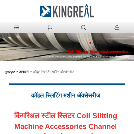
>
उत्पादने
>
कॉइल स्लिटिंग मशीन ॲक्सेसरीज
मुख्यपृष्ठ
कॉइल स्लिटिंग मशीन ॲक्सेसरीज
किंगरिअल स्टील स्लिटर Coil Slitting
Machine Accessories Channel