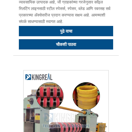
व्यावसायिक उत्पादक आहे, जी ग्राहकांच्या गरजेनुसार कॉइल
स्लिटिंग लाइनसाठी स्टील स्पेसर्स, स्पेसर, ब्लेड आणि रबरसह सर्व
प्रकारच्या ॲक्सेसरीज प्रदान करण्यास सक्षम आहे. आमच्याशी
संपर्क साधण्यासाठी स्वागत आहे.
पुढे वाचा
चौकशी पाठवा