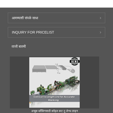
आमच्याशी संपर्क साधा
INQUIRY FOR PRICELIST
ताजी बातमी
अचूक ब्लँकिंगसाठी कॉइल कट टू लेन्थ लाइन