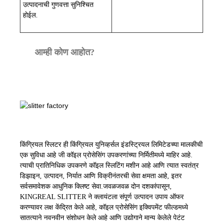
उत्पादनाची गुणवत्ता सुनिश्चित
होईल.
आम्ही कोण आहोत?
किंग्रियल स्लिटर ही किंग्रियल युनिव्हर्सल इंडस्ट्रियल लिमिटेडच्या मालकीची
एक सुविधा आहे जी कॉइल प्रोसेसिंग उपकरणांच्या निर्मितीमध्ये माहिर आहे.
त्याची प्रातिनिधिक उपकरणे कॉइल स्लिटिंग मशीन आहे आणि त्यात स्वतंत्र
डिझाइन, उत्पादन, निर्यात आणि विक्रीनंतरची सेवा क्षमता आहे, इतर
सर्वसमावेशक आधुनिक क्लिष्ट सेवा.
जवळजवळ दोन दशकांपासून,
KINGREAL SLITTER ने क्लायंटला संपूर्ण उत्पादन उपाय ऑफर
करण्यावर लक्ष केंद्रित केले आहे, कॉइल प्रोसेसिंग इक्विपमेंट फील्डमध्ये
सातत्याने नवनवीन संशोधन केले आहे आणि उद्योगाने मान्य केलेले पेटंट