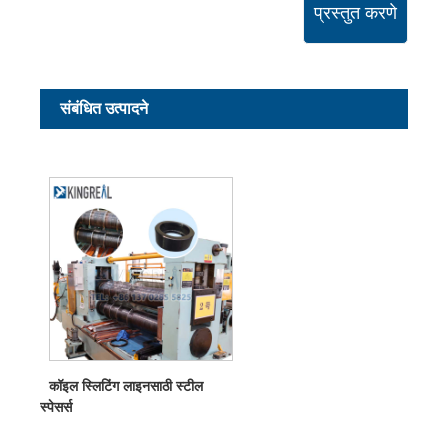
प्रस्तुत करणे
संबंधित उत्पादने
कॉइल स्लिटिंग लाइनसाठी स्टील
स्पेसर्स