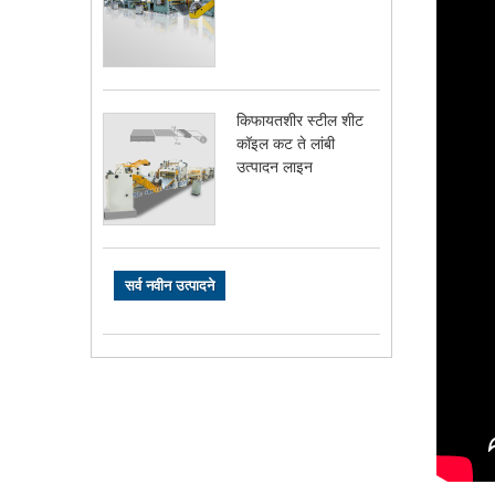
किफायतशीर स्टील शीट
कॉइल कट ते लांबी
उत्पादन लाइन
सर्व नवीन उत्पादने