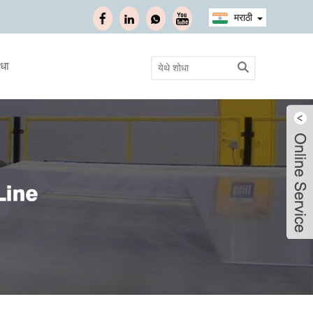
मराठी
ाधा