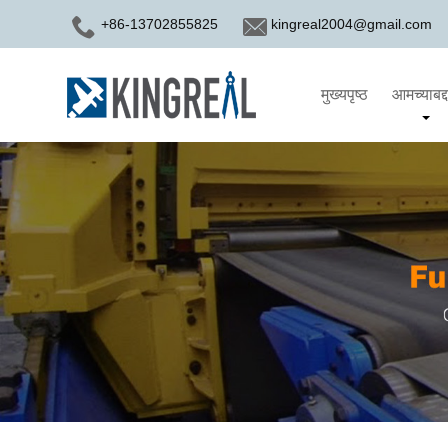
+86-13702855825
kingreal2004@gmail.com
मुख्यपृष्ठ
आमच्याबद्