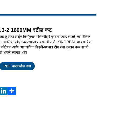
Live
्यंत 0.3-2 1600MM स्टील कट
ू लेन्थ लाईन किंग्रियल मशिनरीद्वारे पुरवली जाऊ शकते, जी विशिष्ट
 भिन्न सामग्रीची कॉइल कापण्यासाठी वापरली जाते. KINGREAL व्यावसायिक
म कोटेशन आणि व्यावसायिक विक्री-पश्चात टीम सेवा प्रदान करू शकते.
ाठी आपले स्वागत आहे!
Facebook
X
WhatsApp
Pinterest
LinkedIn
Share
PDF डाउनलोड करा