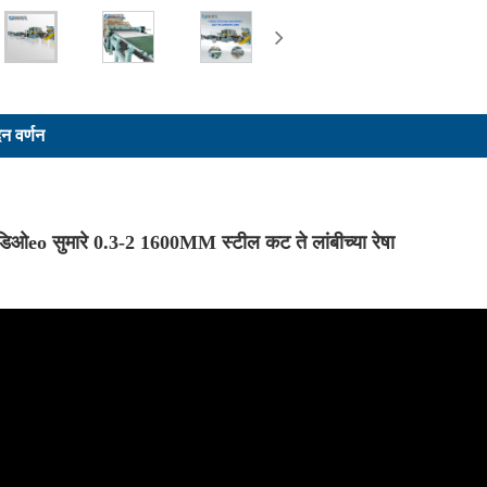
दन वर्णन
िडिओ
eo सुमारे 0.3-2 1600MM स्टील कट ते लांबीच्या रेषा