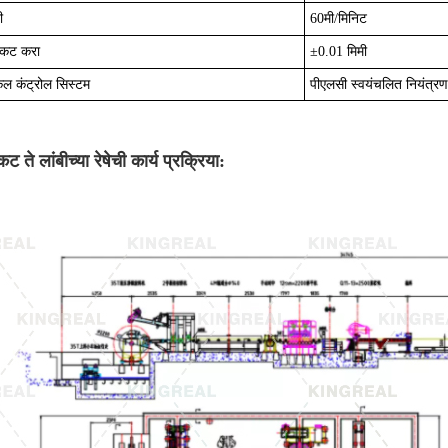
ी
60मी/मिनिट
ा कट करा
±
0.01 मिमी
िकल कंट्रोल सिस्टम
पीएलसी स्वयंचलित नियंत्रण
कट ते लांबीच्या रेषेची कार्य प्रक्रिया: