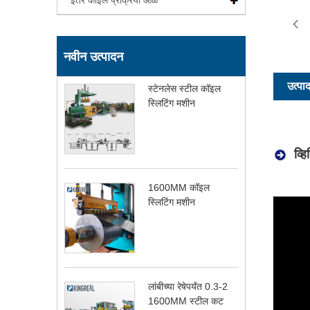
इतर कॉइल प्रक्रिया ओळ
नवीन उत्पादन
उत्पा
स्टेनलेस स्टील कॉइल
स्लिटिंग मशीन
व्ह
1600MM कॉइल
स्लिटिंग मशीन
लांबीच्या रेषेपर्यंत 0.3-2
1600MM स्टील कट