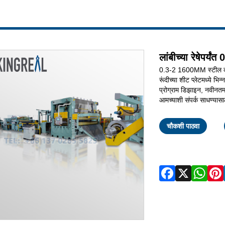
लांबीच्या रेषेपर
0.3-2 1600MM स्टील कट ट
रूंदीच्या शीट प्लेटमध्ये
प्रोग्राम डिझाइन, नवीनत
आमच्याशी संपर्क साधण्यास
चौकशी पाठवा