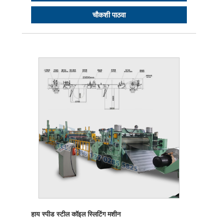
चौकशी पाठवा
हाय स्पीड स्टील कॉइल स्लिटिंग मशीन