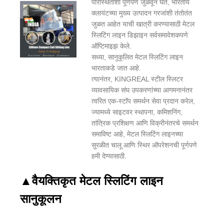
परिस्थितीशी पूर्णपणे जुळवून घेत, भारतीय
क्लायंटच्या मुख्य उत्पादन गरजांशी तंतोतंत
जुळत आहेत याची खात्री करण्यासाठी मेटल
स्लिटिंग लाइन डिझाइन सर्वसमावेशकपणे
ऑप्टिमाइझ केले.
सध्या, सानुकूलित मेटल स्लिटिंग लाइन
भारताकडे जात आहे.
त्यानंतर, KINGREAL स्टील स्लिटर
व्यावसायिक संघ उपकरणांच्या आगमनानंतर
त्वरित एक-स्टॉप समर्थन सेवा प्रदान करेल,
ज्यामध्ये साइटवर स्थापना, कमिशनिंग,
तांत्रिक प्रशिक्षण आणि विक्रीनंतरचे समर्थन
समाविष्ट आहे, मेटल स्लिटिंग लाइनच्या
सुरळीत चालू आणि स्थिर ऑपरेशनची पूर्णपणे
हमी देण्यासाठी.
▲
वैयक्तिकृत मेटल स्लिटिंग लाइन
सानुकूलन