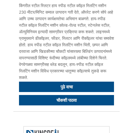
किंगरील स्टील स्लिटर हाय स्पीड स्टील कॉइल स्लिटिंग मशीन
230 मीटर/मिनिट कमाल उत्पादन गती देते, ऑपरेट करणे सोपे आहे
आणि उच्च उत्पादन कार्यक्षमतेचा अभिमान बाळगते. हाय-स्पीड
स्टील कॉइल स्लिटिंग मशीन कोल्ड-रोल्ड स्टील, स्टेनलेस स्टील,
ॲल्युमिनियम इत्यादी सामग्रीवर प्रक्रिया करू शकते. लाइनमध्ये
प्रामुख्याने डीकॉइलर, फीडर, स्लिटर आणि रीकॉइलर यांचा समावेश
होतो. हाय स्पीड स्टील कॉइल स्लिटिंग मशीन भिंती, छप्पर आणि
दरवाजा आणि खिडकीच्या चौकटी यांसारख्या बिल्डिंग उत्पादनांमध्ये
वापरण्यासाठी विशिष्ट रूंदीच्या कॉइलमध्ये लांबीच्या दिशेने चिरते.
वेगवेगळ्या सामग्रीसह ब्लेड बदलून, हाय-स्पीड स्टील कॉइल
स्लिटिंग मशीन विविध प्रकारच्या धातूच्या कॉइल्सचे तुकडे करू
शकते.
पुढे वाचा
चौकशी पाठवा