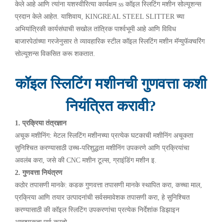
केले आहे आणि त्यांना यशस्वीरित्या कार्यक्षम ss कॉइल स्लिटिंग मशीन सोल्यूशन्स
प्रदान केले आहेत. याशिवाय, KINGREAL STEEL SLITTER च्या
अभियांत्रिकी कार्यसंघाची सखोल तांत्रिक पार्श्वभूमी आहे आणि विविध
बाजारपेठांच्या गरजेनुसार ते व्यावहारिक स्टील कॉइल स्लिटिंग मशीन मॅन्युफॅक्चरिंग
सोल्यूशन्स विकसित करू शकतात.
कॉइल स्लिटिंग मशीनची गुणवत्ता कशी
नियंत्रित करावी?
1. प्रक्रिया तंत्रज्ञान
अचूक मशीनिंग: मेटल स्लिटिंग मशीनच्या प्रत्येक घटकाची मशीनिंग अचूकता
सुनिश्चित करण्यासाठी उच्च-परिशुद्धता मशीनिंग उपकरणे आणि प्रक्रियांचा
अवलंब करा, जसे की CNC मशीन टूल्स, ग्राइंडिंग मशीन इ.
2. गुणवत्ता नियंत्रण
कठोर तपासणी मानके: कडक गुणवत्ता तपासणी मानके स्थापित करा, कच्चा माल,
प्रक्रिया आणि तयार उत्पादनांची सर्वसमावेशक तपासणी करा, हे सुनिश्चित
करण्यासाठी की कॉइल स्लिटिंग उपकरणांचा प्रत्येक निर्देशांक डिझाइन