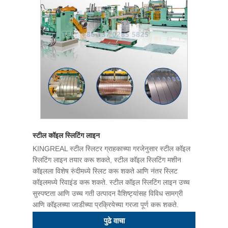
स्टील कॉइल स्लिटिंग लाइन
KINGREAL स्टील स्लिटर ग्राहकाच्या गरजेनुसार स्टील कॉइल
स्लिटिंग लाइन तयार करू शकते, स्टील कॉइल स्लिटिंग मशीन
कॉइलला विशेष रुंदीमध्ये स्लिट करू शकते आणि नंतर स्लिट
कॉइलमध्ये रिवाइंड करू शकते. स्टील कॉइल स्लिटिंग लाइन उच्च
सुस्पष्टता आणि उच्च गती उत्पादन वैशिष्ट्यांसह विविध सामग्री
आणि कॉइलच्या जाडीच्या प्रक्रियेच्या गरजा पूर्ण करू शकते.
पुढे वाचा