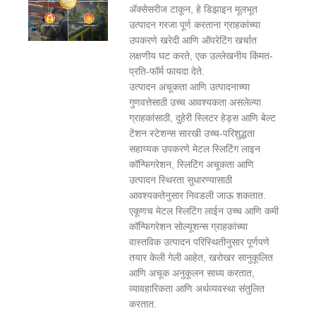
ॲक्सेसरीज टाकून, हे डिझाइन मूलभूत
उत्पादन गरजा पूर्ण करताना ग्राहकांच्या
उपकरणे खरेदी आणि ऑपरेटिंग खर्चात
लक्षणीय घट करते, एक उल्लेखनीय किंमत-
प्रति-फॉर्म फायदा देते.
उत्पादन अचूकता आणि उत्पादनाच्या
गुणवत्तेसाठी उच्च आवश्यकता असलेल्या
ग्राहकांसाठी, दुहेरी स्लिटर हेड्स आणि बेल्ट
टेंशन स्टेशन्स सारखी उच्च-परिशुद्धता
सहाय्यक उपकरणे मेटल स्लिटिंग लाइन
कॉन्फिगरेशन, स्लिटिंग अचूकता आणि
उत्पादन स्थिरता सुधारण्यासाठी
आवश्यकतेनुसार निवडली जाऊ शकतात.
एकूणच मेटल स्लिटिंग लाईन उच्च आणि कमी
कॉन्फिगरेशन सोल्यूशन्स ग्राहकांच्या
वास्तविक उत्पादन परिस्थितीनुसार पूर्णपणे
तयार केली गेली आहेत, खरोखर सानुकूलित
आणि अचूक अनुकूलन साध्य करतात,
व्यावहारिकता आणि अर्थव्यवस्था संतुलित
करतात.