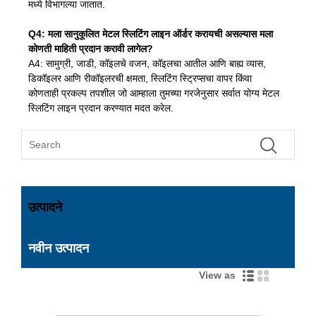
मध्ये विभागल्या जातात.
Q4: मला सानुकूलित मेटल स्लिटिंग लाइन ऑर्डर करायची असल्यास मला
कोणती माहिती प्रदान करावी लागेल?
A4: सामुग्री, जाडी, कॉइलचे वजन, कॉइलचा आतील आणि बाह्य व्यास,
डिकॉइलर आणि रीकॉइलरची क्षमता, स्लिटिंग स्ट्रिप्सचा वापर किंवा
कोणताही प्रकल्प तपशील जो आम्हाला तुमच्या गरजेनुसार सर्वात योग्य मेटल
स्लिटिंग लाइन प्रदान करण्यात मदत करेल.
उत्पादने
नवीन उत्पादन
View as