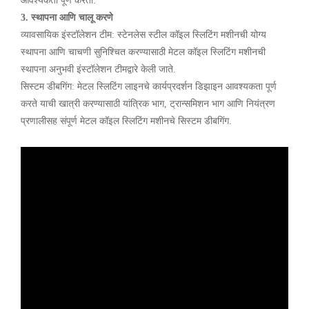
आवश्यकता पूर्ण करतो.
3. स्थापना आणि चालू करणे
व्यावसायिक इंस्टॉलेशन टीम: स्टेनलेस स्टील कॉइल स्लिटिंग मशीनची योग्य
स्थापना आणि चाचणी सुनिश्चित करण्यासाठी मेटल कॉइल स्लिटिंग मशीनची
स्थापना अनुभवी इंस्टॉलेशन टीमद्वारे केली जाते.
सिस्टम डीबगिंग: मेटल स्लिटिंग लाइनचे कार्यप्रदर्शन डिझाइन आवश्यकता पूर्ण
करते याची खात्री करण्यासाठी यांत्रिक भाग, ट्रान्समिशन भाग आणि नियंत्रण
प्रणालीसह संपूर्ण मेटल कॉइल स्लिटिंग मशीनचे सिस्टम डीबगिंग.