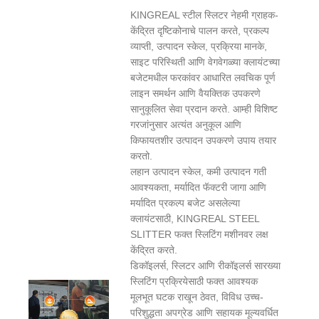
KINGREAL स्टील स्लिटर नेहमी ग्राहक-
केंद्रित दृष्टिकोनाचे पालन करते, प्रकल्प
व्याप्ती, उत्पादन स्केल, प्रक्रिया मानके,
साइट परिस्थिती आणि वेगवेगळ्या क्लायंटच्या
बजेटमधील फरकांवर आधारित लवचिक पूर्ण
लाइन समर्थन आणि वैयक्तिक उपकरणे
सानुकूलित सेवा प्रदान करते. आम्ही विशिष्ट
गरजांनुसार अत्यंत अनुकूल आणि
किफायतशीर उत्पादन उपकरणे उपाय तयार
करतो.
लहान उत्पादन स्केल, कमी उत्पादन गती
आवश्यकता, मर्यादित फॅक्टरी जागा आणि
मर्यादित प्रकल्प बजेट असलेल्या
क्लायंटसाठी, KINGREAL STEEL
SLITTER फक्त स्लिटिंग मशीनवर लक्ष
केंद्रित करते.
डिकॉइलर्स, स्लिटर आणि रीकॉइलर्स सारख्या
स्लिटिंग प्रक्रियेसाठी फक्त आवश्यक
मूलभूत घटक राखून ठेवत, विविध उच्च-
परिशुद्धता अपग्रेड आणि सहायक मूल्यवर्धित