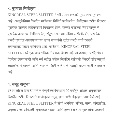
3. गुणवत्ता नियंत्रण
KINGREAL STEEL SLITTER नेहमी पालन करणारे मुख्य तत्व गुणवत्ता
आहे. ॲल्युमिनियम स्लिटिंग मशीनच्या निर्मिती प्रक्रियेत, किंग्रियल स्टील स्लिटर
प्रत्येक लिंकवर काटेकोरपणे नियंत्रण ठेवते. कच्च्या मालाच्या निवडीपासून ते
प्रत्येक घटकाच्या निर्मितीपर्यंत, संपूर्ण मशीनच्या अंतिम असेंब्लीपर्यंत, प्रत्येक
पायरी गुणवत्ता आवश्यकतांच्या उच्च मानकांची पूर्तता करते याची खात्री
करण्यासाठी कठोर प्रक्रिया आहे. याशिवाय, KINGREAL STEEL
SLITTER मध्ये एक व्यावसायिक नियामक विभाग आहे जो उत्पादन प्रक्रियेवर
देखरेख ठेवण्यासाठी आणि सर्व स्टील कॉइल स्लिटिंग मशीनची फॅक्टरी सोडण्यापूर्वी
काटेकोरपणे चाचणी आणि तपासणी केली जाते याची खात्री करण्यासाठी जबाबदार
आहे.
4. समृद्ध अनुभव
स्टील कॉइल स्लिटिंग मशीन मॅन्युफॅक्चरिंगमधील 20 वर्षांहून अधिक अनुभवासह,
किंगरील स्टील स्लिटरने या क्षेत्रात समृद्ध ज्ञान आणि तंत्रज्ञान जमा केले आहे.
KINGREAL STEEL SLITTER ने सौदी अरेबिया, रशिया, भारत, बांगलादेश,
संयुक्त अरब अमिराती, युनायटेड स्टेट्स आणि इतर देशांतील ग्राहकांना सहकार्य