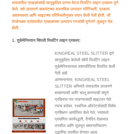
भारतातील ग्राहकांसाठी सानुकूलित प्रगत मेटल स्लिटिंग लाइन प्रकल्प पूर्ण
केले. सर्व उपकरणे क्लायंटच्या वास्तविक उत्पादन परिस्थिती, प्रकल्प
आवश्यकता आणि साइटच्या परिस्थितीनुसार तयार केली गेली होती, जी
वेगवेगळ्या प्रदेशातील ग्राहकांच्या उत्पादन गरजांशी पूर्णपणे जुळवून घेत
होती.
1. तुर्कमेनिस्तान सिंपली स्लिटिंग लाइन प्रकल्प:
KINGREAL STEEL SLITTER द्वारे
सानुकूलित केलेली सोपी स्लिटिंग लाइन
तुर्कमेनिस्तानला यशस्वीरित्या वितरित केली
गेली आहे.
आगमनानंतर, KINGREAL STEEL
SLITTER अभियंते ताबडतोब उपकरणे
बसवण्याची आणि चालू करण्याची संपूर्ण
प्रक्रिया पार पाडण्यासाठी साइटवर गेले.
त्याच बरोबर, स्थानिक ऑपरेटर्ससाठी विशेष
प्रशिक्षण आयोजित केले गेले, ज्यामध्ये
प्रमाणित कार्यपद्धती, दैनंदिन देखभाल
तपशील आणि मूलभूत समस्यानिवारण
पद्धतींचा तपशील देण्यात आला.