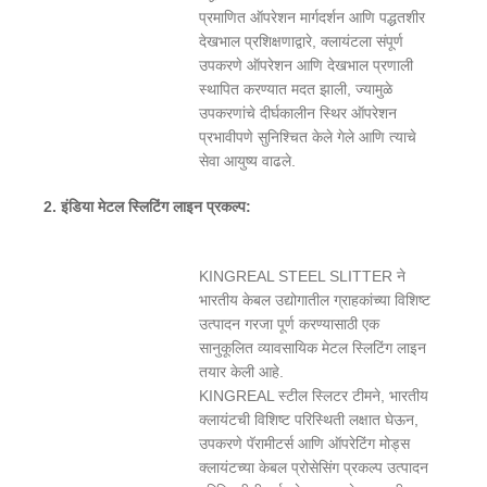
प्रमाणित ऑपरेशन मार्गदर्शन आणि पद्धतशीर
देखभाल प्रशिक्षणाद्वारे, क्लायंटला संपूर्ण
उपकरणे ऑपरेशन आणि देखभाल प्रणाली
स्थापित करण्यात मदत झाली, ज्यामुळे
उपकरणांचे दीर्घकालीन स्थिर ऑपरेशन
प्रभावीपणे सुनिश्चित केले गेले आणि त्याचे
सेवा आयुष्य वाढले.
2. इंडिया मेटल स्लिटिंग लाइन प्रकल्प:
KINGREAL STEEL SLITTER ने
भारतीय केबल उद्योगातील ग्राहकांच्या विशिष्ट
उत्पादन गरजा पूर्ण करण्यासाठी एक
सानुकूलित व्यावसायिक मेटल स्लिटिंग लाइन
तयार केली आहे.
KINGREAL स्टील स्लिटर टीमने, भारतीय
क्लायंटची विशिष्ट परिस्थिती लक्षात घेऊन,
उपकरणे पॅरामीटर्स आणि ऑपरेटिंग मोड्स
क्लायंटच्या केबल प्रोसेसिंग प्रकल्प उत्पादन