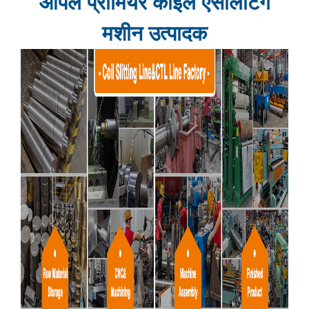
आपले प्रीमियर कॉइल एस
लिटिंग
मशीन उत्पादक