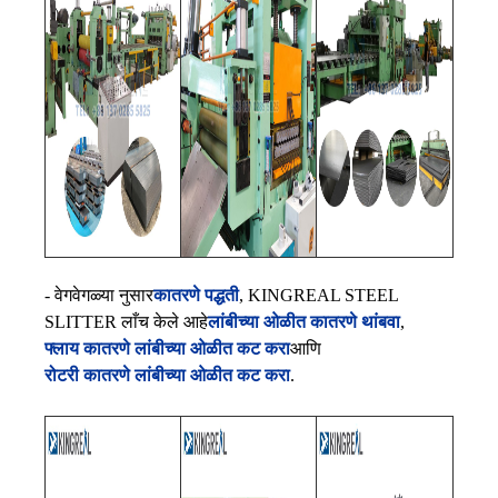
- वेगवेगळ्या नुसार
कातरणे पद्धती
, KINGREAL STEEL
SLITTER लाँच केले आहे
लांबीच्या ओळीत कातरणे थांबवा
,
फ्लाय कातरणे लांबीच्या ओळीत कट करा
आणि
रोटरी कातरणे लांबीच्या ओळीत कट करा
.