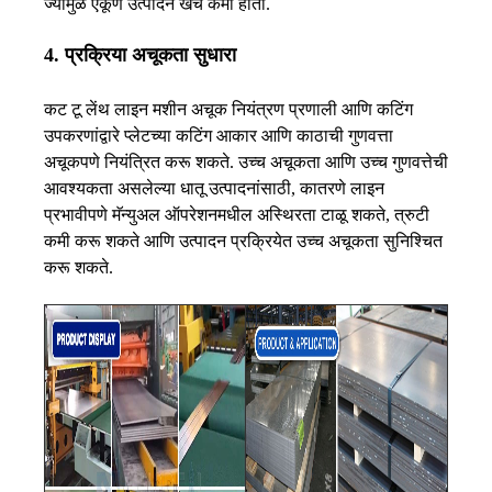
ज्यामुळे एकूण उत्पादन खर्च कमी होतो.
4. प्रक्रिया अचूकता सुधारा
कट टू लेंथ लाइन मशीन अचूक नियंत्रण प्रणाली आणि कटिंग
उपकरणांद्वारे प्लेटच्या कटिंग आकार आणि काठाची गुणवत्ता
अचूकपणे नियंत्रित करू शकते. उच्च अचूकता आणि उच्च गुणवत्तेची
आवश्यकता असलेल्या धातू उत्पादनांसाठी, कातरणे लाइन
प्रभावीपणे मॅन्युअल ऑपरेशनमधील अस्थिरता टाळू शकते, त्रुटी
कमी करू शकते आणि उत्पादन प्रक्रियेत उच्च अचूकता सुनिश्चित
करू शकते.