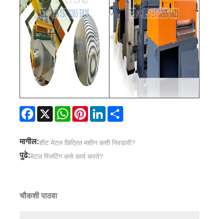
Facebook
X
WhatsApp
Pinterest
LinkedIn
Share
मागील:
शीट मेटल छिद्रित मशीन कशी निवडावी?
पुढे:
मेटल स्लिटिंग कसे कार्य करते?
चौकशी पाठवा