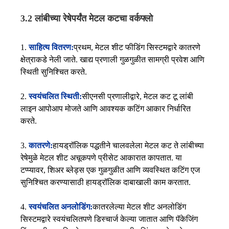
3.2 लांबीच्या रेषेपर्यंत मेटल कटचा वर्कफ्लो
1.
साहित्य वितरण:
प्रथम, मेटल शीट फीडिंग सिस्टमद्वारे कातरणे
क्षेत्राकडे नेली जाते. खाद्य प्रणाली गुळगुळीत सामग्री प्रवेश आणि
स्थिती सुनिश्चित करते.
2.
स्वयंचलित स्थिती:
सीएनसी प्रणालीद्वारे, मेटल कट टू लांबी
लाइन आपोआप मोजते आणि आवश्यक कटिंग आकार निर्धारित
करते.
3.
कातरणे:
हायड्रॉलिक पद्धतीने चालवलेला मेटल कट ते लांबीच्या
रेषेमुळे मेटल शीट अचूकपणे प्रीसेट आकारात कापतात. या
टप्प्यावर, शिअर ब्लेड्स एक गुळगुळीत आणि व्यवस्थित कटिंग एज
सुनिश्चित करण्यासाठी हायड्रॉलिक दाबाखाली काम करतात.
4.
स्वयंचलित अनलोडिंग:
कातरलेल्या मेटल शीट अनलोडिंग
सिस्टमद्वारे स्वयंचलितपणे डिस्चार्ज केल्या जातात आणि पॅकेजिंग