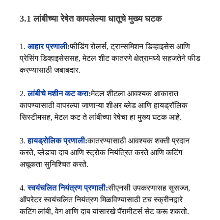
3.1 लांबीच्या रेषेत कापलेल्या धातूचे मुख्य घटक
1.
आहार प्रणाली:
फीडिंग रोलर्स, ट्रान्समिशन डिव्हाइसेस आणि
प्रेसिंग डिव्हाइसेससह, मेटल शीट कातरणे क्षेत्रामध्ये सहजतेने फीड
करण्यासाठी जबाबदार.
2.
लांबीचे मशीन कट करा:
मेटल शीटला आवश्यक आकारात
कापण्यासाठी वापरल्या जाणाऱ्या शीअर ब्लेड आणि हायड्रॉलिक
सिस्टीमसह, मेटल कट ते लांबीच्या रेषेचा हा मुख्य घटक आहे.
3.
हायड्रोलिक प्रणाली:
कातरण्यासाठी आवश्यक शक्ती प्रदान
करते, ब्लेडचा दाब आणि स्ट्रोक नियंत्रित करते आणि कटिंग
अचूकता सुनिश्चित करते.
4.
स्वयंचलित नियंत्रण प्रणाली:
सीएनसी उपकरणासह सुसज्ज,
ऑपरेटर स्वयंचलित नियंत्रण मिळविण्यासाठी टच स्क्रीनद्वारे
कटिंग लांबी, वेग आणि दाब यांसारखे पॅरामीटर्स सेट करू शकतो.