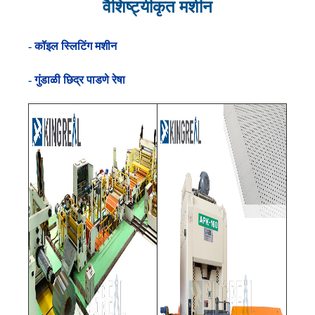
वैशिष्ट्यीकृत मशीन
- कॉइल स्लिटिंग मशीन
- गुंडाळी छिद्र पाडणे रेषा