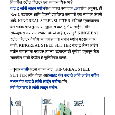
किंगरील स्टील स्लिटर एक व्यावसायिक आहे
कट टू लांबी लाइन मशीन
पेक्षा जास्त उत्पादक
20
वर्षांचा अनुभव. ही
R&D, उत्पादन आणि विक्री एकत्रित करणारी एक व्यापक कंपनी
आहे. KINGREAL STEEL SLITTER अभियंते ग्राहकांच्या
वास्तविक गरजेनुसार सानुकूलित कट टू लेंथ लाईन मशीन
सोल्यूशन्स तयार करण्यात चांगले आहेत, त्यामुळे KINGREAL
स्टील स्लिटर वेगवेगळ्या ग्राहकांना समान मशीन प्रदान करत
नाही. KINGREAL STEEL SLITTER कट टू लेन्थ लाईन
मशीन वापरताना ग्राहक त्यांच्या उत्पादनाशी पूर्णपणे जुळवून घेऊ
शकतील याची देखील हे सुनिश्चित करते.
- नुसार
जाडी
धातूचा कच्चा माल, KINGREAL STEEL
SLITTER लाँच केला आहे
लाईट गेज कट ते लांबी लाईन मशीन
,
मध्यम गेज कट ते लांबी लाईन मशीन
आणि
हेवी गेज कट ते लांबी लाइन मशीन
.