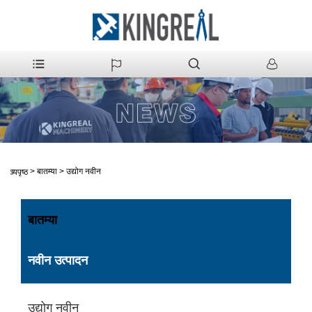
>
बातम्या
>
उद्योग नवीन
मुख्यपृष्ठ
बातम्या
नवीन उत्पादन
उद्योग नवीन