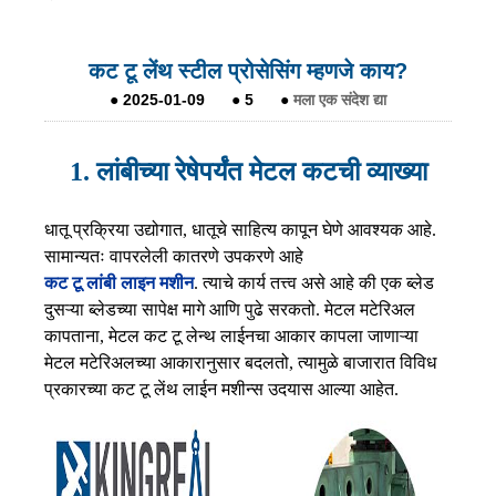
कट टू लेंथ स्टील प्रोसेसिंग म्हणजे काय?
●
2025-01-09
●
5
●
मला एक संदेश द्या
1. लांबीच्या रेषेपर्यंत मेटल कटची व्याख्या
धातू प्रक्रिया उद्योगात, धातूचे साहित्य कापून घेणे आवश्यक आहे.
सामान्यतः वापरलेली कातरणे उपकरणे आहे
कट टू लांबी लाइन मशीन
. त्याचे कार्य तत्त्व असे आहे की एक ब्लेड
दुसऱ्या ब्लेडच्या सापेक्ष मागे आणि पुढे सरकतो. मेटल मटेरिअल
कापताना, मेटल कट टू लेन्थ लाईनचा आकार कापला जाणाऱ्या
मेटल मटेरिअलच्या आकारानुसार बदलतो, त्यामुळे बाजारात विविध
प्रकारच्या कट टू लेंथ लाईन मशीन्स उदयास आल्या आहेत.