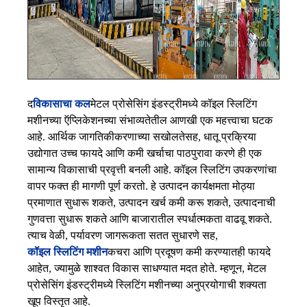
द
विकासाचा कल
मेटल प्रोसेसिंग इंडस्ट्रीमध्ये कॉइल स्लिटिंग
मशीनच्या ऍप्लिकेशनच्या संभाव्यतेतील आणखी एक महत्त्वाचा घटक
आहे. आर्थिक जागतिकीकरणाच्या सखोलतेसह, धातू प्रक्रिया
उद्योगात उच्च फायदे आणि कमी खर्चाचा पाठपुरावा करणे ही एक
सामान्य विकासाची प्रवृत्ती बनली आहे. कॉइल स्लिटिंग उपकरणांचा
वापर फक्त ही मागणी पूर्ण करतो. हे उत्पादन कार्यक्षमता मोठ्या
प्रमाणात सुधारू शकते, उत्पादन खर्च कमी करू शकते, उत्पादनाची
गुणवत्ता सुधारू शकते आणि बाजारातील स्पर्धात्मकता वाढवू शकते.
त्याच वेळी, पर्यावरण जागरूकता सतत सुधारणे सह,
कॉइल स्लिटिंग मशीन
कचरा आणि प्रदूषण कमी करण्यातही फायदे
आहेत, ज्यामुळे शाश्वत विकास साधण्यात मदत होते. म्हणून, मेटल
प्रोसेसिंग इंडस्ट्रीमध्ये स्लिटिंग मशीनच्या अनुप्रयोगाची शक्यता
खूप विस्तृत आहे.