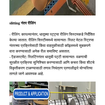
slitting नंतर रीलिंग
- रीलिंग: कापल्यानंतर, धातूच्या पट्ट्या रीलिंग सिस्टमकडे निर्देशित
केल्या जातात. रीलिंग सिस्टीममध्ये सामान्यतः स्लिट मेटल स्ट्रिप्स
नंतरच्या प्रक्रियेसाठी किंवा वाहतुकीसाठी कॉइलमध्ये सुबकपणे
वारा करण्यासाठी अनेक रील समाविष्ट असतात.
- ऍडजस्टमेंट: स्लिटिंगनंतर धातूची पट्टी सामान्यतः वळणाची
सुरळीत प्रक्रिया सुनिश्चित करण्यासाठी आणि कचरा किंवा शीटचे
विकृतीकरण टाळण्यासाठी तणाव नियंत्रण प्रणालीद्वारे योग्यरित्या
ताणले जाणे आवश्यक आहे.