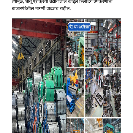
त्यामुळे, धातू प्रक्रिया उद्योगातील कॉइल स्लिटिंग उपकरणांची
बाजारपेठेतील मागणी वाढतच राहील.