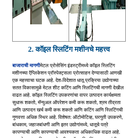
2. कॉइल स्लिटिंग मशीनचे महत्त्व
बाजाराची मागणी
मेटल प्रोसेसिंग इंडस्ट्रीमध्ये कॉइल स्लिटिंग
मशीनच्या ऍप्लिकेशन प्रॉस्पेक्ट्सला प्रोत्साहन देण्यासाठी आणखी
एक महत्त्वाचा घटक आहे. देश-विदेशात धातू प्रक्रिया उद्योगाच्या
सतत विकासामुळे मेटल शीट कटिंग आणि स्लिटिंगची मागणी देखील
वाढत आहे. कॉइल स्लिटिंग उपकरणांचा वापर उत्पादन कार्यक्षमता
सुधारू शकतो, मॅन्युअल ऑपरेशन कमी करू शकतो, श्रम तीव्रता
आणि उत्पादन खर्च कमी करू शकतो आणि कटिंग आणि स्लिटिंगची
गुणवत्ता अधिक स्थिर आहे. विशेषत: ऑटोमोटिव्ह, घरगुती उपकरणे,
बांधकाम, जहाजबांधणी आणि इतर उद्योगांमध्ये, धातूचे पत्रे
कापण्याची आणि कापण्याची आवश्यकता अधिकाधिक वाढत आहे.