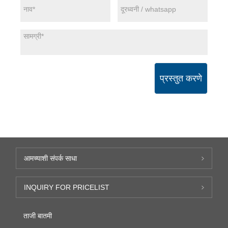
प्रस्तुत करणे
आमच्याशी संपर्क साधा
INQUIRY FOR PRICELIST
ताजी बातमी