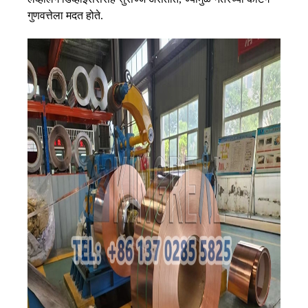
गुणवत्तेला मदत होते.