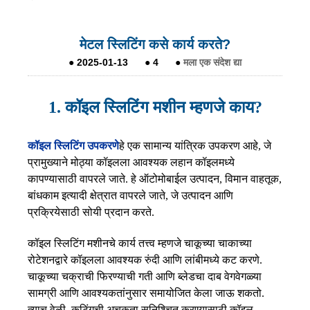
मेटल स्लिटिंग कसे कार्य करते?
●
2025-01-13
●
4
●
मला एक संदेश द्या
1. कॉइल स्लिटिंग मशीन म्हणजे काय?
कॉइल स्लिटिंग उपकरणे
हे एक सामान्य यांत्रिक उपकरण आहे, जे
प्रामुख्याने मोठ्या कॉइलला आवश्यक लहान कॉइलमध्ये
कापण्यासाठी वापरले जाते. हे ऑटोमोबाईल उत्पादन, विमान वाहतूक,
बांधकाम इत्यादी क्षेत्रात वापरले जाते, जे उत्पादन आणि
प्रक्रियेसाठी सोयी प्रदान करते.
कॉइल स्लिटिंग मशीनचे कार्य तत्त्व म्हणजे चाकूच्या चाकाच्या
रोटेशनद्वारे कॉइलला आवश्यक रुंदी आणि लांबीमध्ये कट करणे.
चाकूच्या चक्राची फिरण्याची गती आणि ब्लेडचा दाब वेगवेगळ्या
सामग्री आणि आवश्यकतांनुसार समायोजित केला जाऊ शकतो.
त्याच वेळी, कटिंगची अचूकता सुनिश्चित करण्यासाठी कॉइल