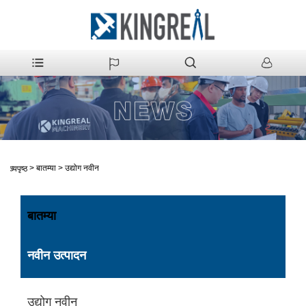
>
बातम्या
>
उद्योग नवीन
मुख्यपृष्ठ
बातम्या
नवीन उत्पादन
उद्योग नवीन