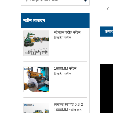
इतर कॉइल प्रक्रिया ओळ
नवीन उत्पादन
उत्पा
स्टेनलेस स्टील कॉइल
स्लिटिंग मशीन
1600MM कॉइल
स्लिटिंग मशीन
लांबीच्या रेषेपर्यंत 0.3-2
1600MM स्टील कट