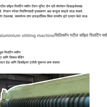
्टील कॉइल स्लिटिंग मशीन टेंशन युनिट दोन प्री-सेपरेशन डिव्हाइसेससह
े. वेगवान स्पेसर स्विचिंगसाठी पृथक्करण अक्ष बाजूला काढले जाऊ शकते.
निंग टेबलसह. समायोज्य ताण हायड्रॉलिक किंवा वायवीय द्वारे प्रदान केले जाऊ
सिलिकॉन स्टील कॉइल स्लिटिंग म
ूक स्लिटिंग मशीन
ुर आणि सिकल बेंडिंग
लिटर हेड आणि डिकॉइलर ट्रॉली सुसज्ज करू शकता