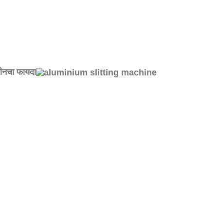
शीनचा फायदा