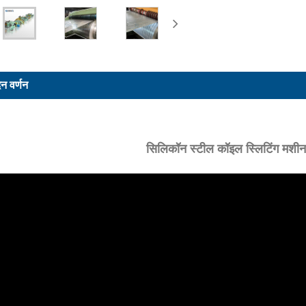
दन वर्णन
सिलिकॉन स्टील कॉइल स्लिटिंग मशीन 