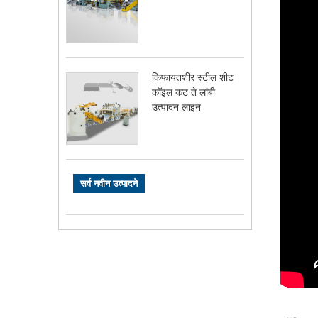
किफायतशीर स्टील शीट
कॉइल कट ते लांबी
उत्पादन लाइन
सर्व नवीन उत्पादने