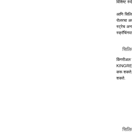
विशिष्ट रु
आणि सिलिक
रोलरचा अव
स्ट्रेच अन
स्क्रॅचिंग
सिलिक
किंगरीअल स
KINGREAL 
करू शकते, 
शकते.
सिलिक