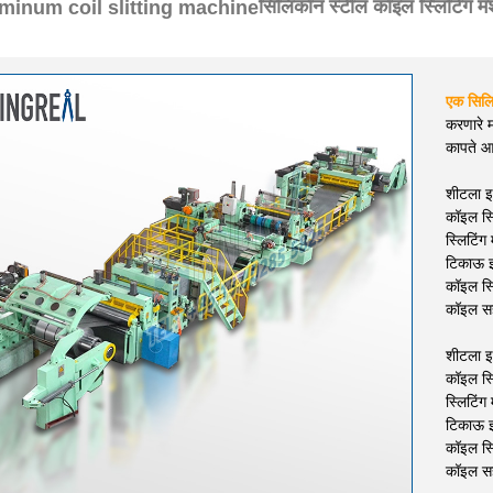
सिलिकॉन स्टील कॉइल स्लिटिंग मश
एक सिलि
करणारे म
कापते आ
शीटला इज
कॉइल स्ल
स्लिटिंग
टिकाऊ इ
कॉइल स्
कॉइल सह
शीटला इज
कॉइल स्ल
स्लिटिंग
टिकाऊ इ
कॉइल स्
कॉइल सह