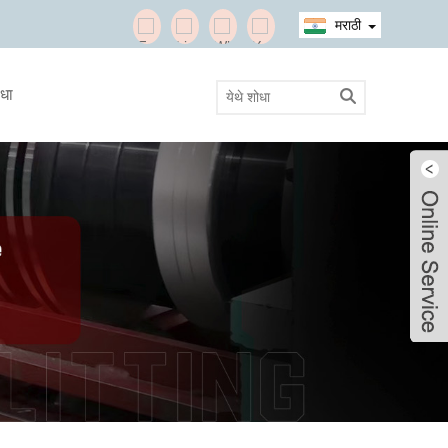
मराठी
ाधा