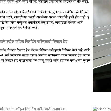
ंदीपर्यंत कापते आणि नंतर विशिष्ट कॉइलिंग तणावाखाली कॉइलमध्ये रोल करते.
ॉन स्टील कॉइल स्लिटिंग मशीन डीकॉइलर युनिट हायड्रॉलिक कोलॅप्सिबल
लंब करते, सामग्रीच्या तळाशी असलेल्या थराला कोणतीही हानी होत नाही. हे
कॉइलिंग किंवा मॅन्युअल अनलोडिंग असू शकते, सामग्रीला विक्षेपण आणि
पासून प्रभावीपणे प्रतिबंधित करते.
ॉन स्टील कॉइल स्लिटिंग मशीनसाठी स्लिटर हेड
्टील स्लिटर स्लिटर हेड मँडरेल विक्षिप्त स्लीव्हमध्ये निश्चित केले आहे. आणि
सर्व सिलिकॉन स्टील कॉइल स्लिटिंग मशीनसाठी डबल स्लिटर हेड प्रदान
जे स्लिटर हेड बदलण्याचा वेळ वाचवू शकते आणि उत्पादन कार्यक्षमता सुधारू
ॉन स्टील कॉइल स्लिटिंग मशीनसाठी तणाव भाग