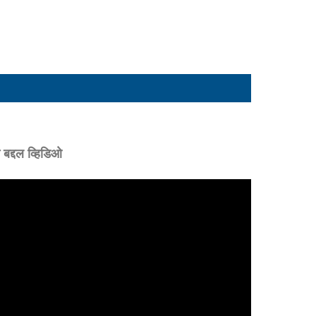
बद्दल व्हिडिओ