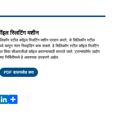
Live
ॉइल स्लिटिंग मशीन
िलिकॉन स्टील कॉइल स्लिटिंग मशीन प्रदान करते, जे सिलिकॉन स्टील
्ये कापून नंतर रिवाइंडिंग करू शकते. हे सिलिकॉन स्टील कॉइल स्लिटिंग
किंवा सीआरजीओ कॉइल कापण्यासाठी वापरले जाते. ट्रान्सफॉर्मर उद्योग
ांच्या निर्मितीमध्ये हे आवश्यक उपकरणे आहेत.
Facebook
X
WhatsApp
Pinterest
LinkedIn
Share
PDF डाउनलोड करा