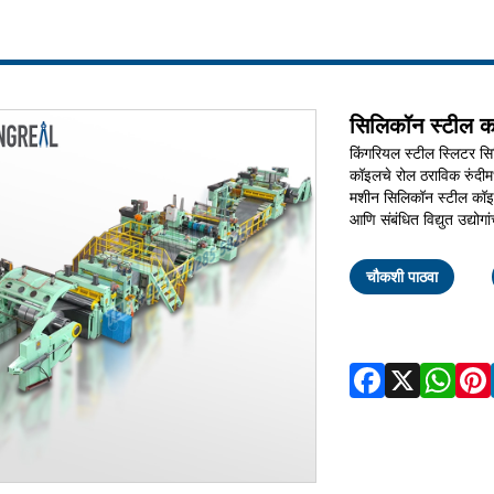
सिलिकॉन स्टील क
किंगरियल स्टील स्लिटर स
कॉइलचे रोल ठराविक रुंदीमध
मशीन सिलिकॉन स्टील कॉइल 
आणि संबंधित विद्युत उद्योग
चौकशी पाठवा