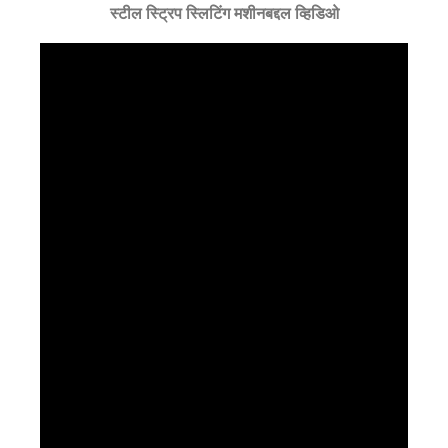
स्टील स्ट्रिप स्लिटिंग मशीनबद्दल व्हिडिओ