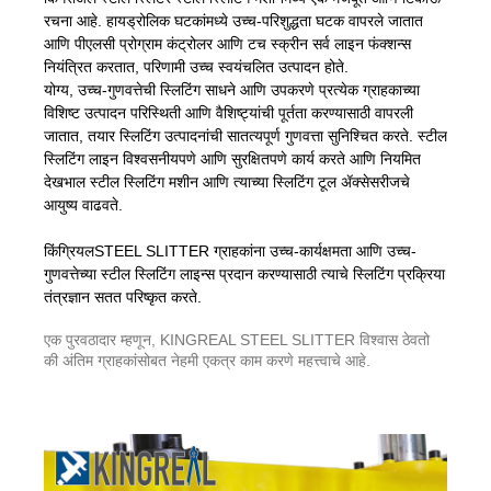
रचना आहे. हायड्रोलिक घटकांमध्ये उच्च-परिशुद्धता घटक वापरले जातात
आणि पीएलसी प्रोग्राम कंट्रोलर आणि टच स्क्रीन सर्व लाइन फंक्शन्स
नियंत्रित करतात, परिणामी उच्च स्वयंचलित उत्पादन होते.
योग्य, उच्च-गुणवत्तेची स्लिटिंग साधने आणि उपकरणे प्रत्येक ग्राहकाच्या
विशिष्ट उत्पादन परिस्थिती आणि वैशिष्ट्यांची पूर्तता करण्यासाठी वापरली
जातात, तयार स्लिटिंग उत्पादनांची सातत्यपूर्ण गुणवत्ता सुनिश्चित करते. स्टील
स्लिटिंग लाइन विश्वसनीयपणे आणि सुरक्षितपणे कार्य करते आणि नियमित
देखभाल स्टील स्लिटिंग मशीन आणि त्याच्या स्लिटिंग टूल ॲक्सेसरीजचे
आयुष्य वाढवते.
किंग्रियलSTEEL SLITTER ग्राहकांना उच्च-कार्यक्षमता आणि उच्च-
गुणवत्तेच्या स्टील स्लिटिंग लाइन्स प्रदान करण्यासाठी त्याचे स्लिटिंग प्रक्रिया
तंत्रज्ञान सतत परिष्कृत करते.
एक पुरवठादार म्हणून, KINGREAL STEEL SLITTER विश्वास ठेवतो
की अंतिम ग्राहकांसोबत नेहमी एकत्र काम करणे महत्त्वाचे आहे.