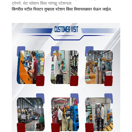
ट्रेनने, थेट फोशान किंवा ग्वांगझू स्टेशनला.
किंगरील स्टील स्लिटर तुम्हाला स्टेशन किंवा विमानतळावर घेऊन जाईल.