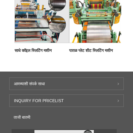
साधे कॉइल स्लिटिंग मशीन
पातळ प्लेट शीट स्लिटिंग मशीन
आमच्याशी संपर्क साधा
INQUIRY FOR PRICELIST
ताजी बातमी