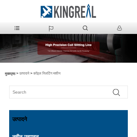
>
उत्पादने
>
कॉइल स्लिटिंग मशीन
मुख्यपृष्ठ
उत्पादने