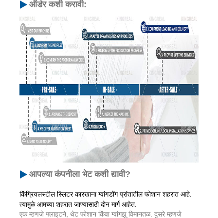
ऑर्डर कशी करावी:
आपल्या कंपनीला भेट कशी द्यावी?
किंग्रियलस्टील स्लिटर कारखाना ग्वांगडोंग प्रांतातील फोशान शहरात आहे.
त्यामुळे आमच्या शहरात जाण्यासाठी दोन मार्ग आहेत.
एक म्हणजे फ्लाइटने, थेट फोशान किंवा ग्वांगझू विमानतळ. दुसरे म्हणजे