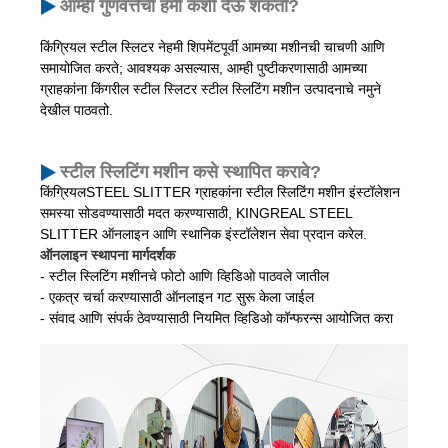
आम्ही गुणवत्तेची हमी कशी देऊ शकतो?
किंग्रियल स्टील स्लिटर नेहमी शिपमेंटपूर्वी आमच्या मशीनची चाचणी आणि
समायोजित करते; आवश्यक असल्यास, आम्ही पुष्टीकरणासाठी आमच्या
ग्राहकांना किंगरील स्टील स्लिटर स्टील स्लिटिंग मशीन उत्पादनाचे नमुने
देखील पाठवतो.
स्टील स्लिटिंग मशीन कसे स्थापित करावे?
किंग्रियलSTEEL SLITTER ग्राहकांना स्टील स्लिटिंग मशीन इंस्टॉलेशन
समस्या सोडवण्यासाठी मदत करण्यासाठी, KINGREAL STEEL
SLITTER ऑनलाइन आणि स्थानिक इंस्टॉलेशन सेवा प्रदान करेल.
ऑनलाइन स्थापना मार्गदर्शक
- स्टील स्लिटिंग मशीनचे फोटो आणि व्हिडिओ पाठवले जातील
- एकत्र चर्चा करण्यासाठी ऑनलाइन गट सुरू केला जाईल
- संवाद आणि संपर्क ठेवण्यासाठी नियमित व्हिडिओ कॉन्फरन्स आयोजित करा