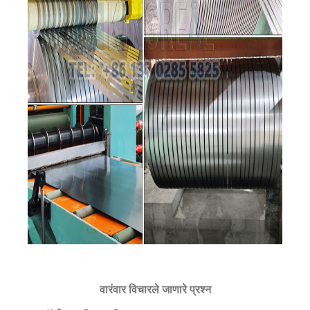
वारंवार विचारले जाणारे प्रश्न