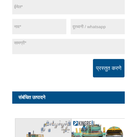
प्रस्तुत करणे
संबंधित उत्पादने