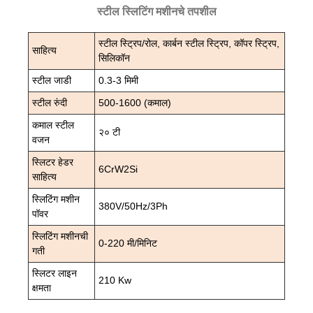
स्टील स्लिटिंग मशीनचे तपशील
स्टील स्ट्रिप/रोल, कार्बन स्टील स्ट्रिप, कॉपर स्ट्रिप,
साहित्य
सिलिकॉन
स्टील जाडी
0.3-3 मिमी
स्टील रुंदी
500-1600 (कमाल)
कमाल स्टील
२० टी
वजन
स्लिटर हेडर
6CrW2Si
साहित्य
स्लिटिंग मशीन
380V/50Hz/3Ph
पॉवर
स्लिटिंग मशीनची
0-220 मी/मिनिट
गती
स्लिटर लाइन
210 Kw
क्षमता