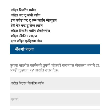
कॉइल स्लिटिंग मशीन
कॉइल कट टू लांबी मशीन
हाय स्पीड कट टू लेन्थ लाईन सोल्युशन
हेवी गेज कट टू लेन्थ लाईन
कॉइल स्लिटिंग मशीन ॲक्सेसरीज
कॉइल पॅकेजिंग लाइन्स
इतर कॉइल प्रक्रिया ओळ
चौकशी पाठवा
कृपया खालील फॉर्ममध्ये तुमची चौकशी करण्यास मोकळ्या मनाने द्या.
आम्ही तुम्हाला २४ तासांत उत्तर देऊ.