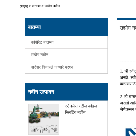
>
बातम्या
>
उद्योग नवीन
मुख्यपृष्ठ
बातम्या
उद्योग न
कॉर्पोरेट बातम्या
उद्योग नवीन
वारंवार विचारले जाणारे प्रश्न
1. ची स्वी
असते. स्वी
करण्यासाठ
नवीन उत्पादन
2. ही चाचण
असतो आणि त
स्टेनलेस स्टील कॉइल
जेणेकरून 
स्लिटिंग मशीन