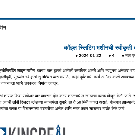
वीन
कॉइल स्लिटिंग मशीनची स्वीकृत
●
2024-01-22
●
4
●
मला एक
कृती
स्लिटिंग लाइन मशीन
, कारण यात टूलचे असेंब्ली समाविष्ट असते आणि म्हणूनच अनेकदा वापर
कृतीपूर्वी, सुरळीत स्वीकृती सुनिश्चित करण्यासाठी, काही पूर्वतयारी कार्य अगोदर करणे आवश्य
ी वापरकर्ता आणि उपकरण निर्माता एकत्र.
ी शासक किंवा स्क्वेअर बार वापरून दोन कटर शाफ्टमधील खांद्याचा फरक मोजून केली जाते. सा
्याची लांबी स्लिटर ब्लेडच्या व्यासापेक्षा सुमारे 40 ते 50 मिमी जास्त असते. मोजमाप झाल्यान
त्यांचा फरक या विचलनाच्या बरोबरीचा असेल आणि नंतर कटर शाफ्टवर माउंट केले जावे.