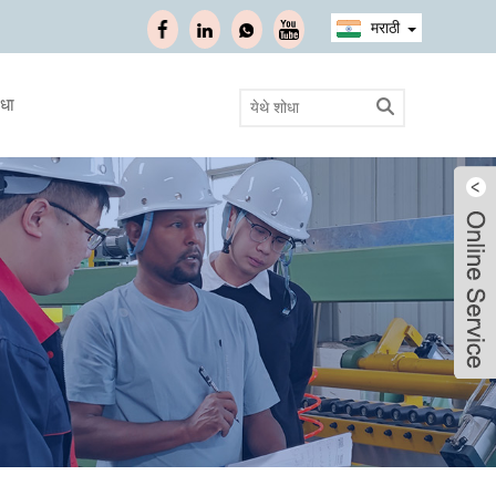
मराठी
ाधा