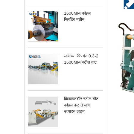
1600MM कॉइल
स्लिटिंग मशीन
लांबीच्या रेषेपर्यंत 0.3-2
1600MM स्टील कट
किफायतशीर स्टील शीट
कॉइल कट ते लांबी
उत्पादन लाइन