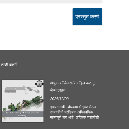
प्रस्तुत करणे
ताजी बातमी
अचूक ब्लँकिंगसाठी कॉइल कट टू
लेन्थ लाइन
2025/12/09
इमारत आणि बांधकाम क्षेत्रात मेटल
सामग्रीची प्रक्रिया अधिकाधिक
महत्त्वपूर्ण होत आहे. तांत्रिक घडामोडी
आणि ग्राहकांच्या बदलत्या अपेक्षा
कंपन्यांना उत्पादन निकष आणि