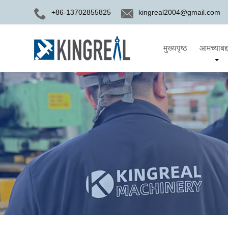
+86-13702855825
kingreal2004@gmail.com
मुख्यपृष्ठ
आमच्याबद्