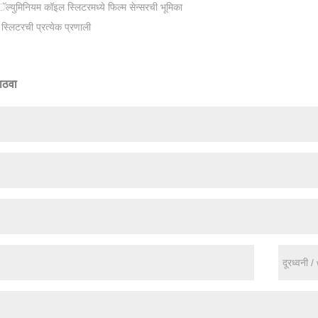
ल्युमिनियम कॉइल स्लिटरमध्ये फिल्म सेन्सरची भूमिका
स्लिटरची प्रत्येक प्रणाली
ाठवा