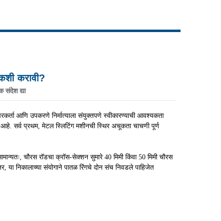
Live
ी कशी करावी?
 संदेश द्या
कर्ता आणि उपकरणे निर्मात्याला संयुक्तपणे स्वीकारण्याची आवश्यकता
क आहे. सर्व प्रथम, मेटल स्लिटिंग मशीनची स्थिर अचूकता चाचणी पूर्ण
मान्यतः, चौरस रॉडचा क्रॉस-सेक्शन सुमारे 40 मिमी किंवा 50 मिमी चौरस
ंतर, या निकालाच्या संयोगाने पातळ रिंगचे दोन संच निवडले पाहिजेत