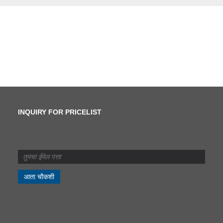
INQUIRY FOR PRICELIST
कातरणे आणि स्लिटिंगमध्ये काय
फरक आहे?
2024/07/11
कातरणे आणि स्लिटिंगमध्ये काय
फरक आहे?