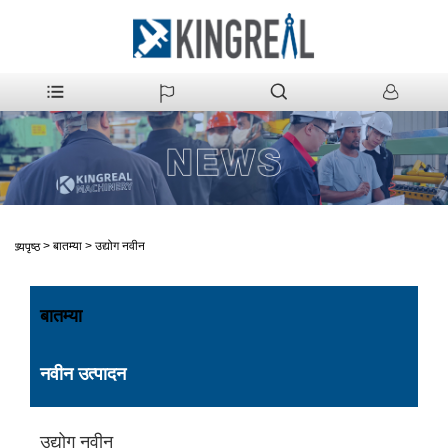
>
बातम्या
>
उद्योग नवीन
मुख्यपृष्ठ
बातम्या
नवीन उत्पादन
उद्योग नवीन