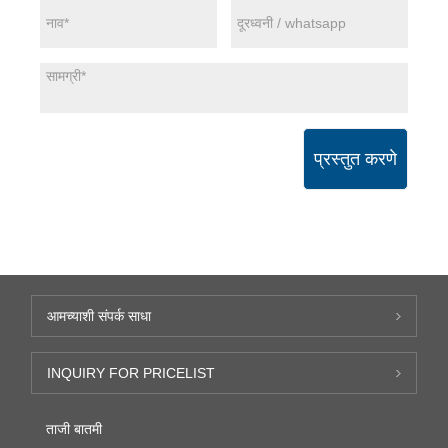
प्रस्तुत करणे
आमच्याशी संपर्क साधा
INQUIRY FOR PRICELIST
ताजी बातमी