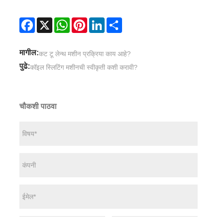
Facebook
X
WhatsApp
Pinterest
LinkedIn
Share
मागील:
कट टू लेन्थ मशीन प्रक्रिया काय आहे?
पुढे:
कॉइल स्लिटिंग मशीनची स्वीकृती कशी करावी?
चौकशी पाठवा