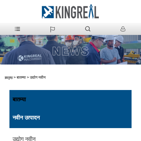
>
बातम्या
>
उद्योग नवीन
मुख्यपृष्ठ
बातम्या
नवीन उत्पादन
उद्योग नवीन