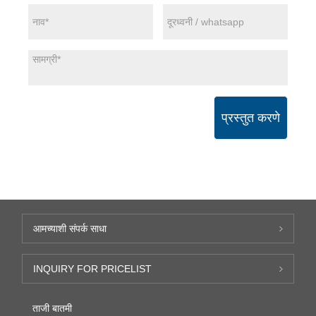
प्रस्तुत करणे
आमच्याशी संपर्क साधा
INQUIRY FOR PRICELIST
ताजी बातमी