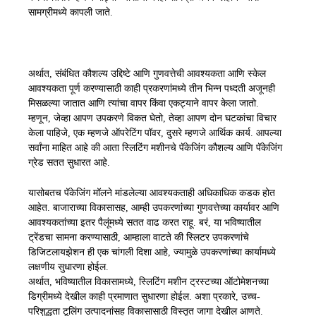
सामग्रीमध्ये कापली जाते.
अर्थात, संबंधित कौशल्य उद्दिष्टे आणि गुणवत्तेची आवश्यकता आणि स्केल
आवश्यकता पूर्ण करण्यासाठी काही प्रकरणांमध्ये तीन भिन्न पध्दती अजूनही
मिसळल्या जातात आणि त्यांचा वापर किंवा एकट्याने वापर केला जातो.
म्हणून, जेव्हा आपण उपकरणे विकत घेतो, तेव्हा आपण दोन घटकांचा विचार
केला पाहिजे, एक म्हणजे ऑपरेटिंग पॉवर, दुसरे म्हणजे आर्थिक कार्य. आपल्या
सर्वांना माहित आहे की आता स्लिटिंग मशीनचे पॅकेजिंग कौशल्य आणि पॅकेजिंग
ग्रेड सतत सुधारत आहे.
यासोबतच पॅकेजिंग मॉलने मांडलेल्या आवश्यकताही अधिकाधिक कडक होत
आहेत. बाजाराच्या विकासासह, आम्ही उपकरणांच्या गुणवत्तेच्या कार्यावर आणि
आवश्यकतांच्या इतर पैलूंमध्ये सतत वाढ करत राहू. बरं, या भविष्यातील
ट्रेंडचा सामना करण्यासाठी, आम्हाला वाटते की स्लिटर उपकरणांचे
डिजिटलायझेशन ही एक चांगली दिशा आहे, ज्यामुळे उपकरणांच्या कार्यामध्ये
लक्षणीय सुधारणा होईल.
अर्थात, भविष्यातील विकासामध्ये, स्लिटिंग मशीन ट्रस्टच्या ऑटोमेशनच्या
डिग्रीमध्ये देखील काही प्रमाणात सुधारणा होईल. अशा प्रकारे, उच्च-
परिशुद्धता टूलिंग उत्पादनांसह विकासासाठी विस्तृत जागा देखील आणते.