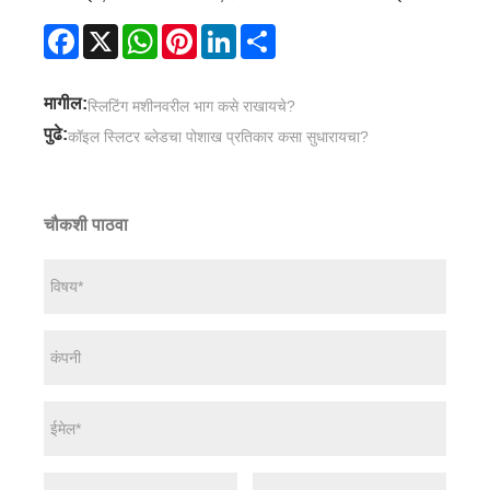
Facebook
X
WhatsApp
Pinterest
LinkedIn
Share
मागील:
स्लिटिंग मशीनवरील भाग कसे राखायचे?
पुढे:
कॉइल स्लिटर ब्लेडचा पोशाख प्रतिकार कसा सुधारायचा?
चौकशी पाठवा