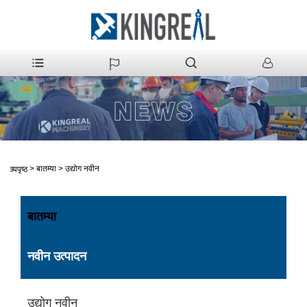
>
बातम्या
>
उद्योग नवीन
मुख्यपृष्ठ
बातम्या
नवीन उत्पादन
उद्योग नवीन