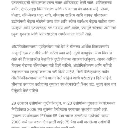
एंटरप्राइझची संस्थात्मक रचना सतत ऑप्टिमाइझ केली जाते. अलिकडच्या
वर्षांत, एंटरप्राइझ विलीनीकरण आणि संपादनाचा वेग वाढला आहे. सध्या,
पोलाद, नॉन-फेरस धातू, साचे, बांधकाम साहित्य आणि कापड यांसारख्या
उद्योगांमध्ये मोठ्या संख्येने उच्च-टेक आणि स्केल कार्यक्षम मोठ्या पाठीचा कणा
उपक्रम आणि एंटरप्राइझ गट उदयास आले आहेत, ज्यामुळे चीनच्या उद्योगाची
एकूण गुणवत्ता आणि आंतरराष्ट्रीय स्पर्धात्मकता वाढली आहे.
औद्योगिकीकरणाच्या प्रक्रियेला गती देणे हे चीनच्या आर्थिक विकासासमोर
अजूनही एक तातडीचे आणि कठीण काम आहे. लुओ बायहुईचा असा विश्वास
आहे की विकासावरील वैज्ञानिक दृष्टीकोनाच्या आवश्यकतांनुसार, आपण आर्थिक
विकास मोडच्या परिवर्तनास गती दिली पाहिजे, औद्योगिकीकरण आणि माहिती
तंत्रज्ञानाच्या एकत्रीकरणाला गती दिली पाहिजे, चिनी वैशिष्ट्यांसह नवीन
औद्योगिकीकरणाच्या मार्गाचे पालन केले पाहिजे आणि प्रोत्साहन दिले पाहिजे.
चीनच्या उत्पादन उद्योगाच्या गुणवत्ता स्पर्धात्मकतेची स्थिर वाढ. मुख्य काम चार
पैलूंमध्ये केले पाहिजे:
29 उत्पादन उद्योगांच्या दृष्टीकोनातून, या 20 उद्योगांच्या गुणवत्ता स्पर्धात्मकता
निर्देशांकात 2006 च्या तुलनेत वेगवेगळ्या प्रमाणात सुधारणा झाली आहे.
गुणवत्ता स्पर्धात्मकता निर्देशांक 85 पेक्षा जास्त असलेल्या उद्योगांची संख्या
2006 मध्ये एक वरून दोन झाली आहे; 75 पेक्षा कमी असलेल्या उद्योगांची