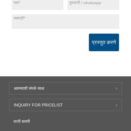
प्रस्तुत करणे
आमच्याशी संपर्क साधा
INQUIRY FOR PRICELIST
ताजी बातमी