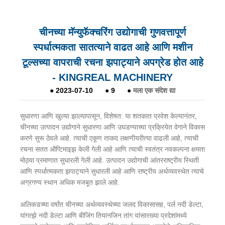
चीनच्या मॅन्युफॅक्चरिंग उद्योगाची गुणवत्तापूर्ण
स्पर्धात्मकता सातत्याने वाढत आहे आणि मशीन
टूल्सच्या वापराची रचना झपाट्याने अपग्रेड होत आहे
- KINGREAL MACHINERY
●
2023-07-10
●
9
●
मला एक संदेश द्या
सुधारणा आणि खुल्या झाल्यापासून, विशेषत: या शतकात प्रवेश केल्यानंतर,
चीनच्या उत्पादन उद्योगाने सुधारणा आणि उघडण्याच्या प्रक्रियेत वेगाने विकास
करणे सुरू ठेवले आहे. त्याची एकूण ताकद लक्षणीयरीत्या वाढली आहे, त्याची
रचना सतत ऑप्टिमाइझ केली गेली आहे आणि त्याची स्वतंत्र नवकल्पना क्षमता
मोठ्या प्रमाणात सुधारली गेली आहे. उत्पादन उद्योगाची आंतरराष्ट्रीय स्थिती
आणि स्पर्धात्मकता झपाट्याने सुधारली आहे आणि राष्ट्रीय अर्थव्यवस्थेत त्याचे
अग्रगण्य स्थान अधिक मजबूत झाले आहे.
अलिकडच्या वर्षांत चीनच्या अर्थव्यवस्थेच्या जलद विकासासह, पर्ल नदी डेल्टा,
यांगत्झे नदी डेल्टा आणि बीजिंग तियानजिन तांग यांसारख्या प्रदेशांमध्ये