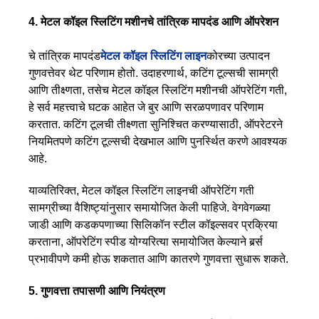
4. मेटल कॉइल स्लिटिंग मशीनचे तांत्रिक मापदंड आणि ऑपरेशन
चे तांत्रिक मापदंड
मेटल कॉइल स्लिटिंग लाइन
कोरच्या उत्पादन
गुणवत्तेवर थेट परिणाम होतो. उदाहरणार्थ, कटिंग टूल्सची सामग्री
आणि तीक्ष्णता, तसेच मेटल कॉइल स्लिटिंग मशीनची ऑपरेटिंग गती,
हे सर्व महत्त्वाचे घटक आहेत जे बुर आणि सरळपणावर परिणाम
करतात. कटिंग टूलची तीक्ष्णता सुनिश्चित करण्यासाठी, ऑपरेटरने
नियमितपणे कटिंग टूल्सची देखभाल आणि पुनर्स्थित करणे आवश्यक
आहे.
याव्यतिरिक्त, मेटल कॉइल स्लिटिंग लाइनची ऑपरेटिंग गती
सामग्रीच्या वैशिष्ट्यांनुसार समायोजित केली पाहिजे. वेगवेगळ्या
जाडी आणि कडकपणाच्या सिलिकॉन स्टील कॉइल्सवर प्रक्रिया
करताना, ऑपरेटिंग स्पीड योग्यरित्या समायोजित केल्याने बर्र्स
प्रभावीपणे कमी होऊ शकतात आणि कातरणे गुणवत्ता सुधारू शकते.
5. गुणवत्ता तपासणी आणि नियंत्रण