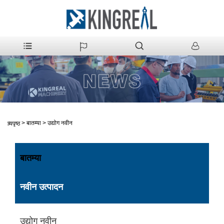
>
बातम्या
>
उद्योग नवीन
मुख्यपृष्ठ
बातम्या
नवीन उत्पादन
उद्योग नवीन