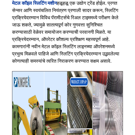
मेटल कॉइल स्लिटिंग मशीन
हळूहळू एक उद्योग ट्रेंड होईल. प्रगत
सेन्सर आणि स्वयंचलित नियंत्रण प्रणाली सादर करून, स्लिटिंग
प्रक्रियेदरम्यान विविध पॅरामीटर्सचे रिअल टाइममध्ये परीक्षण केले
जाऊ शकते, ज्यामुळे सातत्यपूर्ण कोर गुणवत्ता सुनिश्चित
करण्यासाठी वेळेवर समायोजन करण्याची परवानगी मिळते.
या
प्रक्रियेदरम्यान, ऑपरेटर कौशल्य प्रशिक्षण महत्त्वपूर्ण आहे.
कामगारांनी नवीन मेटल कॉइल स्लिटिंग लाइनच्या ऑपरेशनमध्ये
प्रभुत्व मिळवले पाहिजे आणि स्लिटिंग प्रक्रियेदरम्यान उद्भवलेल्या
कोणत्याही समस्यांचे त्वरित निराकरण करण्यात सक्षम असावे.