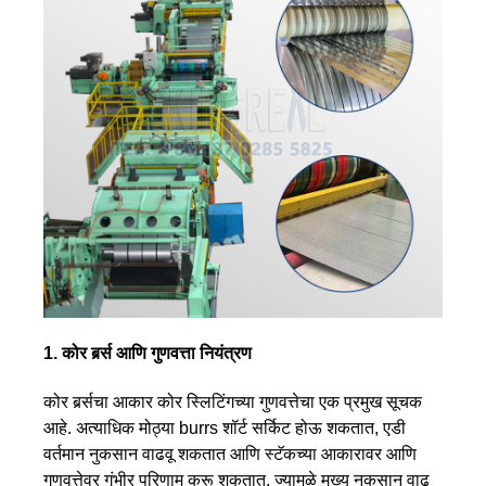
1. कोर बर्र्स आणि गुणवत्ता नियंत्रण
कोर बर्र्सचा आकार कोर स्लिटिंगच्या गुणवत्तेचा एक प्रमुख सूचक
आहे. अत्याधिक मोठ्या burrs शॉर्ट सर्किट होऊ शकतात, एडी
वर्तमान नुकसान वाढवू शकतात आणि स्टॅकच्या आकारावर आणि
गुणवत्तेवर गंभीर परिणाम करू शकतात, ज्यामुळे मुख्य नुकसान वाढू