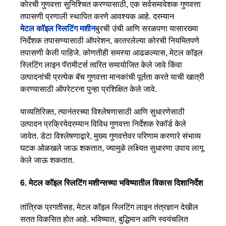
कोरची गुणवत्ता सुनिश्चित करण्यासाठी, एक सर्वसमावेशक गुणवत्ता
तपासणी प्रणाली स्थापित करणे आवश्यक आहे. दरम्यान
मेटल कॉइल स्लिटिंग मशीन
बुरची उंची आणि सरळपणा यासारख्या
निर्देशक तपासण्यासाठी ऑपरेशन, कातरलेल्या कोरची नियमितपणे
तपासणी केली पाहिजे. कोणतीही समस्या आढळल्यास, मेटल कॉइल
स्लिटिंग लाइन पॅरामीटर्स त्वरित समायोजित केले जावे किंवा
उत्पादनांची प्रत्येक बॅच गुणवत्ता मानकांची पूर्तता करते याची खात्री
करण्यासाठी ऑपरेटरना पुन्हा प्रशिक्षित केले जावे.
याव्यतिरिक्त, त्यानंतरच्या विश्लेषणासाठी आणि सुधारणेसाठी
उत्पादन प्रक्रियेदरम्यान विविध गुणवत्ता निर्देशक रेकॉर्ड केले
जावेत. डेटा विश्लेषणाद्वारे, मुख्य गुणवत्तेवर परिणाम करणारे संभाव्य
घटक ओळखले जाऊ शकतात, ज्यामुळे लक्ष्यित सुधारणा उपाय लागू
केले जाऊ शकतात.
6. मेटल कॉइल स्लिटिंग मशीन्सच्या भविष्यातील विकास दिशानिर्देश
तांत्रिक प्रगतीसह, मेटल कॉइल स्लिटिंग लाइन तंत्रज्ञान देखील
सतत विकसित होत आहे. भविष्यात, बुद्धिमान आणि स्वयंचलित