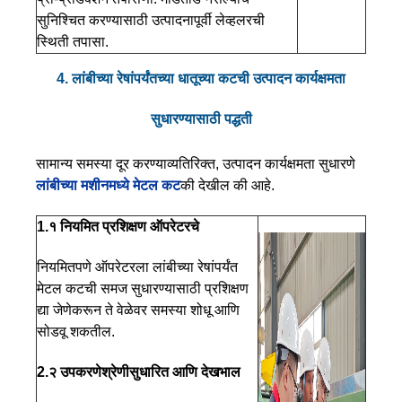
सुनिश्चित करण्यासाठी उत्पादनापूर्वी लेव्हलरची
स्थिती तपासा.
4. लांबीच्या रेषांपर्यंतच्या धातूच्या कटची उत्पादन कार्यक्षमता
सुधारण्यासाठी पद्धती
सामान्य समस्या दूर करण्याव्यतिरिक्त, उत्पादन कार्यक्षमता सुधारणे
लांबीच्या मशीनमध्ये मेटल कट
की देखील की आहे.
1.१ नियमित प्रशिक्षण
ऑपरेटरचे
नियमितपणे ऑपरेटरला लांबीच्या रेषांपर्यंत
मेटल कटची समज सुधारण्यासाठी प्रशिक्षण
द्या जेणेकरून ते वेळेवर समस्या शोधू आणि
सोडवू शकतील.
2.२ उपकरणे
श्रेणीसुधारित आणि देखभाल