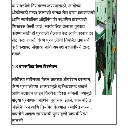
या समस्येचे निराकरण करण्यासाठी, लांबीच्या
ओळीसाठी मेटल कटमध्ये पातळ तेल वंगण वापरण्याची
आणि स्वयंचलित ऑईलिंग पंप स्थापित करण्याची
शिफारस केली जाते. स्वयंचलित तेलाचा पुरवठा
करण्यासाठी ही प्रणाली तेलाचा वेळ आणि प्रवाह दर
सेट करू शकते. वंगण प्रणालीची नियमित तपासणी
क्रॅन्कशाफ्ट पोशाख आणि अपयश प्रभावीपणे टाळू
शकते.
1.3 वास्तविक केस विश्लेषण
लांबीच्या मशीनच्या मेटल कटच्या ऑपरेशन दरम्यान,
वंगण प्रणालीच्या अपयशामुळे क्रॅन्कशाफ्ट जळले
आणि उत्पादन लाइन कित्येक दिवस थांबली, ज्यामुळे
मोठ्या प्रमाणात आर्थिक नुकसान झाले. स्वयंचलित
ऑईलिंग पंप आणि नियमित देखभाल स्थापित करून,
कंपनीने अशाच समस्यांची पुनरावृत्ती यशस्वीरित्या
टाळली.