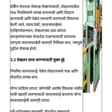
वर्किंग रोलरचा पोशाख रोखण्यासाठी, लेव्हलरमधील
गाळ नियमितपणे स्वच्छ करण्याची आणि विघटन
करण्याची आणि वेळेत तपासणी करण्याची शिफारस
केली जाते. त्याच वेळी, साफसफाईच्या
प्रक्रियेदरम्यान, लेव्हलरच्या आत कोपरा
कपड्यांसारख्या मोडतोड टाळण्यासाठी वापरल्या
जाणार्‍या साफसफाईची सामग्री निश्चित करा, ज्यामुळे
पुढील पोशाख होतो.
3.3 लेव्हलर साफ करण्यासाठी मुख्य मुद्दे
नियमित साफसफाई: वेळेत लेव्हलरमध्ये गाळ आणि
मोडतोड स्वच्छ करा.
योग्य साहित्य वापरा: कोणतेही अवशेष शिल्लक नाहीत
याची खात्री करण्यासाठी साफसफाई करताना योग्य
साफसफाईची सामग्री वापरा.
प्री-प्रॉडक्शन तपासणी: मोडतोड नसल्याचे