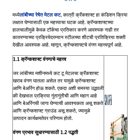
मध्ये
लांबीच्या रेषेत मेटल कट
, कात्री क्रॅंकशाफ्ट हा कंडिशन क्रिया
लक्षात घेण्यासाठी एक महत्त्वाचा घटक आहे. क्रॅन्कशाफ्टच्या
हालचालीमुळे केवळ टॉर्कचा प्रतिकार करणे आवश्यक नाही तर
कातरण्याच्या प्रक्रियेदरम्यान स्टीलच्या शीटची प्रतिक्रिया शक्ती
देखील आवश्यक आहे. म्हणून, क्रॅन्कशाफ्टचे वंगण महत्त्वपूर्ण आहे.
1.1 क्रॅन्कशाफ्ट वंगणाचे महत्त्व
जर लांबीच्या मशीनमध्ये कट टू मेटलचा क्रॅंकशाफ्ट
खराब वंगण घातला असेल तर यामुळे क्रॅन्कशाफ्ट
आणि बेअरिंग होऊ शकते. एकदा अशी समस्या उद्भवली
की देखभाल प्रक्रिया गुंतागुंतीची आणि महाग आहे
आणि बेअरिंगची जागा घेण्याची आवश्यकता असू शकते
आणि क्रॅन्कशाफ्ट ग्राउंड असू शकते, ज्यामुळे
उत्पादन कार्यक्षमतेवर परिणाम होतो.
वंगण प्रभाव सुधारण्यासाठी 1.2 पद्धती