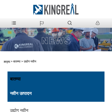
>
बातम्या
>
उद्योग नवीन
मुख्यपृष्ठ
बातम्या
नवीन उत्पादन
उद्योग नवीन