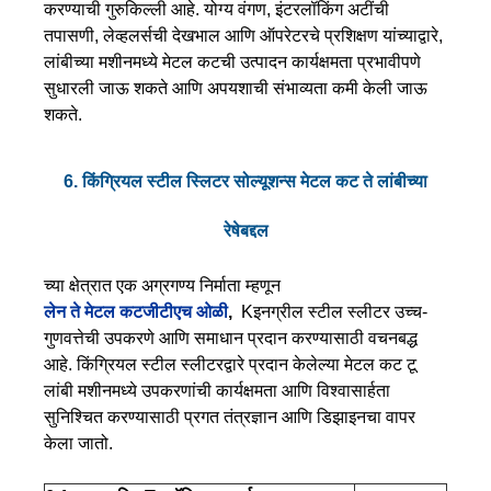
करण्याची गुरुकिल्ली आहे. योग्य वंगण, इंटरलॉकिंग अटींची
तपासणी, लेव्हलर्सची देखभाल आणि ऑपरेटरचे प्रशिक्षण यांच्याद्वारे,
लांबीच्या मशीनमध्ये मेटल कटची उत्पादन कार्यक्षमता प्रभावीपणे
सुधारली जाऊ शकते आणि अपयशाची संभाव्यता कमी केली जाऊ
शकते.
6. किंग्रियल स्टील स्लिटर सोल्यूशन्स मेटल कट ते लांबीच्या
रेषेबद्दल
च्या क्षेत्रात एक अग्रगण्य निर्माता म्हणून
लेन ते मेटल कट
जीटीएच ओळी
,
K
इनग्रील स्टील स्लीटर उच्च-
गुणवत्तेची उपकरणे आणि समाधान प्रदान करण्यासाठी वचनबद्ध
आहे. किंग्रियल स्टील स्लीटरद्वारे प्रदान केलेल्या मेटल कट टू
लांबी मशीनमध्ये उपकरणांची कार्यक्षमता आणि विश्वासार्हता
सुनिश्चित करण्यासाठी प्रगत तंत्रज्ञान आणि डिझाइनचा वापर
केला जातो.