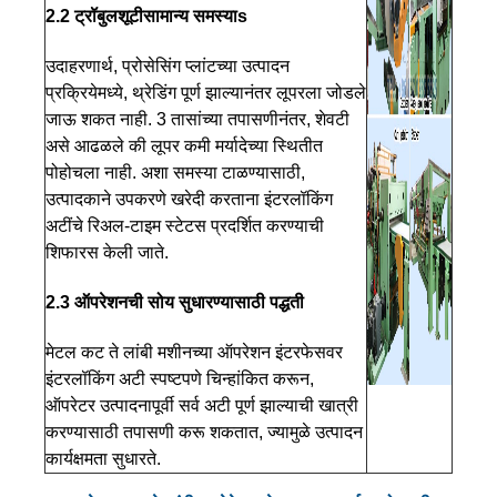
2.2 ट्रॉबुलशूटी
सामान्य समस्या
s
उदाहरणार्थ, प्रोसेसिंग प्लांटच्या उत्पादन
प्रक्रियेमध्ये, थ्रेडिंग पूर्ण झाल्यानंतर लूपरला जोडले
जाऊ शकत नाही. 3 तासांच्या तपासणीनंतर, शेवटी
असे आढळले की लूपर कमी मर्यादेच्या स्थितीत
पोहोचला नाही. अशा समस्या टाळण्यासाठी,
उत्पादकाने उपकरणे खरेदी करताना इंटरलॉकिंग
अटींचे रिअल-टाइम स्टेटस प्रदर्शित करण्याची
शिफारस केली जाते.
2.3 ऑपरेशनची सोय सुधारण्यासाठी पद्धती
मेटल कट ते लांबी मशीनच्या ऑपरेशन इंटरफेसवर
इंटरलॉकिंग अटी स्पष्टपणे चिन्हांकित करून,
ऑपरेटर उत्पादनापूर्वी सर्व अटी पूर्ण झाल्याची खात्री
करण्यासाठी तपासणी करू शकतात, ज्यामुळे उत्पादन
कार्यक्षमता सुधारते.