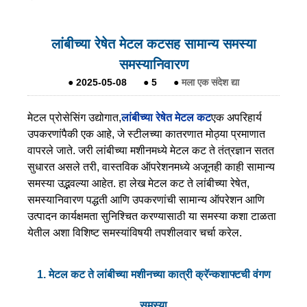
लांबीच्या रेषेत मेटल कटसह सामान्य समस्या
समस्यानिवारण
●
2025-05-08
●
5
●
मला एक संदेश द्या
मेटल प्रोसेसिंग उद्योगात,
लांबीच्या रेषेत मेटल कट
एक अपरिहार्य
उपकरणांपैकी एक आहे, जे स्टीलच्या कातरणात मोठ्या प्रमाणात
वापरले जाते. जरी लांबीच्या मशीनमध्ये मेटल कट ते तंत्रज्ञान सतत
सुधारत असले तरी, वास्तविक ऑपरेशनमध्ये अजूनही काही सामान्य
समस्या उद्भवल्या आहेत. हा लेख मेटल कट ते लांबीच्या रेषेत,
समस्यानिवारण पद्धती आणि उपकरणांची सामान्य ऑपरेशन आणि
उत्पादन कार्यक्षमता सुनिश्चित करण्यासाठी या समस्या कशा टाळता
येतील अशा विशिष्ट समस्यांविषयी तपशीलवार चर्चा करेल.
1. मेटल कट ते लांबीच्या मशीनच्या कात्री क्रॅन्कशाफ्टची वंगण
समस्या