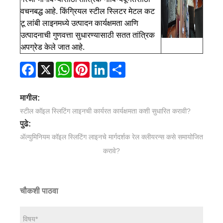
वचनबद्ध आहे. किंग्रियल स्टील स्लिटर मेटल कट
टू लांबी लाइनमध्ये उत्पादन कार्यक्षमता आणि
उत्पादनाची गुणवत्ता सुधारण्यासाठी सतत तांत्रिक
अपग्रेड केले जात आहे.
Facebook
X
WhatsApp
Pinterest
LinkedIn
Share
मागील:
स्टील कॉइल स्लिटिंग लाइनची कार्यरत कार्यक्षमता कशी सुधारित करावी?
पुढे:
अ‍ॅल्युमिनियम कॉइल स्लिटिंग लाइनचे मार्गदर्शक रेल क्लीयरन्स कसे समायोजित
करावे?
चौकशी पाठवा