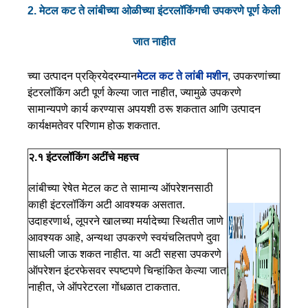
2. मेटल कट ते लांबीच्या ओळीच्या इंटरलॉकिंगची उपकरणे पूर्ण केली
जात नाहीत
च्या उत्पादन प्रक्रियेदरम्यान
मेटल कट ते लांबी मशीन
, उपकरणांच्या
इंटरलॉकिंग अटी पूर्ण केल्या जात नाहीत, ज्यामुळे उपकरणे
सामान्यपणे कार्य करण्यास अपयशी ठरू शकतात आणि उत्पादन
कार्यक्षमतेवर परिणाम होऊ शकतात.
२.१ इंटरलॉकिंग अटींचे महत्त्व
लांबीच्या रेषेत मेटल कट ते सामान्य ऑपरेशनसाठी
काही इंटरलॉकिंग अटी आवश्यक असतात.
उदाहरणार्थ, लूपरने खालच्या मर्यादेच्या स्थितीत जाणे
आवश्यक आहे, अन्यथा उपकरणे स्वयंचलितपणे दुवा
साधली जाऊ शकत नाहीत. या अटी सहसा उपकरणे
ऑपरेशन इंटरफेसवर स्पष्टपणे चिन्हांकित केल्या जात
नाहीत, जे ऑपरेटरला गोंधळात टाकतात.