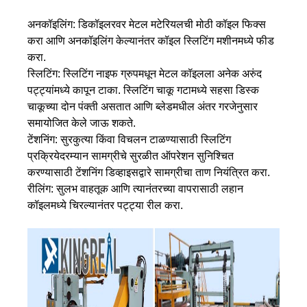
अनकॉइलिंग: डिकॉइलरवर मेटल मटेरियलची मोठी कॉइल फिक्स
करा आणि अनकॉइलिंग केल्यानंतर कॉइल स्लिटिंग मशीनमध्ये फीड
करा.
स्लिटिंग: स्लिटिंग नाइफ ग्रुपमधून मेटल कॉइलला अनेक अरुंद
पट्ट्यांमध्ये कापून टाका. स्लिटिंग चाकू गटामध्ये सहसा डिस्क
चाकूच्या दोन पंक्ती असतात आणि ब्लेडमधील अंतर गरजेनुसार
समायोजित केले जाऊ शकते.
टेंशनिंग: सुरकुत्या किंवा विचलन टाळण्यासाठी स्लिटिंग
प्रक्रियेदरम्यान सामग्रीचे सुरळीत ऑपरेशन सुनिश्चित
करण्यासाठी टेंशनिंग डिव्हाइसद्वारे सामग्रीचा ताण नियंत्रित करा.
रीलिंग: सुलभ वाहतूक आणि त्यानंतरच्या वापरासाठी लहान
कॉइलमध्ये चिरल्यानंतर पट्ट्या रील करा.