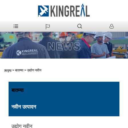
>
बातम्या
>
उद्योग नवीन
मुख्यपृष्ठ
बातम्या
नवीन उत्पादन
उद्योग नवीन