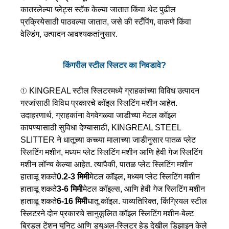
कातरलेल्या प्लेट्स स्टॅक केल्या जातात किंवा थेट पुढील
प्रक्रियेसाठी पाठवल्या जातात, जसे की स्टँपिंग, वाकणे किंवा
वेल्डिंग, उत्पादन आवश्यकतांनुसार.
किंगरील स्टील स्लिटर का निवडावे?
① KINGREAL स्टील स्लिटरमध्ये ग्राहकांच्या विविध उत्पादन
गरजांसाठी विविध प्रकारचे कॉइल स्लिटिंग मशीन आहेत.
उदाहरणार्थ, ग्राहकांना वेगवेगळ्या जाडीच्या मेटल कॉइल
कापण्यासाठी सुविधा देण्यासाठी, KINGREAL STEEL
SLITTER ने धातूच्या कच्च्या मालाच्या जाडीनुसार पातळ प्लेट
स्लिटिंग मशीन, मध्यम प्लेट स्लिटिंग मशीन आणि हेवी गेज स्लिटिंग
मशीन लॉन्च केल्या आहेत. त्यापैकी, पातळ प्लेट स्लिटिंग मशीन
हाताळू शकते
0.2-3 मिमी
मेटल कॉइल, मध्यम प्लेट स्लिटिंग मशीन
हाताळू शकते
3-6 मिमी
मेटल कॉइल्स, आणि हेवी गेज स्लिटिंग मशीन
हाताळू शकते
6-16 मिमी
धातू कॉइल.
याव्यतिरिक्त, किंग्रियल स्टील
स्लिटरने दोन प्रकारचे सानुकूलित कॉइल स्लिटिंग मशीन-बेल्ट
ब्रिडल टेंशन युनिट आणि ड्युअल-स्लिटर हेड देखील डिझाइन केले