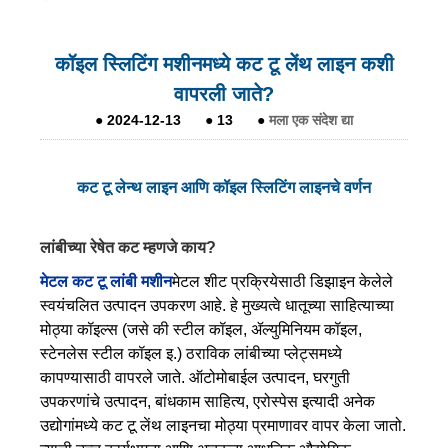
कॉइल स्लिटिंग मशीनमध्ये कट टू लेंथ लाइन कशी
वापरली जाते?
●
2024-12-13
●
13
●
मला एक संदेश द्या
कट टू लेन्थ लाइन आणि कॉइल स्लिटिंग लाइनचे वर्णन
लांबीच्या रेषेत कट म्हणजे काय?
मेटल कट टू लांबी मशीन
मेटल शीट प्रक्रियेसाठी डिझाइन केलेले
स्वयंचलित उत्पादन उपकरण आहे. हे मुख्यत्वे धातूच्या साहित्याच्या
मोठ्या कॉइल्स (जसे की स्टील कॉइल, ॲल्युमिनियम कॉइल,
स्टेनलेस स्टील कॉइल इ.) ठराविक लांबीच्या प्लेट्समध्ये
कापण्यासाठी वापरले जाते. ऑटोमोबाईल उत्पादन, घरगुती
उपकरणांचे उत्पादन, बांधकाम साहित्य, एरोस्पेस इत्यादी अनेक
उद्योगांमध्ये कट टू लेंथ लाइनचा मोठ्या प्रमाणावर वापर केला जातो.