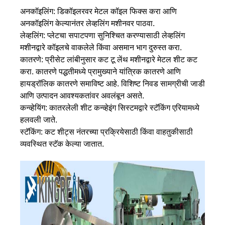
अनकॉइलिंग: डिकॉइलरवर मेटल कॉइल फिक्स करा आणि
अनकॉइलिंग केल्यानंतर लेव्हलिंग मशीनवर पाठवा.
लेव्हलिंग: प्लेटचा सपाटपणा सुनिश्चित करण्यासाठी लेव्हलिंग
मशीनद्वारे कॉइलचे वाकलेले किंवा असमान भाग दुरुस्त करा.
कातरणे: प्रीसेट लांबीनुसार कट टू लेंथ मशीनद्वारे मेटल शीट कट
करा. कातरणे पद्धतीमध्ये प्रामुख्याने यांत्रिक कातरणे आणि
हायड्रॉलिक कातरणे समाविष्ट आहे. विशिष्ट निवड सामग्रीची जाडी
आणि उत्पादन आवश्यकतांवर अवलंबून असते.
कन्व्हेयिंग: कातरलेली शीट कन्व्हेइंग सिस्टमद्वारे स्टॅकिंग एरियामध्ये
हलवली जाते.
स्टॅकिंग: कट शीट्स नंतरच्या प्रक्रियेसाठी किंवा वाहतुकीसाठी
व्यवस्थित स्टॅक केल्या जातात.