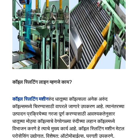
कॉइल स्लिटिंग लाइन म्हणजे काय?
कॉइल स्लिटिंग मशीन
रुंद धातूच्या कॉइल्सला अनेक अरुंद
कॉइल्समध्ये चिरण्यासाठी वापरले जाणारे उपकरण आहे. त्यानंतरच्या
उत्पादन प्रक्रियेच्या गरजा पूर्ण करण्यासाठी आवश्यकतेनुसार
धातूच्या मोठ्या कॉइल्सचे वेगवेगळ्या रुंदीच्या लहान कॉइलमध्ये
विभाजन करणे हे त्याचे मुख्य कार्य आहे. कॉइल स्लिटिंग मशीन मेटल
प्रोसेसिंग उद्योगात, विशेषत: ऑटोमोबाईल्स, घरगुती उपकरणे,