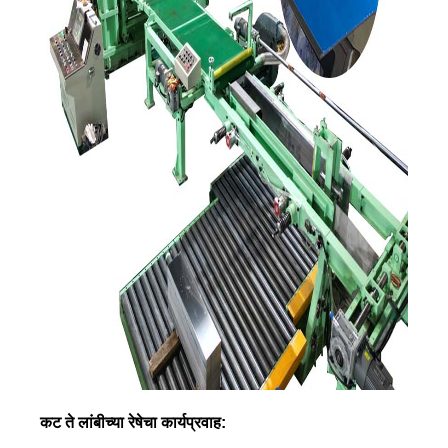
कट ते लांबीच्या रेषेचा कार्यप्रवाह: