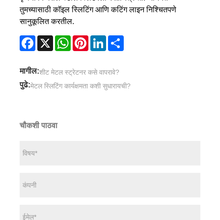
तुमच्यासाठी कॉइल स्लिटिंग आणि कटिंग लाइन निश्चितपणे
सानुकूलित करतील.
Facebook
X
WhatsApp
Pinterest
LinkedIn
Share
मागील:
शीट मेटल स्ट्रेटनर कसे वापरावे?
पुढे:
मेटल स्लिटिंग कार्यक्षमता कशी सुधारायची?
चौकशी पाठवा