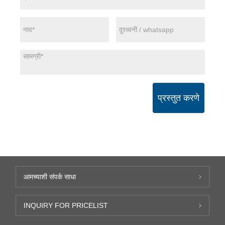
प्रस्तुत करणे
आमच्याशी संपर्क साधा
INQUIRY FOR PRICELIST