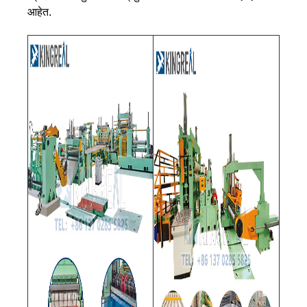
आहेत.