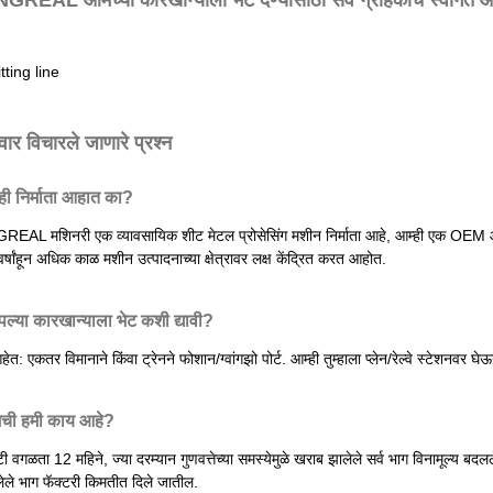
ंवार विचारले जाणारे प्रश्न
म्ही निर्माता आहात का?
REAL मशिनरी एक व्यावसायिक शीट मेटल प्रोसेसिंग मशीन निर्माता आहे, आम्ही एक OEM
र्षांहून अधिक काळ मशीन उत्पादनाच्या क्षेत्रावर लक्ष केंद्रित करत आहोत.
ल्या कारखान्याला भेट कशी द्यावी?
आहेत: एकतर विमानाने किंवा ट्रेनने फोशान/ग्वांगझो पोर्ट. आम्ही तुम्हाला प्लेन/रेल्वे स्टेशन
मची हमी काय आहे?
टी वगळता 12 महिने, ज्या दरम्यान गुणवत्तेच्या समस्येमुळे खराब झालेले सर्व भाग विनामूल्य बद
ेले भाग फॅक्टरी किमतीत दिले जातील.