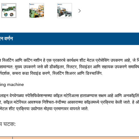
दन वर्णन
्लिटिंग आणि कटिंग मशीन हे एक प्रकारचे कार्यक्षम शीट मेटल प्रोसेसिंग उपकरण आहे, जे स्ल
 सामान्यत: मुख्य उपकरणे जसे की डीकॉइलर, स्लिटर, रिवाइंडर आणि सहायक उपकरणे समाविष्ट 
र्गदर्शक, कचरा कडा रिवाइंड करणे, स्लिटिंग शिअरर आणि डिस्चार्जिंग.
लाइन वेगवेगळ्या स्पेसिफिकेशन्सच्या कॉइल मटेरिअल्स हाताळण्यास सक्षम आहे आणि अनकॉइलिंग,
्वारे, कॉइल मटेरियल आवश्यक निश्चित-रुंदीच्या आकाराच्या कॉइलमध्ये प्रक्रिया केली जाते. हे
टल शीट प्रक्रिया उद्योगात मोठ्या प्रमाणावर वापरले जाते.
्य घटक: