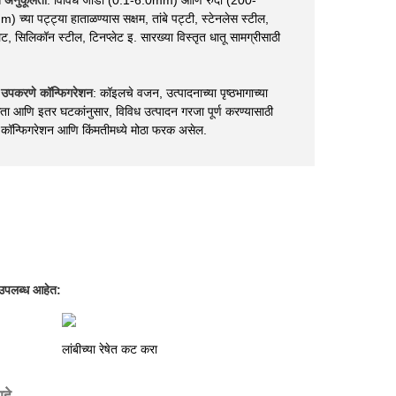
च्या पट्ट्या हाताळण्यास सक्षम, तांबे पट्टी, स्टेनलेस स्टील,
लेट, सिलिकॉन स्टील, टिनप्लेट इ. सारख्या विस्तृत धातू सामग्रीसाठी
 उपकरणे कॉन्फिगरेशन
: कॉइलचे वजन, उत्पादनाच्या पृष्ठभागाच्या
ा आणि इतर घटकांनुसार, विविध उत्पादन गरजा पूर्ण करण्यासाठी
कॉन्फिगरेशन आणि किंमतीमध्ये मोठा फरक असेल.
 उपलब्ध आहेत:
लांबीच्या रेषेत कट करा
हे