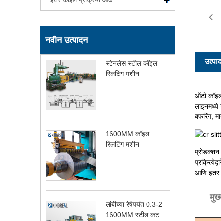
इतर कॉइल प्रक्रिया ओळ
नवीन उत्पादन
उत्पा
स्टेनलेस स्टील कॉइल
स्लिटिंग मशीन
ऑटो कॉइल स
लाइनमध्ये
बफरिंग, मा
1600MM कॉइल
स्लिटिंग मशीन
प्रोडक्शन 
प्रक्रियेद
आणि इतर मे
मुख
लांबीच्या रेषेपर्यंत 0.3-2
1600MM स्टील कट