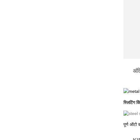
अंत
स्लिटिंग 
पूर्ण ऑटो 
KIN