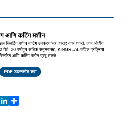
Live
ंग आणि कटिंग मशीन
स्लिटिंग मशीन कटिंग उपकरणांसह एकत्र करू शकते, एका ओळीत
षात येते. 20 वर्षांहून अधिक अनुभवासह, KINGREAL कॉइल प्रक्रिया
लिटिंग आणि कटिंग मशीन पुरवू शकते.
Facebook
X
WhatsApp
Pinterest
LinkedIn
Share
PDF डाउनलोड करा