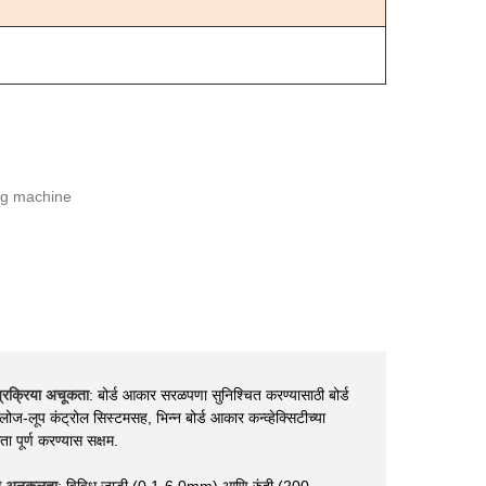
प्रक्रिया अचूकता
: बोर्ड आकार सरळपणा सुनिश्चित करण्यासाठी बोर्ड
ोज-लूप कंट्रोल सिस्टमसह, भिन्न बोर्ड आकार कन्व्हेक्सिटीच्या
 पूर्ण करण्यास सक्षम.
 अनुकूलता
: विविध जाडी (0.1-6.0mm) आणि रुंदी (200-