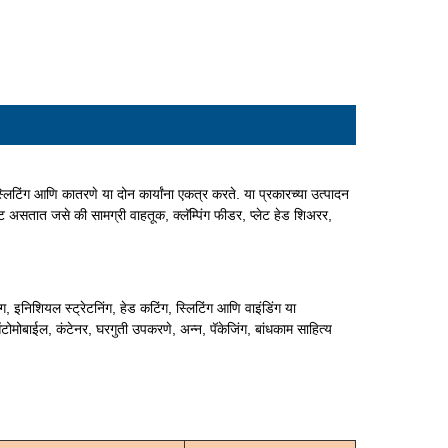
िटिंग आणि कातरणे या दोन कार्यांना एकत्र करते. या प्रकारच्या उत्पादन
असतात जसे की सामग्री वाहतूक, क्लॅम्पिंग फीडर, प्लेट हेड शिअरर,
 इनिशियल स्ट्रेटनिंग, हेड कटिंग, स्लिटिंग आणि वाइंडिंग या
 ऑटोमोबाईल, कंटेनर, घरगुती उपकरणे, अन्न, पॅकेजिंग, बांधकाम साहित्य