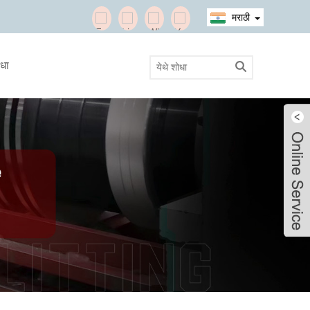
मराठी
ाधा