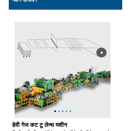
नवीन उत्पादन
हेवी गेज कट टू लेन्थ मशीन