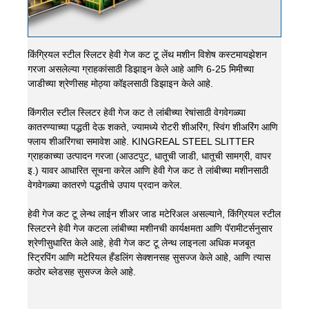
किंग्रियल स्टील स्लिटर हेवी गेज कट टू लेंथ मशीन विशेष कस्टमायझेशन
गरजा असलेल्या ग्राहकांसाठी डिझाइन केले आहे आणि 6-25 मिमीच्या
जाडीच्या श्रेणीसह मोठ्या कॉइलसाठी डिझाइन केले आहे.
किंगरील स्टील स्लिटर हेवी गेज कट ते लांबीच्या रेषांसाठी वेगवेगळ्या
कातरण्याच्या पद्धती देऊ शकते, ज्यामध्ये रोटरी शीअरिंग, स्विंग शीअरिंग आणि
फ्लाय शीअरिंगचा समावेश आहे. KINGREAL STEEL SLITTER
ग्राहकाच्या उत्पादन गरजा (आउटपुट, धातूची जाडी, धातूची सामग्री, वापर
इ.) यावर आधारित सूचना करेल आणि हेवी गेज कट ते लांबीच्या मशीनसाठी
वेगवेगळ्या कातरणे पद्धतीचे उपाय प्रदान करेल.
हेवी गेज कट टू लेन्थ लाईन शीअर जाड मटेरिअल असल्याने, किंग्रियल स्टील
स्लिटरने हेवी गेज कटला लांबीच्या मशीनची कार्यक्षमता आणि पॅरामीटर्सनुसार
श्रेणीसुधारित केले आहे, हेवी गेज कट टू लेन्थ लाइनला अधिक मजबूत
स्ट्रिपिंग आणि मटेरियल हँडलिंग सेक्शनसह सुसज्ज केले आहे, आणि त्यास
कठोर ब्लेडसह सुसज्ज केले आहे.