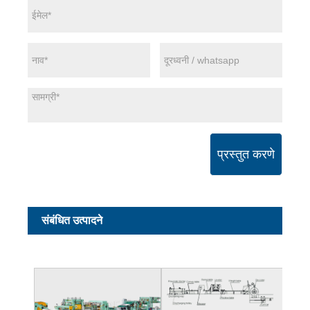
प्रस्तुत करणे
संबंधित उत्पादने