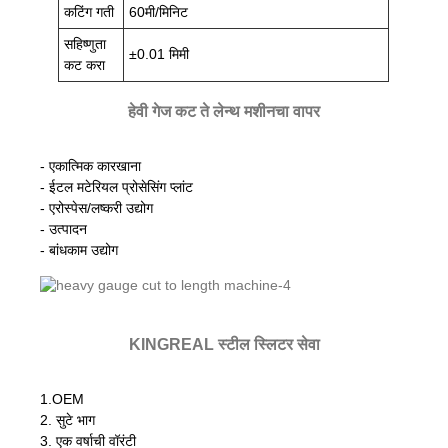
कटिंग गती
60मी/मिनिट
सहिष्णुता
±0.01 मिमी
कट करा
हेवी गेज कट ते लेन्थ मशीनचा वापर
- एकात्मिक कारखाना
- ईटल मटेरियल प्रोसेसिंग प्लांट
- एरोस्पेस/लष्करी उद्योग
- उत्पादन
- बांधकाम उद्योग
KINGREAL स्टील स्लिटर सेवा
1.OEM
2. सुटे भाग
3. एक वर्षाची वॉरंटी