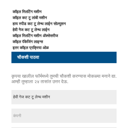
कॉइल स्लिटिंग मशीन
कॉइल कट टू लांबी मशीन
हाय स्पीड कट टू लेन्थ लाईन सोल्युशन
हेवी गेज कट टू लेन्थ लाईन
कॉइल स्लिटिंग मशीन ॲक्सेसरीज
कॉइल पॅकेजिंग लाइन्स
इतर कॉइल प्रक्रिया ओळ
चौकशी पाठवा
कृपया खालील फॉर्ममध्ये तुमची चौकशी करण्यास मोकळ्या मनाने द्या.
आम्ही तुम्हाला २४ तासांत उत्तर देऊ.