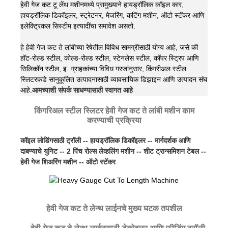
हेवी गेज कट टू लेंथ मशीनमध्ये प्रामुख्याने हायड्रॉलिक कॉइल कार,
हायड्रॉलिक डिकॉइलर, स्ट्रेटनर, मेजरिंग, कटिंग मशीन, ऑटो स्टॅकर आणि
इलेक्ट्रिकल सिस्टीम इत्यादींचा समावेश असतो.
हे हेवी गेज कट ते लांबीच्या रेषेतील विविध सामग्रीसाठी योग्य आहे, जसे की
हॉट-रोल्ड स्टील, कोल्ड-रोल्ड स्टील, स्टेनलेस स्टील, कॉपर स्ट्रिप आणि
सिलिकॉन स्टील, इ. ग्राहकांच्या विविध गरजांनुसार, किंगरीअल स्टील
स्लिटरकडे सानुकूलित उत्पादनासाठी व्यावसायिक डिझाइन आणि उत्पादन संघ
आहे.
आमच्याशी संपर्क साधण्यासाठी स्वागत आहे
किंगरिअल स्टील स्लिटर हेवी गेज कट ते लांबी मशीन काम
करण्याची प्रक्रिया
कॉइल लोडिंगसाठी ट्रॉली -- हायड्रॉलिक डिकॉइलर -- मार्गदर्शक आणि
दाबण्याचे युनिट -- 2 पिंच रोल्स लेव्हलिंग मशीन -- शीट ट्रान्समिशन टेबल --
हेवी गेज शिअरिंग मशीन -- ऑटो स्टॅकर
हेवी गेज कट ते लेन्थ लाईनचे मुख्य घटक तपशील