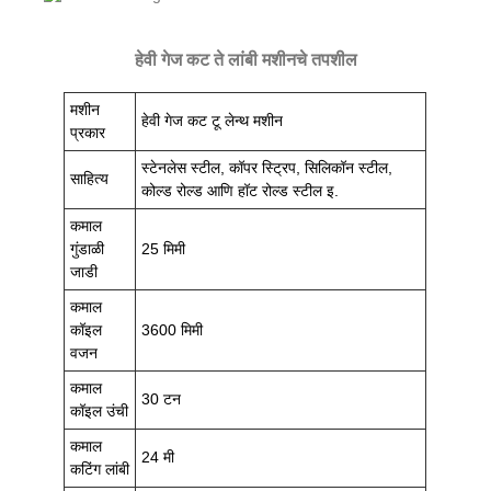
हेवी गेज कट ते लांबी मशीनचे तपशील
मशीन
हेवी गेज कट टू लेन्थ मशीन
प्रकार
स्टेनलेस स्टील, कॉपर स्ट्रिप, सिलिकॉन स्टील,
साहित्य
कोल्ड रोल्ड आणि हॉट रोल्ड स्टील इ.
कमाल
गुंडाळी
25 मिमी
जाडी
कमाल
कॉइल
3600 मिमी
वजन
कमाल
30 टन
कॉइल उंची
कमाल
24 मी
कटिंग लांबी