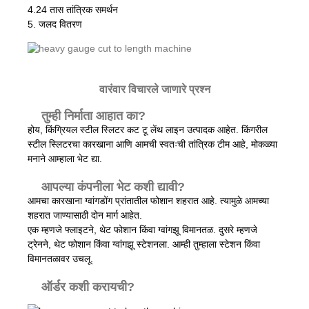
4.24 तास तांत्रिक समर्थन
5. जलद वितरण
वारंवार विचारले जाणारे प्रश्न
तुम्ही निर्माता आहात का?
होय, किंग्रियल स्टील स्लिटर कट टू लेंथ लाइन उत्पादक आहेत. किंगरील
स्टील स्लिटरचा कारखाना आणि आमची स्वतःची तांत्रिक टीम आहे, मोकळ्या
मनाने आम्हाला भेट द्या.
आपल्या कंपनीला भेट कशी द्यावी?
आमचा कारखाना ग्वांगडोंग प्रांतातील फोशान शहरात आहे. त्यामुळे आमच्या
शहरात जाण्यासाठी दोन मार्ग आहेत.
एक म्हणजे फ्लाइटने, थेट फोशान किंवा ग्वांगझू विमानतळ. दुसरे म्हणजे
ट्रेनने, थेट फोशान किंवा ग्वांगझू स्टेशनला. आम्ही तुम्हाला स्टेशन किंवा
विमानतळावर उचलू.
ऑर्डर कशी करायची?