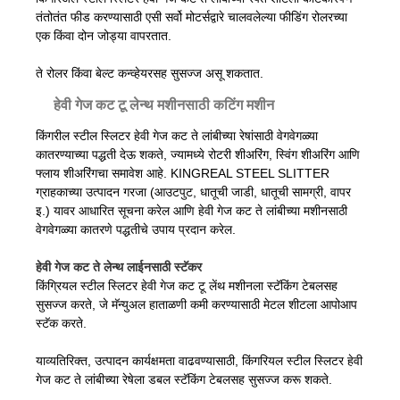
तंतोतंत फीड करण्यासाठी एसी सर्वो मोटर्सद्वारे चालवलेल्या फीडिंग रोलरच्या
एक किंवा दोन जोड्या वापरतात.
ते रोलर किंवा बेल्ट कन्व्हेयरसह सुसज्ज असू शकतात.
हेवी गेज कट टू लेन्थ मशीनसाठी कटिंग मशीन
किंगरील स्टील स्लिटर हेवी गेज कट ते लांबीच्या रेषांसाठी वेगवेगळ्या
कातरण्याच्या पद्धती देऊ शकते, ज्यामध्ये रोटरी शीअरिंग, स्विंग शीअरिंग आणि
फ्लाय शीअरिंगचा समावेश आहे. KINGREAL STEEL SLITTER
ग्राहकाच्या उत्पादन गरजा (आउटपुट, धातूची जाडी, धातूची सामग्री, वापर
इ.) यावर आधारित सूचना करेल आणि हेवी गेज कट ते लांबीच्या मशीनसाठी
वेगवेगळ्या कातरणे पद्धतीचे उपाय प्रदान करेल.
हेवी गेज कट ते लेन्थ लाईनसाठी स्टॅकर
किंग्रियल स्टील स्लिटर हेवी गेज कट टू लेंथ मशीनला स्टॅकिंग टेबलसह
सुसज्ज करते, जे मॅन्युअल हाताळणी कमी करण्यासाठी मेटल शीटला आपोआप
स्टॅक करते.
याव्यतिरिक्त, उत्पादन कार्यक्षमता वाढवण्यासाठी, किंगरियल स्टील स्लिटर हेवी
गेज कट ते लांबीच्या रेषेला डबल स्टॅकिंग टेबलसह सुसज्ज करू शकते.