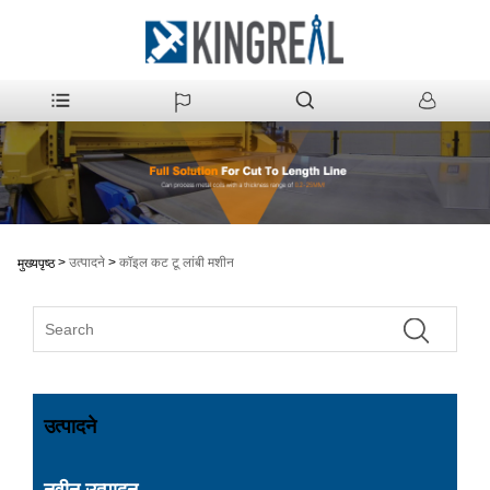
>
उत्पादने
>
कॉइल कट टू लांबी मशीन
मुख्यपृष्ठ
उत्पादने