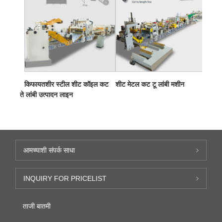
किफायतशीर स्टील शीट कॉइल कट
शीट मेटल कट टू लांबी मशीन
ते लांबी उत्पादन लाइन
आमच्याशी संपर्क साधा
INQUIRY FOR PRICELIST
ताजी बातमी