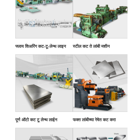
फ्लाय शिअरिंग कट-टू-लेन्थ लाइन
स्टील कट ते लांबी मशीन
पूर्ण ऑटो कट टू लेन्थ लाईन
फक्त लांबीच्या रेषेत कट करा