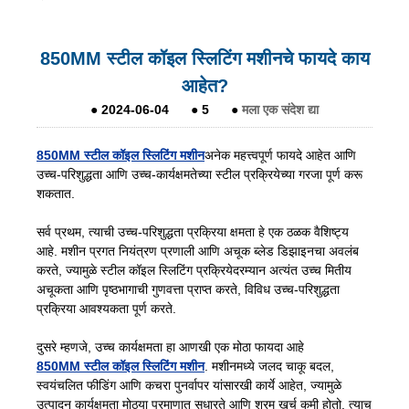
850MM स्टील कॉइल स्लिटिंग मशीनचे फायदे काय
आहेत?
●
2024-06-04
●
5
●
मला एक संदेश द्या
850MM स्टील कॉइल स्लिटिंग मशीन
अनेक महत्त्वपूर्ण फायदे आहेत आणि
उच्च-परिशुद्धता आणि उच्च-कार्यक्षमतेच्या स्टील प्रक्रियेच्या गरजा पूर्ण करू
शकतात.
सर्व प्रथम, त्याची उच्च-परिशुद्धता प्रक्रिया क्षमता हे एक ठळक वैशिष्ट्य
आहे. मशीन प्रगत नियंत्रण प्रणाली आणि अचूक ब्लेड डिझाइनचा अवलंब
करते, ज्यामुळे स्टील कॉइल स्लिटिंग प्रक्रियेदरम्यान अत्यंत उच्च मितीय
अचूकता आणि पृष्ठभागाची गुणवत्ता प्राप्त करते, विविध उच्च-परिशुद्धता
प्रक्रिया आवश्यकता पूर्ण करते.
दुसरे म्हणजे, उच्च कार्यक्षमता हा आणखी एक मोठा फायदा आहे
850MM स्टील कॉइल स्लिटिंग मशीन
. मशीनमध्ये जलद चाकू बदल,
स्वयंचलित फीडिंग आणि कचरा पुनर्वापर यांसारखी कार्ये आहेत, ज्यामुळे
उत्पादन कार्यक्षमता मोठ्या प्रमाणात सुधारते आणि श्रम खर्च कमी होतो. त्याच