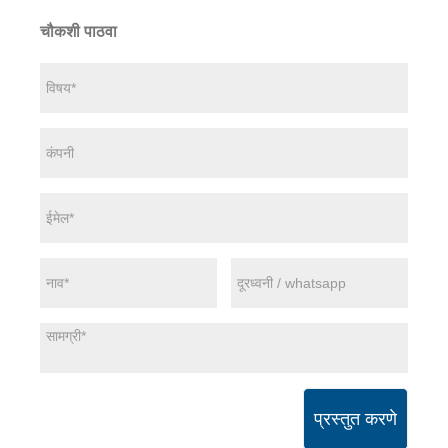
चौकशी पाठवा
प्रस्तुत करणे