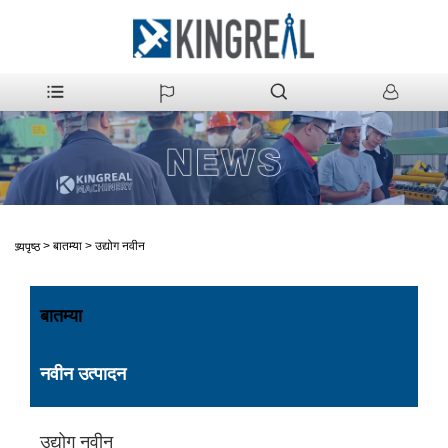
>
बातम्या
>
उद्योग नवीन
मुख्यपृष्ठ
बातम्या
नवीन उत्पादन
उद्योग नवीन