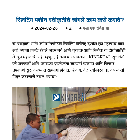
स्लिटिंग मशीन स्वीकृतीचे चांगले काम कसे करावे?
●
2024-02-28
●
2
●
मला एक संदेश द्या
ची स्वीकृती आणि कमिशनिंग
मेटल स्लिटिंग मशीन
हे देखील एक महत्त्वाचे काम
आहे ज्याला हलके घेतले जाऊ नये आणि ग्राहक आणि निर्माता या दोघांसाठीही
ते खूप महत्त्वाचे आहे. म्हणून, हे काम पार पाडताना, KINGREAL सुचवितो
की वापरकर्ते आणि उत्पादक एकमेकांना सहकार्य करतात आणि स्लिटर
उपकरणे सुरू करण्यात सहभागी होतात. शिवाय, वेळ स्वीकारताना, वापरकर्ता
मित्र कशासाठी तयार असावा?