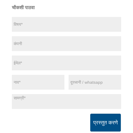
चौकशी पाठवा
प्रस्तुत करणे