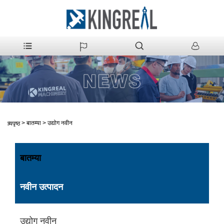
>
बातम्या
>
उद्योग नवीन
मुख्यपृष्ठ
बातम्या
नवीन उत्पादन
उद्योग नवीन