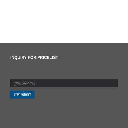
INQUIRY FOR PRICELIST
कातरणे आणि स्लिटिंगमध्ये काय
फरक आहे?
2024/07/11
कातरणे आणि स्लिटिंगमध्ये काय
फरक आहे?