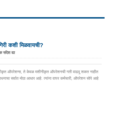
Live
कामगिरी कशी मिळवायची?
 संदेश द्या
ीकृत ऑपरेशन्स, ते केवळ मशीनीकृत ऑपरेशनची गती वाढवू शकत नाहीत
साधनाचा सर्वात मोठा आधार आहे. त्यांना वापर कर्मचारी, ऑपरेशन सोपे आहे