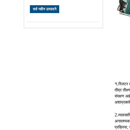
सर्व नवीन उत्पादने
१.
स्लिटर ब
तीव्र तीक्
संरक्षण आ
अशाप्रकारे
2.
व्यावसाय
अनावश्यक न
प्रक्रिया,