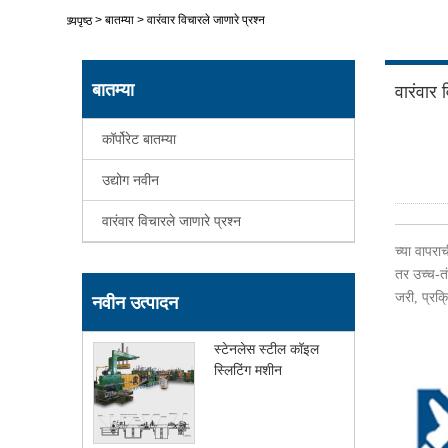
>
बातम्या
>
वारंवार विचारले जाणारे प्रश्न
मुख्यपृष्ठ
बातम्या
वारंवार 
कॉर्पोरेट बातम्या
उद्योग नवीन
वारंवार विचारले जाणारे प्रश्न
च्या वापराच
तर उच्च-तं
जरी, प्रक्र
नवीन उत्पादन
स्टेनलेस स्टील कॉइल
स्लिटिंग मशीन