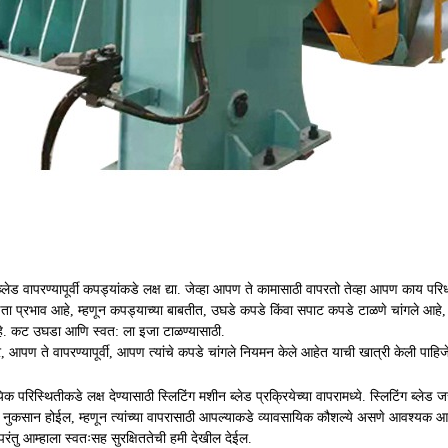
्लेड वापरण्यापूर्वी कपड्यांकडे लक्ष द्या. जेव्हा आपण ते कामासाठी वापरतो तेव्हा आपण काय परि
ष्णता प्रभाव आहे, म्हणून कपड्याच्या बाबतीत, उघडे कपडे किंवा सपाट कपडे टाळणे चांगले आहे
हे. कट उघडा आणि स्वत: ला इजा टाळण्यासाठी.
, आपण ते वापरण्यापूर्वी, आपण त्यांचे कपडे चांगले नियमन केले आहेत याची खात्री केली पाहिज
िक परिस्थितीकडे लक्ष देण्यासाठी स्लिटिंग मशीन ब्लेड प्रक्रियेच्या वापरामध्ये. स्लिटिंग ब्लेड
ुकसान होईल, म्हणून त्यांच्या वापरासाठी आपल्याकडे व्यावसायिक कौशल्ये असणे आवश्यक आहे, 
 परंतु आम्हाला स्वतःसह सुरक्षिततेची हमी देखील देईल.