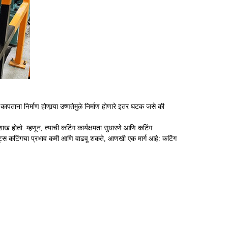
पताना निर्माण होणार्‍या उष्णतेमुळे निर्माण होणारे इतर घटक जसे की
पोशाख होतो. म्हणून, त्याची कटिंग कार्यक्षमता सुधारणे आणि कटिंग
ट्स कटिंगचा प्रभाव कमी आणि वाढवू शकते, आणखी एक मार्ग आहे: कटिंग