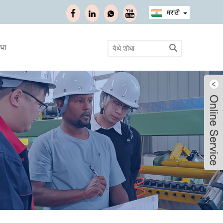
मराठी
ाधा