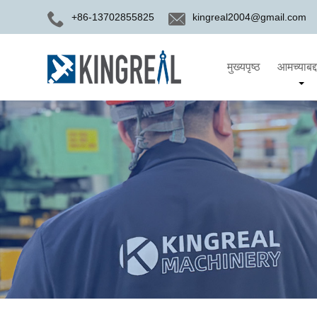
+86-13702855825
kingreal2004@gmail.com
मुख्यपृष्ठ
आमच्याबद्