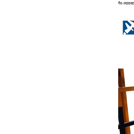
गैर-व्यावस