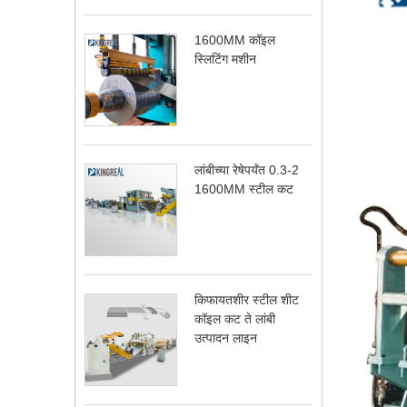
1600MM कॉइल
स्लिटिंग मशीन
लांबीच्या रेषेपर्यंत 0.3-2
1600MM स्टील कट
किफायतशीर स्टील शीट
कॉइल कट ते लांबी
उत्पादन लाइन