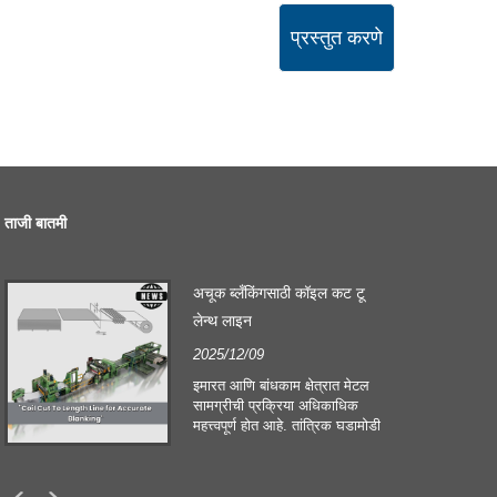
प्रस्तुत करणे
ताजी बातमी
अचूक ब्लँकिंगसाठी कॉइल कट टू
लेन्थ लाइन
2025/12/09
इमारत आणि बांधकाम क्षेत्रात मेटल
सामग्रीची प्रक्रिया अधिकाधिक
महत्त्वपूर्ण होत आहे. तांत्रिक घडामोडी
आणि ग्राहकांच्या बदलत्या अपेक्षा
कंपन्यांना उत्पादन निकष आणि
गुणवत्तेच्या मोठ्या मागण्या पूर्ण