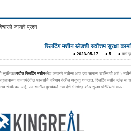
विचारले जाणारे प्रश्न
स्लिटिंग मशीन ब्लेडची सर्वोत्तम सुरक्षा 
●
2023-05-17
●
5
●
मला एक
’
ी सुरक्षितता
स्टील स्लिटिंग मशीन
ब्लेड कातरणे मशीन्स आज एक सामान्य उपस्थिती आहे
s मशीन
त्रज्ञानाच्या बाजारपेठेतील फायद्यांचे परिणाम देखील अनुभवू शकतात. स्लिटिंग मशीन ब्लेड या 
िया सोयीस्कर आहे, पण खालील मुद्द्यांकडे लक्ष देणे slitting ब्लेड सुरक्षा परिस्थिती वापरा.