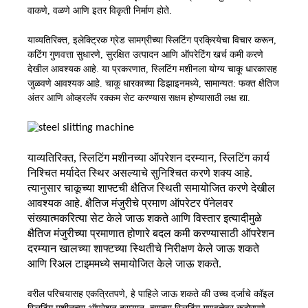
वाकणे, वळणे आणि इतर विकृती निर्माण होते.
याव्यतिरिक्त, इलेक्ट्रिक ग्रेड सामग्रीच्या स्लिटिंग प्रक्रियेचा विचार करून,
कटिंग गुणवत्ता सुधारणे, सुरक्षित उत्पादन आणि ऑपरेटिंग खर्च कमी करणे
देखील आवश्यक आहे. या प्रकरणात, स्लिटिंग मशीनला योग्य चाकू धारकासह
जुळवणे आवश्यक आहे. चाकू धारकाच्या डिझाइनमध्ये, सामान्यत: फक्त क्षैतिज
अंतर आणि ओव्हरलॅप रक्कम सेट करण्यास सक्षम होण्यासाठी लक्ष द्या.
याव्यतिरिक्त, स्लिटिंग मशीनच्या ऑपरेशन दरम्यान, स्लिटिंग कार्य
निश्चित मर्यादेत स्थिर असल्याचे सुनिश्चित करणे शक्य आहे.
त्यानुसार चाकूच्या शाफ्टची क्षैतिज स्थिती समायोजित करणे देखील
आवश्यक आहे. क्षैतिज मंजुरीचे प्रमाण ऑपरेटर पॅनेलवर
संख्यात्मकरित्या सेट केले जाऊ शकते आणि विस्तार इत्यादीमुळे
क्षैतिज मंजुरीच्या प्रमाणात होणारे बदल कमी करण्यासाठी ऑपरेशन
दरम्यान खालच्या शाफ्टच्या स्थितीचे निरीक्षण केले जाऊ शकते
आणि रिअल टाइममध्ये समायोजित केले जाऊ शकते.
वरील परिचयासह एकत्रितपणे, हे पाहिले जाऊ शकते की उच्च दर्जाचे कॉइल