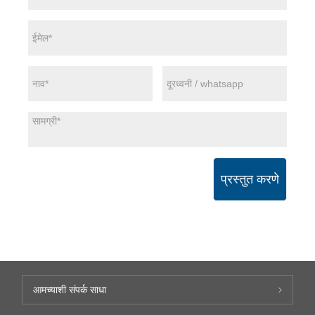
प्रस्तुत करणे
आमच्याशी संपर्क साधा