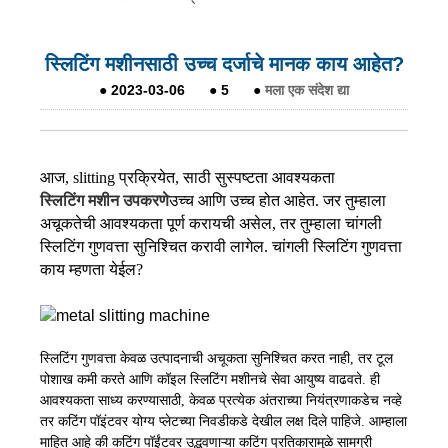
स्लिटिंग मशीनसाठी उच्च दर्जाचे मानक काय आहेत?
●
2023-03-06
●
5
●
मला एक संदेश द्या
आज, slitting प्रक्रियेत, साठी सुस्पष्टता आवश्यकता
स्लिटिंग मशीन उपकरणे
उच्च आणि उच्च होत आहेत. जर तुम्हाला
अचूकतेची आवश्यकता पूर्ण करायची असेल, तर तुम्हाला चांगली
स्लिटिंग गुणवत्ता सुनिश्चित करावी लागेल. चांगली स्लिटिंग गुणवत्ता
काय म्हणता येईल?
स्लिटिंग गुणवत्ता केवळ उत्पादनाची अचूकता सुनिश्चित करत नाही, तर टूल
पोशाख कमी करते आणि कॉइल स्लिटिंग मशीनचे सेवा आयुष्य वाढवते. ही
आवश्यकता साध्य करण्यासाठी, केवळ प्रत्येक अंतराच्या नियंत्रणाकडेच नव्हे
तर कटिंग पॉइंटवर योग्य प्लेटच्या निवडीकडे देखील लक्ष दिले पाहिजे. आम्हाला
माहित आहे की कटिंग पॉईंटवर उद्भवणाऱ्या कटिंग प्रतिकारामुळे सामग्री