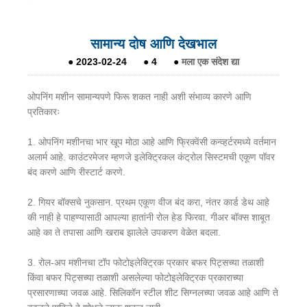
सामान्य दोष आणि देखभाल
●
2023-02-24
●
4
●
मला एक संदेश द्या
ओपनिंग मशीन सामान्यपणे फिरू शकत नाही अशी संभाव्य कारणे आणि
प्रतिकारः
1. ओपनिंग मशीनचा भार खूप मोठा आहे आणि फ्रिक्वेंसी कन्व्हर्टरमध्ये वर्तमान
अलार्म आहे. काउंटरमेजर म्हणजे इलेक्ट्रिकल कंट्रोल सिस्टमची एकूण पॉवर
बंद करणे आणि रीस्टार्ट करणे.
2. गियर बॉक्सचे नुकसान. प्रथम एकूण वीज बंद करा, नंतर कार्ड डेथ आहे
की नाही हे पाहण्यासाठी आपल्या हातांनी रोल हेड फिरवा. गीअर बॉक्स शाबूत
आहे का ते तपासा आणि खराब झालेले उपकरण वेळेत बदला.
3. रोल-अप मशीनचा टॉप फोटोइलेक्ट्रिक प्रकार बफर पिट्सच्या तळाशी
किंवा बफर पिट्सच्या तळाशी असलेल्या फोटोइलेक्ट्रिक प्रकाराच्या
प्रसारणाच्या जवळ आहे. सिलिकॉन स्टील शीट सिग्नलच्या जवळ आहे आणि ते