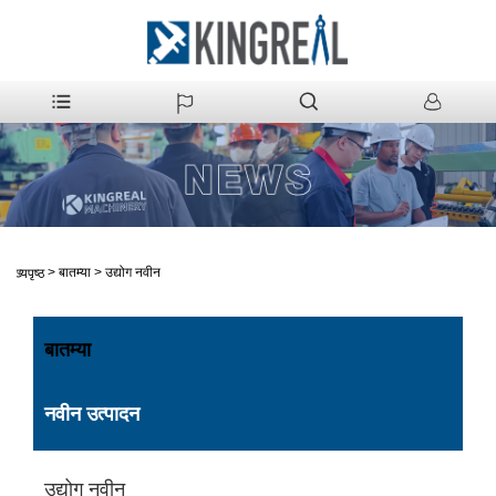
>
बातम्या
>
उद्योग नवीन
मुख्यपृष्ठ
बातम्या
नवीन उत्पादन
उद्योग नवीन