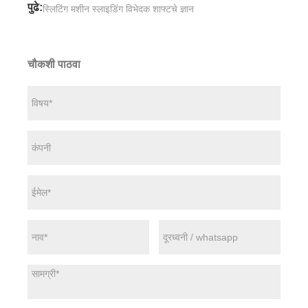
पुढे:
स्लिटिंग मशीन स्लाइडिंग विभेदक शाफ्टचे ज्ञान
चौकशी पाठवा