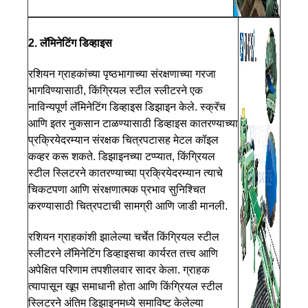
2. लॅमिनेटिंग डिव्हाइस
रशियन ग्राहकांच्या पृष्ठभागाच्या संरक्षणाच्या गरजा
भागविण्यासाठी, किंग्रियल स्टील स्लीटरने एक
नाविन्यपूर्ण लॅमिनेटिंग डिव्हाइस डिझाइन केले. स्क्रॅच
आणि इतर नुकसान टाळण्यासाठी डिव्हाइस कातरण्याच्या
प्रक्रियेदरम्यान संरक्षक चित्रपटासह मेटल कॉइल
कव्हर करू शकते. डिझाइनच्या टप्प्यात, किंग्रियल
स्टील स्लिटरने कातरण्याच्या प्रक्रियेदरम्यान त्याचे
चिकटपणा आणि संरक्षणात्मक प्रभाव सुनिश्चित
करण्यासाठी चित्रपटाची सामग्री आणि जाडी मानली.
रशियन ग्राहकांशी झालेल्या चर्चेत किंग्रियल स्टील
स्लीटरने लॅमिनेटिंग डिव्हाइसचा कार्यरत तत्त्व आणि
अपेक्षित परिणाम तपशीलवार सादर केला. ग्राहक
त्यापासून खूप समाधानी होता आणि किंग्रियल स्टील
स्लिटरने अंतिम डिझाइनमध्ये समाविष्ट केलेल्या