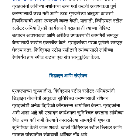
ग्राहकांनी लांबीच्या मशीनच्या उच्च गती कटची आवश्यकता पूर्ण
करण्यासाठी उच्च-गती आणि उच्च-गुणवत्तेच्या धातूच्या कातरणे
मिळविण्याची आशा स्पष्टपणे व्यक्त केली. यासाठी, किंग्रियल स्टील
स्लीटर अभियांत्रिकी कार्यसंघाने ग्राहकांशी त्यांच्या विशिष्ट
उत्पादन आवश्यकता आणि अपेक्षित उपकरणांची कामगिरी समजून
घेण्यासाठी सखोल एक्सचेंज केले. ग्राहकांच्या गरजा पूर्णपणे समजून
घेतल्यानंतर, किंग्रियल स्टील स्लीटरने त्यांच्यासाठी लांबीच्या
रेषांपर्यंत हाय स्पीड कटचा एक संच सानुकूलित केला.
डिझाइन आणि संप्रेषण
प्रकल्पाच्या सुरूवातीस, किंग्रियल स्टील स्लीटर अभियंत्यांनी
डिझाइन योजनेची अचूकता सुनिश्चित करण्यासाठी रशियन
ग्राहकांशी अनेक व्हिडिओ कॉन्फरन्स आयोजित केल्या. ग्राहकांना
अशी आशा आहे की उत्पादन कार्यक्षमता सुनिश्चित करताना लांबीच्या
रेषेत उच्च गती कमी केल्याने कातरलेल्या सामग्रीची गुणवत्ता
सुनिश्चित केली जाऊ शकते. खाली किंग्रियल स्टील स्लिटर आणि
ग्राहक यांच्यातील संवादाची आंशिक नोंद आहे: