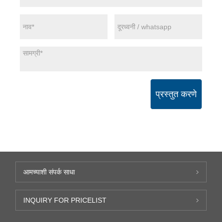
प्रस्तुत करणे
आमच्याशी संपर्क साधा
INQUIRY FOR PRICELIST