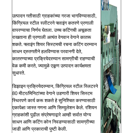
उत्पादन गतीसाठी ग्राहकांच्या गरजा भागविण्यासाठी,
किंग्रियल स्टील स्लीटरने फ्लाइंग कतरणे प्रणाली
वापरण्याचा निर्णय घेतला. उच्च कटिंगची अचूकता
राखताना ही प्रणाली अत्यंत वेगवान वेगाने कातरू
शकते. फ्लाइंग शियर सिस्टमची रचना कटिंग दरम्यान
साधन द्रुतगतीने हलविण्यास परवानगी देते,
कातरण्याच्या प्रक्रियेदरम्यान सामग्रीची राहण्याची
वेळ कमी करते, ज्यामुळे एकूण उत्पादन कार्यक्षमता
सुधारते.
डिझाइन प्रक्रियेदरम्यान, किंग्रियल स्टील स्लिटरने
80 मीटर/मिनिटांच्या वेगाने उडणारी शियर सिस्टम
स्थिरपणे कार्य करू शकते हे सुनिश्चित करण्यासाठी
एकापेक्षा जास्त गणना आणि सिम्युलेशन केले. रशियन
ग्राहकांशी पुढील संप्रेषणाद्वारे आम्ही सर्वात योग्य
साधन आणि कटिंग कोन निवडण्यासाठी सामग्रीच्या
जाडी आणि प्रकाराची पुष्टी केली.