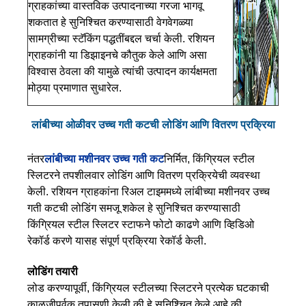
ग्राहकांच्या वास्तविक उत्पादनाच्या गरजा भागवू
शकतात हे सुनिश्चित करण्यासाठी वेगवेगळ्या
सामग्रीच्या स्टॅकिंग पद्धतींबद्दल चर्चा केली. रशियन
ग्राहकांनी या डिझाइनचे कौतुक केले आणि असा
विश्वास ठेवला की यामुळे त्यांची उत्पादन कार्यक्षमता
मोठ्या प्रमाणात सुधारेल.
लांबीच्या ओळीवर उच्च गती कटची लोडिंग आणि वितरण प्रक्रिया
नंतर
लांबीच्या मशीनवर उच्च गती कट
निर्मित, किंग्रियल स्टील
स्लिटरने तपशीलवार लोडिंग आणि वितरण प्रक्रियेची व्यवस्था
केली. रशियन ग्राहकांना रिअल टाइममध्ये लांबीच्या मशीनवर उच्च
गती कटची लोडिंग समजू शकेल हे सुनिश्चित करण्यासाठी
किंग्रियल स्टील स्लिटर स्टाफने फोटो काढणे आणि व्हिडिओ
रेकॉर्ड करणे यासह संपूर्ण प्रक्रिया रेकॉर्ड केली.
लोडिंग तयारी
लोड करण्यापूर्वी, किंग्रियल स्टीलच्या स्लिटरने प्रत्येक घटकाची
काळजीपूर्वक तपासणी केली की हे सुनिश्चित केले आहे की