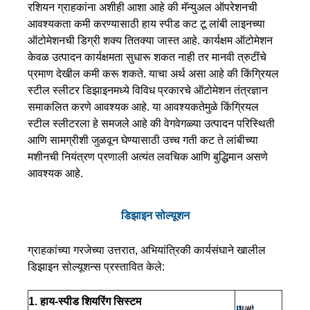
रशियन ग्राहकांना अशीही आशा आहे की मॅन्युअल ऑपरेशनची
आवश्यकता कमी करण्यासाठी हाय स्पीड कट टू लांबी लाइनच्या
ऑटोमेशनची डिग्री शक्य तितक्या जास्त आहे. कार्यक्षम ऑटोमेशन
केवळ उत्पादन कार्यक्षमता सुधारू शकत नाही तर मानवी त्रुटींचे
प्रमाण देखील कमी करू शकते. याचा अर्थ असा आहे की किंग्रियल
स्टील स्लीटर डिझाइनमध्ये विविध प्रकारचे ऑटोमेशन तंत्रज्ञान
समाकलित करणे आवश्यक आहे. या आवश्यकतेमुळे किंग्रियल
स्टील स्लीटरला हे समजले आहे की वेगवेगळ्या उत्पादन परिस्थिती
आणि सामग्रीशी जुळवून घेण्यासाठी उच्च गती कट ते लांबीच्या
मशीनची नियंत्रण प्रणाली अत्यंत लवचिक आणि बुद्धिमान असणे
आवश्यक आहे.
डिझाइन सोल्यूशन
ग्राहकांच्या गरजेच्या उत्तरात, अभियांत्रिकी कार्यसंघाने खालील
डिझाइन सोल्यूशन्स प्रस्तावित केले:
1. हाय-स्पीड शियरिंग सिस्टम