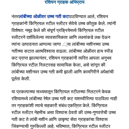
रशियन ग्राहक अभिप्राय
नंतर
लांबीच्या ओळीवर उच्च गती कट
पाठविण्यात आले, रशियन
ग्राहकांनी किंग्रियल स्टील स्लीटर सेवेचे उच्च कौतुक केले. त्यांनी
विशेषत: नमूद केले की संपूर्ण प्रक्रियेमध्ये किंग्रियल स्टील
स्लीटरने दर्शविलेल्या व्यावसायिकता आणि लक्ष्यांकडे लक्ष देऊन
त्यांना उत्पादनात आणल्या जाणा .्या लांबीच्या मशीनच्या उच्च
गतीच्या कटात आत्मविश्वास वाढला. लांबीच्या ओळीवर हाय स्पीड
कट प्राप्त झाल्यानंतर, रशियन ग्राहकांनी त्वरित आपला अनुभव
किंग्रियल स्टील स्लिटरसह सामायिक केला, असे सांगून की
लांबीच्या मशीनवर उच्च गती कमी झाली आणि कामगिरीने अपेक्षांची
पूर्तता केली.
या प्रकल्पाच्या माध्यमातून किंग्रियल स्टीलच्या स्लिटरने केवळ
रशियामध्ये लांबीच्या रेषेत उच्च गती कट यशस्वीरित्या पाठविला नाही
तर ग्राहकांशी त्याचे सहकारी संबंध एकत्रित केले. किंग्रियल
स्टील स्लीटर नेहमीच असा विश्वास ठेवतो की उच्च-गुणवत्तेची उच्च
गती कट ते लांबी मशीन आणि उत्कृष्ट सेवा ग्राहकांचा विश्वास
जिंकण्याची गुरुकिल्ली आहे. भविष्यात, किंग्रियल स्टील स्लीटर