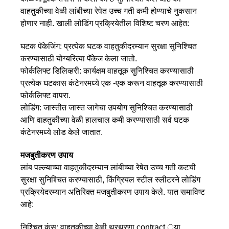
वाहतुकीच्या वेळी लांबीच्या रेषेत उच्च गती कमी होण्याचे नुकसान
होणार नाही. खाली लोडिंग प्रक्रियेतील विशिष्ट चरण आहेत:
घटक पॅकेजिंग: प्रत्येक घटक वाहतुकीदरम्यान सुरक्षा सुनिश्चित
करण्यासाठी योग्यरित्या पॅकेज केला जातो.
फोर्कलिफ्ट डिलिव्हरी: कार्यक्षम वाहतूक सुनिश्चित करण्यासाठी
प्रत्येक घटकास कंटेनरमध्ये एक -एक करून वाहतूक करण्यासाठी
फोर्कलिफ्ट वापरा.
लोडिंग: जास्तीत जास्त जागेचा उपयोग सुनिश्चित करण्यासाठी
आणि वाहतुकीच्या वेळी हालचाल कमी करण्यासाठी सर्व घटक
कंटेनरमध्ये लोड केले जातात.
मजबुतीकरण उपाय
लांब पल्ल्याच्या वाहतुकीदरम्यान लांबीच्या रेषेत उच्च गती कटची
सुरक्षा सुनिश्चित करण्यासाठी, किंग्रियल स्टील स्लीटरने लोडिंग
प्रक्रियेदरम्यान अतिरिक्त मजबुतीकरण उपाय केले. यात समाविष्ट
आहे:
निश्चित कंस: वाहतुकीच्या वेळी थरथरणा contract ्या