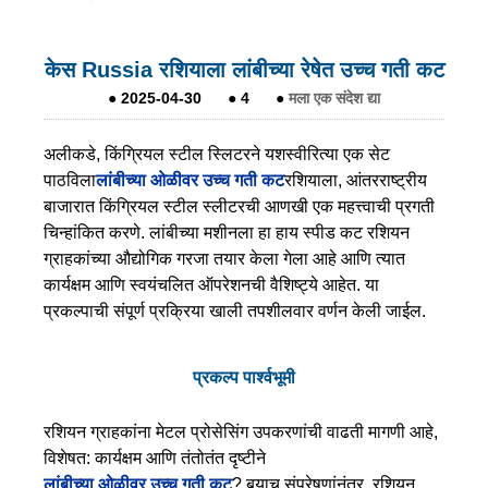
केस Russia रशियाला लांबीच्या रेषेत उच्च गती कट
●
2025-04-30
●
4
●
मला एक संदेश द्या
अलीकडे, किंग्रियल स्टील स्लिटरने यशस्वीरित्या एक सेट
पाठविला
लांबीच्या ओळीवर उच्च गती कट
रशियाला, आंतरराष्ट्रीय
बाजारात किंग्रियल स्टील स्लीटरची आणखी एक महत्त्वाची प्रगती
चिन्हांकित करणे. लांबीच्या मशीनला हा हाय स्पीड कट रशियन
ग्राहकांच्या औद्योगिक गरजा तयार केला गेला आहे आणि त्यात
कार्यक्षम आणि स्वयंचलित ऑपरेशनची वैशिष्ट्ये आहेत. या
प्रकल्पाची संपूर्ण प्रक्रिया खाली तपशीलवार वर्णन केली जाईल.
प्रकल्प पार्श्वभूमी
रशियन ग्राहकांना मेटल प्रोसेसिंग उपकरणांची वाढती मागणी आहे,
विशेषत: कार्यक्षम आणि तंतोतंत दृष्टीने
लांबीच्या ओळीवर उच्च गती कट
? बर्‍याच संप्रेषणांनंतर, रशियन