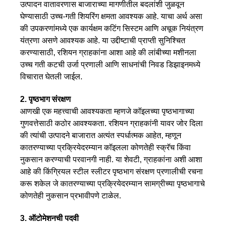
उत्पादन वातावरणास बाजाराच्या मागणीतील बदलांशी जुळवून
घेण्यासाठी उच्च-गती शियरिंग क्षमता आवश्यक आहे. याचा अर्थ असा
की उपकरणांमध्ये एक कार्यक्षम कटिंग सिस्टम आणि अचूक नियंत्रण
यंत्रणा असणे आवश्यक आहे. या उद्दीष्टाची प्राप्ती सुनिश्चित
करण्यासाठी, रशियन ग्राहकांना आशा आहे की लांबीच्या मशीनला
उच्च गती कटची उर्जा प्रणाली आणि साधनांची निवड डिझाइनमध्ये
विचारात घेतली जाईल.
2. पृष्ठभाग संरक्षण
आणखी एक महत्त्वाची आवश्यकता म्हणजे कॉइलच्या पृष्ठभागाच्या
गुणवत्तेसाठी कठोर आवश्यकता. रशियन ग्राहकांनी यावर जोर दिला
की त्यांची उत्पादने बाजारात अत्यंत स्पर्धात्मक आहेत, म्हणून
कातरण्याच्या प्रक्रियेदरम्यान कॉइलला कोणतेही स्क्रॅच किंवा
नुकसान करण्याची परवानगी नाही. या शेवटी, ग्राहकांना अशी आशा
आहे की किंग्रियल स्टील स्लीटर पृष्ठभाग संरक्षण प्रणालीची रचना
करू शकेल जे कातरण्याच्या प्रक्रियेदरम्यान सामग्रीच्या पृष्ठभागाचे
कोणतेही नुकसान प्रभावीपणे टाळेल.
3. ऑटोमेशनची पदवी