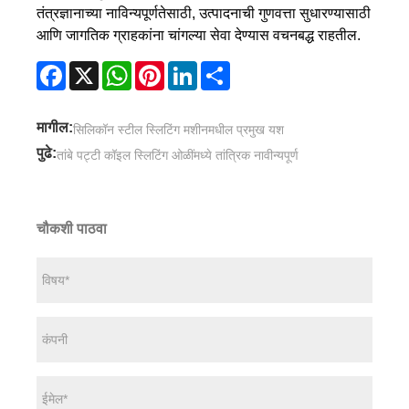
तंत्रज्ञानाच्या नाविन्यपूर्णतेसाठी, उत्पादनाची गुणवत्ता सुधारण्यासाठी
आणि जागतिक ग्राहकांना चांगल्या सेवा देण्यास वचनबद्ध राहतील.
Facebook
X
WhatsApp
Pinterest
LinkedIn
Share
मागील:
सिलिकॉन स्टील स्लिटिंग मशीनमधील प्रमुख यश
पुढे:
तांबे पट्टी कॉइल स्लिटिंग ओळींमध्ये तांत्रिक नावीन्यपूर्ण
चौकशी पाठवा