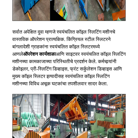
सर्वात अपेक्षित दुवा म्हणजे स्वयंचलित कॉइल स्लिटिंग मशीनचे
वास्तविक ऑपरेशन प्रात्यक्षिक. किंग्रियल स्टील स्लिटरने
बांगलादेशी ग्राहकांना स्वयंचलित कॉइल स्लिटरमध्ये
आणले
ऑपरेशन कार्यशाळा
आणि साइटवर स्वयंचलित कॉइल स्लिटिंग
मशीनच्या कामकाजाच्या परिस्थितीचे प्रदर्शन केले. कर्मचार्‍यांनी
डेकोइलर, प्री-स्लिटिंग डिव्हाइस, फ्रंट सर्कुलेशन डिव्हाइस आणि
मुख्य कॉइल स्लिटर इत्यादीसह स्वयंचलित कॉइल स्लिटिंग
मशीनच्या विविध अचूक घटकांचा तपशीलवार सादर केला.