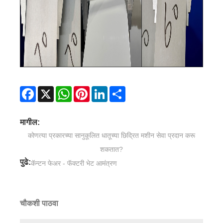
Facebook
X
WhatsApp
Pinterest
LinkedIn
Share
मागील:
कोणत्या प्रकारच्या सानुकूलित धातूच्या छिद्रित मशीन सेवा प्रदान करू
शकतात?
पुढे:
कॅन्टन फेअर - फॅक्टरी भेट आमंत्रण
चौकशी पाठवा