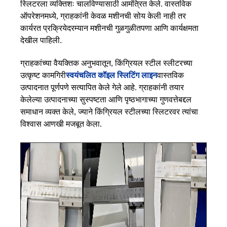
स्लिटरला व्यक्तिशः चालविण्यासाठी आमंत्रित केले. वास्तविक
ऑपरेशनमध्ये, ग्राहकांनी केवळ मशीनची सोय केली नाही तर
कार्यरत प्रक्रियेदरम्यान मशीनची गुळगुळीतपणा आणि कार्यक्षमता
देखील पाहिली.
ग्राहकांच्या वैयक्तिक अनुभवातून, किंग्रियल स्टील स्लीटरच्या
उत्कृष्ट कामगिरी
स्वयंचलित कॉइल स्लिटिंग लाइन
वास्तविक
उत्पादनात पूर्णपणे सत्यापित केले गेले आहे. ग्राहकांनी तयार
केलेल्या उत्पादनाच्या सुस्पष्टता आणि पृष्ठभागाच्या गुणवत्तेबद्दल
समाधान व्यक्त केले, ज्याने किंग्रियल स्टीलच्या स्लिटरवर त्यांचा
विश्वास आणखी मजबूत केला.