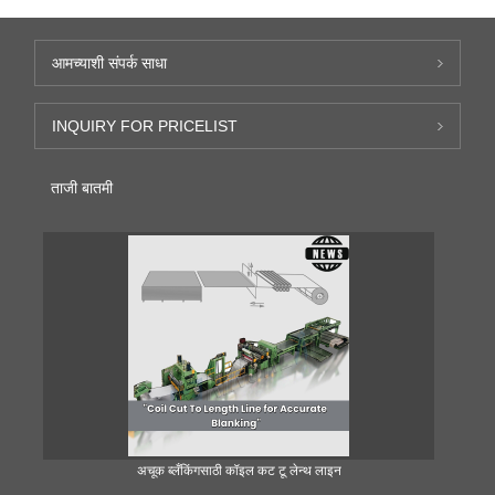
आमच्याशी संपर्क साधा
INQUIRY FOR PRICELIST
ताजी बातमी
अचूक ब्लँकिंगसाठी कॉइल कट टू लेन्थ लाइन