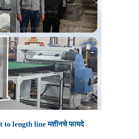
 length line मशीनचे फायदे