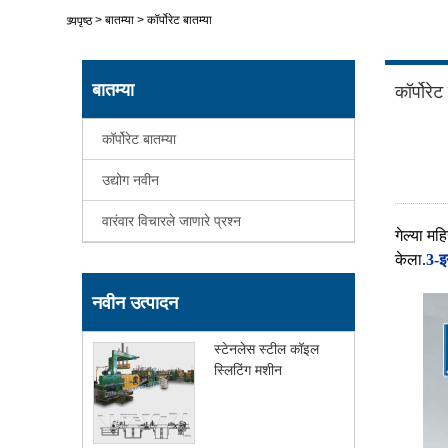
>
बातम्या
>
कॉर्पोरेट बातम्या
मुख्यपृष्ठ
बातम्या
कॉर्पोरेट
कॉर्पोरेट बातम्या
उद्योग नवीन
वारंवार विचारले जाणारे प्रश्न
गेल्या मह
केला.
3-इ
नवीन उत्पादन
स्टेनलेस स्टील कॉइल
स्लिटिंग मशीन