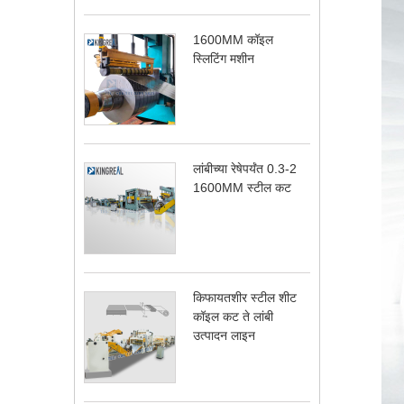
1600MM कॉइल
स्लिटिंग मशीन
लांबीच्या रेषेपर्यंत 0.3-2
1600MM स्टील कट
किफायतशीर स्टील शीट
कॉइल कट ते लांबी
उत्पादन लाइन