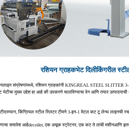
रशियन ग्राहक
भेट दिली
किंगरील स्टी
लाइन संप्रेषणांमध्ये, रशियन ग्राहकांनी KINGREAL STEEL SLITTER 3-in-1 
ेटीचा मुख्य उद्देश हा आहे की उपकरणे चालविण्याचा वेग आणि तयार उत्पादनाची अचू
भेटीदरम्यान, किंग्रियल स्टील स्लिटर टीमने 3-इन-1 मेटल कट टू लेन्थ लाइनची
णाचा समावेश आहे
decoiler, एक अचूक स्ट्रेटनर, एक कट ते लांबी मशीन
आणि इतर 