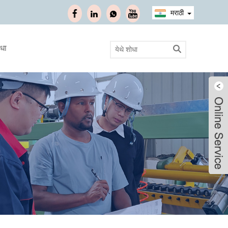
मराठी
ाधा