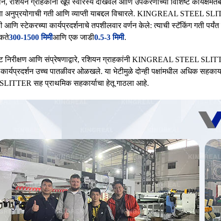
ान, रशियन ग्राहकांनी खूप स्वारस्य दाखवले आणि उपकरणांच्या विशिष्ट कार्यक्षमतेबद
च्या अनुप्रयोगाची गती आणि व्याप्ती याबद्दल विचारले. KINGREAL STEEL SLITTER 
ली आणि स्टेकरच्या कार्यप्रदर्शनाचे तपशीलवार वर्णन केले: त्याची स्टॅकिंग गती पर्यं
कते
300-1500 मिमी
आणि एक जाडी
0.5-3 मिमी
.
 निरीक्षण आणि संप्रेषणाद्वारे, रशियन ग्राहकांनी KINGREAL STEEL SLIT
 कार्यप्रदर्शन उच्च पातळीवर ओळखले. या भेटीमुळे दोन्ही पक्षांमधील अधिक सहक
LITTER सह प्राथमिक सहकार्याचा हेतू गाठला आहे.