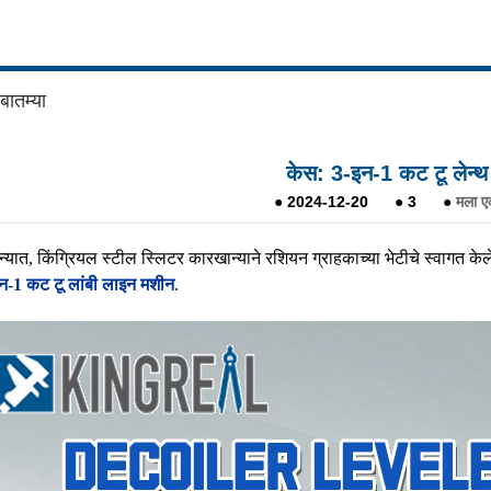
 बातम्या
केस: 3-इन-1 कट टू लेन्
●
2024-12-20
●
3
●
मला एक
िन्यात, किंग्रियल स्टील स्लिटर कारखान्याने रशियन ग्राहकाच्या भेटीचे स्वागत के
न-1 कट टू लांबी लाइन मशीन
.