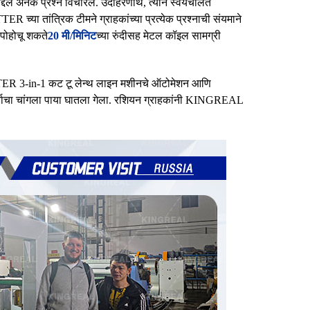
्दल अनेक प्रश्न विचारले. उदाहरणार्थ, त्याने स्वयंचलित
च्या तांत्रिक टीमने ग्राहकांच्या प्रत्येक प्रश्नाची संयमाने
त पोहोचू शकते
20 मी/मिनिट
च्या रुंदीसह मेटल कॉइल सामग्री
TER 3-in-1 कट टू लेन्थ लाइन मशीनचे ऑटोमेशन आणि
ार्याचा चांगला पाया घातला गेला. रशियन ग्राहकांनी KINGREAL