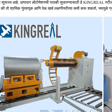
 सुसज्ज आहे. उत्पादन ऑटोमेशनची पातळी सुधारण्यासाठी हे KINGREAL स्टील स्लि
ी तो श्रमिक गुंतवणूक आणि वेळ खर्च लक्षणीयरीत्या कमी करू शकतो, ज्यामुळे ग्राह