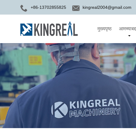
+86-13702855825
kingreal2004@gmail.com
मुख्यपृष्ठ
आमच्याबद्