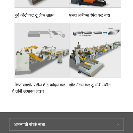
पूर्ण ऑटो कट टू लेन्थ लाईन
फक्त लांबीच्या रेषेत कट करा
किफायतशीर स्टील शीट कॉइल कट
शीट मेटल कट टू लांबी मशीन
ते लांबी उत्पादन लाइन
आमच्याशी संपर्क साधा