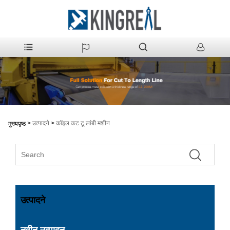
>
उत्पादने
>
कॉइल कट टू लांबी मशीन
मुख्यपृष्ठ
उत्पादने