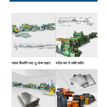
फ्लाय शिअरिंग कट-टू-लेन्थ लाइन
स्टील कट ते लांबी मशीन