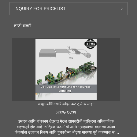
INQUIRY FOR PRICELIST
ताजी बातमी
अचूक ब्लँकिंगसाठी कॉइल कट टू लेन्थ लाइन
2025/12/09
इमारत आणि बांधकाम क्षेत्रात मेटल सामग्रीची प्रक्रिया अधिकाधिक
आ
महत्त्वपूर्ण होत आहे. तांत्रिक घडामोडी आणि ग्राहकांच्या बदलत्या अपेक्षा
प्र
कंपन्यांना उत्पादन निकष आणि गुणवत्तेच्या मोठ्या मागण्या पूर्ण करण्यास भाग
भूम