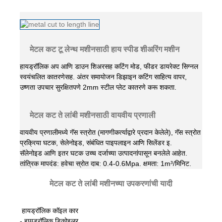
मेटल कट टू लेन्थ मशीनसाठी हाय स्पीड शीअरिंग मशीन
हायड्रॉलिक अप आणि डाउन शिअरसह कटिंग मोड, फीडर डायरेक्ट सिग्नल
स्वयंचलित कातरणेसह. अंतर समायोजन डिझाइन कटिंग साहित्य वापर,
उष्णता उपचार सुरक्षितपणे 2mm स्टील प्लेट कातरणे करू शकता.
मेटल कट ते लांबी मशीनसाठी वायवीय प्रणाली
वायवीय प्रणालीमध्ये गॅस स्त्रोत (मागणीकर्त्याद्वारे प्रदान केलेले), गॅस स्त्रोत
प्रक्रिया घटक, सेलेनोइड, संबंधित पाइपलाइन आणि सिलेंडर इ.
सॅलेनोइड आणि इतर घटक उच्च दर्जाच्या उत्पादनांपासून बनलेले आहेत.
तांत्रिक मापदंड: हवेचा स्रोत दाब: 0.4-0.6Mpa. क्षमता: 1m³/मिनिट.
मेटल कट ते लांबी मशीनच्या उपकरणांची यादी
हायड्रॉलिक कॉइल कार
- हायड्रॉलिक डिकोइलर