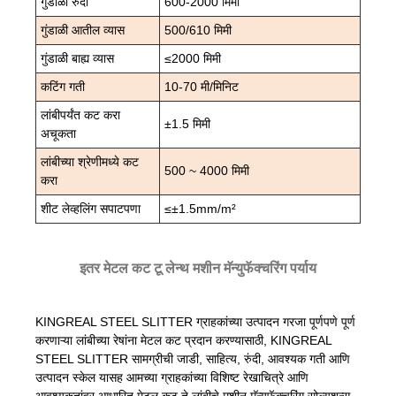
गुंडाळी रुंदी
600-2000 मिमी
गुंडाळी आतील व्यास
500/610 मिमी
गुंडाळी बाह्य व्यास
≤2000 मिमी
कटिंग गती
10-70 मी/मिनिट
लांबीपर्यंत कट करा
±1.5 मिमी
अचूकता
लांबीच्या श्रेणीमध्ये कट
500 ~ 4000 मिमी
करा
शीट लेव्हलिंग सपाटपणा
≤±1.5mm/m²
इतर मेटल कट टू लेन्थ मशीन मॅन्युफॅक्चरिंग पर्याय
KINGREAL STEEL SLITTER ग्राहकांच्या उत्पादन गरजा पूर्णपणे पूर्ण
करणाऱ्या लांबीच्या रेषांना मेटल कट प्रदान करण्यासाठी, KINGREAL
STEEL SLITTER सामग्रीची जाडी, साहित्य, रुंदी, आवश्यक गती आणि
उत्पादन स्केल यासह आमच्या ग्राहकांच्या विशिष्ट रेखाचित्रे आणि
आवश्यकतांवर आधारित मेटल कट ते लांबीचे मशीन मॅन्युफॅक्चरिंग सोल्यूशन्स