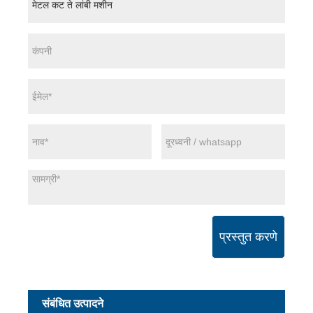
प्रस्तुत करणे
संबंधित उत्पादने