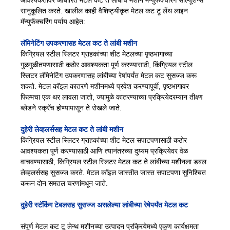
सानुकूलित करते. खालील काही वैशिष्ट्यीकृत मेटल कट टू लेंथ लाइन
मॅन्युफॅक्चरिंग पर्याय आहेत:
लॅमिनेटिंग उपकरणासह मेटल कट ते लांबी मशीन
किंग्रियल स्टील स्लिटर ग्राहकांच्या शीट मेटलच्या पृष्ठभागाच्या
गुळगुळीतपणासाठी कठोर आवश्यकता पूर्ण करण्यासाठी, किंग्रियल स्टील
स्लिटर लॅमिनेटिंग उपकरणासह लांबीच्या रेषांपर्यंत मेटल कट सुसज्ज करू
शकते. मेटल कॉइल कातरणे मशीनमध्ये प्रवेश करण्यापूर्वी, पृष्ठभागावर
फिल्मचा एक थर लावला जातो, ज्यामुळे कातरण्याच्या प्रक्रियेदरम्यान तीक्ष्ण
ब्लेडने स्क्रॅच होण्यापासून ते रोखले जाते.
दुहेरी लेव्हलर्ससह मेटल कट ते लांबी मशीन
किंग्रियल स्टील स्लिटर ग्राहकांच्या शीट मेटल सपाटपणासाठी कठोर
आवश्यकता पूर्ण करण्यासाठी आणि त्यानंतरच्या दुय्यम प्रक्रियेवर वेळ
वाचवण्यासाठी, किंग्रियल स्टील स्लिटर मेटल कट ते लांबीच्या मशीनला डबल
लेव्हलर्ससह सुसज्ज करते. मेटल कॉइल जास्तीत जास्त सपाटपणा सुनिश्चित
करून दोन समतल चरणांमधून जाते.
दुहेरी स्टॅकिंग टेबलसह सुसज्ज असलेल्या लांबीच्या रेषेपर्यंत मेटल कट
संपूर्ण मेटल कट टू लेन्थ मशीनच्या उत्पादन प्रक्रियेमध्ये एकूण कार्यक्षमता