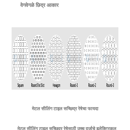
वेगवेगळे छिद्र आकार
मेटल सीलिंग टाइल सच्छिद्र रेषेचा फायदा
मेटल सीलिंग टाइल सच्छिद्र रेषेसाठी उच्च दर्जाचे इलेक्ट्रिकल