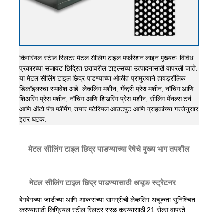
किंगरियल स्टील स्लिटर मेटल सीलिंग टाइल पर्फोरेशन लाइन मुख्यतः विविध
प्रकारच्या सजावट छिद्रित छतावरील टाइल्सच्या उत्पादनासाठी वापरली जाते.
या मेटल सीलिंग टाइल छिद्र पाडण्याच्या ओळीत प्रामुख्याने हायड्रॉलिक
डिकॉइलरचा समावेश आहे. लेव्हलिंग मशीन, गॅन्ट्री प्रेस मशीन, नॉचिंग आणि
शिअरिंग प्रेस मशीन, नॉचिंग आणि शिअरिंग प्रेस मशीन, सीलिंग पॅनल्स टर्न
आणि ऑटो पंच फॉर्मिंग, तयार मटेरियल आउटपुट आणि ग्राहकांच्या गरजेनुसार
इतर घटक.
मेटल सीलिंग टाइल छिद्र पाडण्याच्या रेषेचे मुख्य भाग तपशील
मेटल सीलिंग टाइल छिद्र पाडण्यासाठी अचूक स्ट्रेटनर
वेगवेगळ्या जाडीच्या आणि आकारांच्या सामग्रीची लेव्हलिंग अचूकता सुनिश्चित
करण्यासाठी किंग्रियल स्टील स्लिटर सरळ करण्यासाठी 21 रोल्स वापरते.