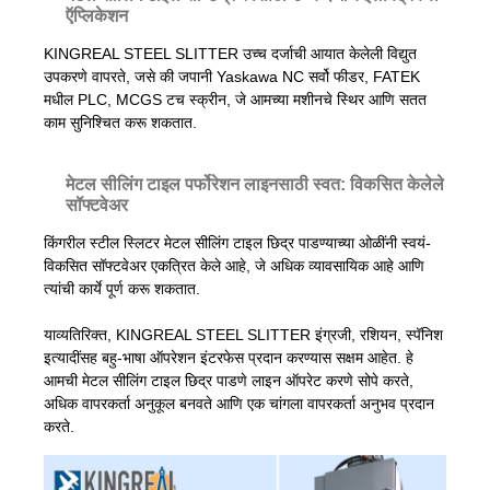
ऍप्लिकेशन
KINGREAL STEEL SLITTER उच्च दर्जाची आयात केलेली विद्युत
उपकरणे वापरते, जसे की जपानी Yaskawa NC सर्वो फीडर, FATEK
मधील PLC, MCGS टच स्क्रीन, जे आमच्या मशीनचे स्थिर आणि सतत
काम सुनिश्चित करू शकतात.
मेटल सीलिंग टाइल पर्फोरेशन लाइनसाठी स्वत: विकसित केलेले
सॉफ्टवेअर
किंगरील स्टील स्लिटर मेटल सीलिंग टाइल छिद्र पाडण्याच्या ओळींनी स्वयं-
विकसित सॉफ्टवेअर एकत्रित केले आहे, जे अधिक व्यावसायिक आहे आणि
त्यांची कार्ये पूर्ण करू शकतात.
याव्यतिरिक्त, KINGREAL STEEL SLITTER इंग्रजी, रशियन, स्पॅनिश
इत्यादींसह बहु-भाषा ऑपरेशन इंटरफेस प्रदान करण्यास सक्षम आहेत. हे
आमची मेटल सीलिंग टाइल छिद्र पाडणे लाइन ऑपरेट करणे सोपे करते,
अधिक वापरकर्ता अनुकूल बनवते आणि एक चांगला वापरकर्ता अनुभव प्रदान
करते.