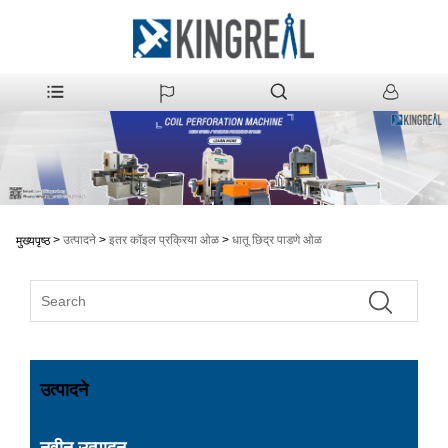
>
उत्पादने
>
इतर कॉइल प्रक्रिया ओळ
>
धातू छिद्र पाडणे ओळ
मुख्यपृष्ठ
उत्पादने