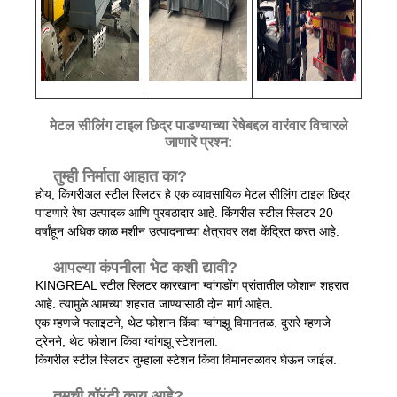
मेटल सीलिंग टाइल छिद्र पाडण्याच्या रेषेबद्दल वारंवार विचारले
जाणारे प्रश्न:
तुम्ही निर्माता आहात का?
होय, किंगरीअल स्टील स्लिटर हे एक व्यावसायिक मेटल सीलिंग टाइल छिद्र
पाडणारे रेषा उत्पादक आणि पुरवठादार आहे. किंगरील स्टील स्लिटर 20
वर्षांहून अधिक काळ मशीन उत्पादनाच्या क्षेत्रावर लक्ष केंद्रित करत आहे.
आपल्या कंपनीला भेट कशी द्यावी?
KINGREAL स्टील स्लिटर कारखाना ग्वांगडोंग प्रांतातील फोशान शहरात
आहे. त्यामुळे आमच्या शहरात जाण्यासाठी दोन मार्ग आहेत.
एक म्हणजे फ्लाइटने, थेट फोशान किंवा ग्वांगझू विमानतळ. दुसरे म्हणजे
ट्रेनने, थेट फोशान किंवा ग्वांगझू स्टेशनला.
किंगरील स्टील स्लिटर तुम्हाला स्टेशन किंवा विमानतळावर घेऊन जाईल.
तुमची वॉरंटी काय आहे?