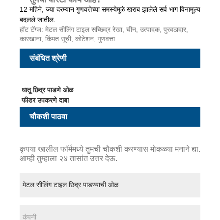
12 महिने, ज्या दरम्यान गुणवत्तेच्या समस्येमुळे खराब झालेले सर्व भाग विनामूल्य
बदलले जातील.
हॉट टॅग्ज: मेटल सीलिंग टाइल सच्छिद्र रेखा, चीन, उत्पादक, पुरवठादार,
कारखाना, किंमत सूची, कोटेशन, गुणवत्ता
संबंधित श्रेणी
धातू छिद्र पाडणे ओळ
फीडर उपकरणे दाबा
चौकशी पाठवा
कृपया खालील फॉर्ममध्ये तुमची चौकशी करण्यास मोकळ्या मनाने द्या.
आम्ही तुम्हाला २४ तासांत उत्तर देऊ.