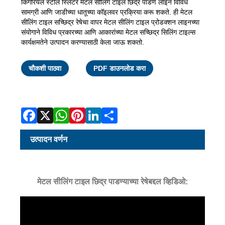
किंगरियल स्टील स्लिटर मेटल सीलिंग टाइल छिद्र पाडणे लाइन विविध
सामग्री आणि जाडीच्या धातूच्या कॉइलवर प्रक्रिया करू शकते. ही मेटल
सीलिंग टाइल सच्छिद्र रेषेचा वापर मेटल सीलिंग टाइल प्रोडक्शन लाइनच्या
संयोगाने विविध प्रकारच्या आणि आकारांच्या मेटल सच्छिद्र सिलिंग टाइल्स
कार्यक्षमतेने उत्पादन करण्यासाठी केला जाऊ शकतो.
Facebook
X
WhatsApp
Pinterest
LinkedIn
Share
चौकशी पाठवा
PDF डाउनलोड करा
उत्पादन वर्णन
मेटल सीलिंग टाइल छिद्र पाडण्याच्या रेषेबद्दल व्हिडिओ: