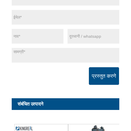
प्रस्तुत करणे
संबंधित उत्पादने