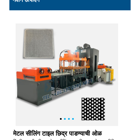
नवीन उत्पादन
मेटल सीलिंग टाइल छिद्र पाडण्याची ओळ