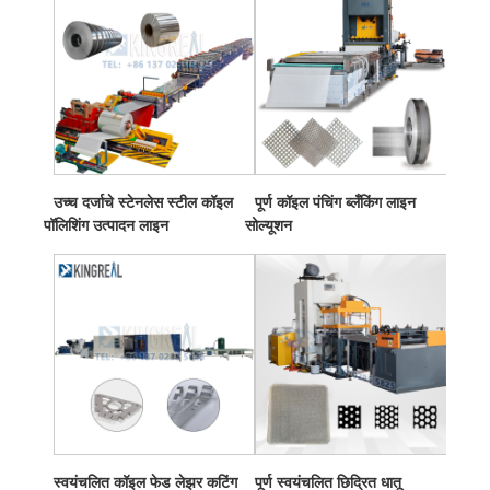
उच्च दर्जाचे स्टेनलेस स्टील कॉइल
पूर्ण कॉइल पंचिंग ब्लँकिंग लाइन
पॉलिशिंग उत्पादन लाइन
सोल्यूशन
स्वयंचलित कॉइल फेड लेझर कटिंग
पूर्ण स्वयंचलित छिद्रित धातू