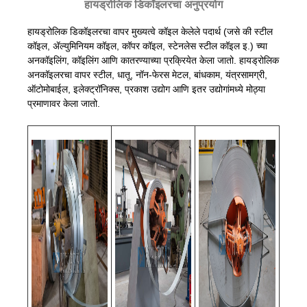
हायड्रोलिक डिकॉइलरचा अनुप्रयोग
हायड्रोलिक डिकॉइलरचा वापर मुख्यत्वे कॉइल केलेले पदार्थ (जसे की स्टील
कॉइल, ॲल्युमिनियम कॉइल, कॉपर कॉइल, स्टेनलेस स्टील कॉइल इ.) च्या
अनकॉइलिंग, कॉइलिंग आणि कातरण्याच्या प्रक्रियेत केला जातो. हायड्रोलिक
अनकॉइलरचा वापर स्टील, धातू, नॉन-फेरस मेटल, बांधकाम, यंत्रसामग्री,
ऑटोमोबाईल, इलेक्ट्रॉनिक्स, प्रकाश उद्योग आणि इतर उद्योगांमध्ये मोठ्या
प्रमाणावर केला जातो.