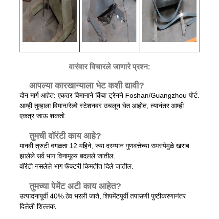
वारंवार विचारले जाणारे प्रश्न:
आपल्या कारखान्याला भेट कशी द्यावी?
दोन मार्ग आहेत: एकतर विमानाने किंवा ट्रेनने Foshan/Guangzhou पोर्ट.
आम्ही तुम्हाला विमान/रेल्वे स्टेशनवर उचलून घेत आहोत, त्यानंतर आम्ही
एकत्र जाऊ शकतो.
तुमची वॉरंटी काय आहे?
मानवी त्रुटी वगळता 12 महिने, ज्या दरम्यान गुणवत्तेच्या समस्येमुळे खराब
झालेले सर्व भाग विनामूल्य बदलले जातील.
वॉरंटी नसलेले भाग फॅक्टरी किमतीत दिले जातील.
तुमच्या पेमेंट अटी काय आहेत?
उत्पादनापूर्वी 40% ठेव भरली जाते, शिपमेंटपूर्वी तपासणी पुष्टीकरणानंतर
दिलेली शिल्लक.