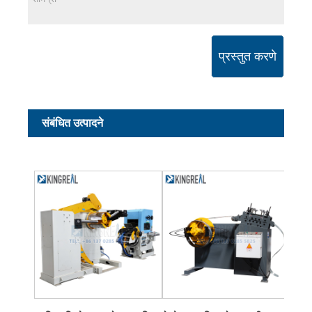
प्रस्तुत करणे
संबंधित उत्पादने