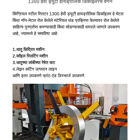
1300 हेवी ड्युटी हायड्रोलिक डिकॉइलरचे वर्णन
किंग्रियल स्टील स्लिटर 1300 हेवी ड्यूटी हायड्रोलिक डिकॉइलर हे मेटल
किंवा नॉन-मेटल रोल केलेले मटेरियल थंड प्रक्रिया केल्यावर रोल केलेले
साहित्य पुनर्प्राप्त करण्यासाठी किंवा सोडण्यासाठी वापरले जाणारे उपकरण
आहे, ज्यामध्ये हे समाविष्ट आहे:
1.
धातू छिद्रित मशीन
2.
कॉइल स्लिटिंग मशीन
3.धातूच्या लांबीच्या रेषेत कट
4.लेझर कटिंग उत्पादन लाइन
आणि इतर उपकरणे फ्रंट-एंड डिस्चार्ज उपकरणे.