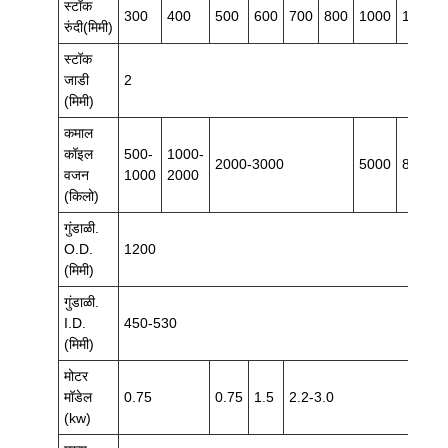
स्टॉक
300
400
500
600
700
800
1000
1300
रुंदी(मिमी)
स्टॉक
जाडी
2
(मिमी)
कमाल
कॉइल
500-
1000-
2000-3000
5000
8000
वजन
1000
2000
(किलो)
गुंडाळी.
O.D.
1200
(मिमी)
गुंडाळी.
I.D.
450-530
(मिमी)
मोटर
मॉडेल
0.75
0.75
1.5
2.2-3.0
(kw)