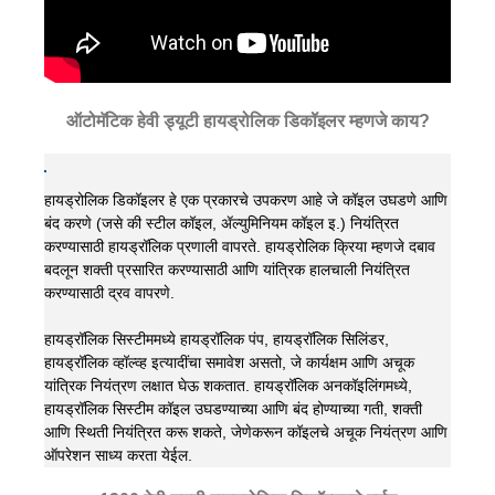
ऑटोमॅटिक हेवी ड्यूटी हायड्रोलिक डिकॉइलर म्हणजे काय?
हायड्रोलिक डिकॉइलर हे एक प्रकारचे उपकरण आहे जे कॉइल उघडणे आणि
बंद करणे (जसे की स्टील कॉइल, ॲल्युमिनियम कॉइल इ.) नियंत्रित
करण्यासाठी हायड्रॉलिक प्रणाली वापरते. हायड्रोलिक क्रिया म्हणजे दबाव
बदलून शक्ती प्रसारित करण्यासाठी आणि यांत्रिक हालचाली नियंत्रित
करण्यासाठी द्रव वापरणे.
हायड्रॉलिक सिस्टीममध्ये हायड्रॉलिक पंप, हायड्रॉलिक सिलिंडर,
हायड्रॉलिक व्हॉल्व्ह इत्यादींचा समावेश असतो, जे कार्यक्षम आणि अचूक
यांत्रिक नियंत्रण लक्षात घेऊ शकतात. हायड्रॉलिक अनकॉइलिंगमध्ये,
हायड्रॉलिक सिस्टीम कॉइल उघडण्याच्या आणि बंद होण्याच्या गती, शक्ती
आणि स्थिती नियंत्रित करू शकते, जेणेकरून कॉइलचे अचूक नियंत्रण आणि
ऑपरेशन साध्य करता येईल.