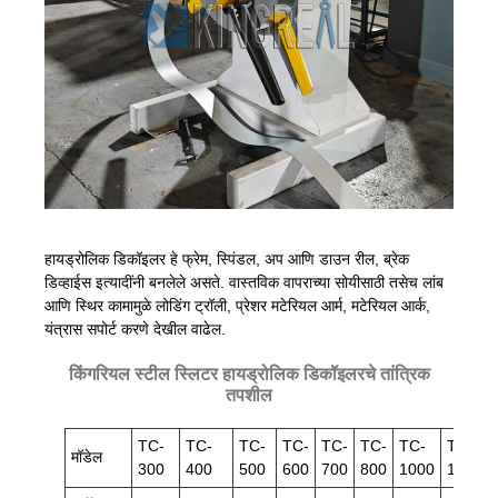
हायड्रोलिक डिकॉइलर हे फ्रेम, स्पिंडल, अप आणि डाउन रील, ब्रेक
डिव्हाईस इत्यादींनी बनलेले असते. वास्तविक वापराच्या सोयीसाठी तसेच लांब
आणि स्थिर कामामुळे लोडिंग ट्रॉली, प्रेशर मटेरियल आर्म, मटेरियल आर्क,
यंत्रास सपोर्ट करणे देखील वाढेल.
किंगरियल स्टील स्लिटर हायड्रोलिक डिकॉइलरचे तांत्रिक
तपशील
TC-
TC-
TC-
TC-
TC-
TC-
TC-
TC-
मॉडेल
300
400
500
600
700
800
1000
1300