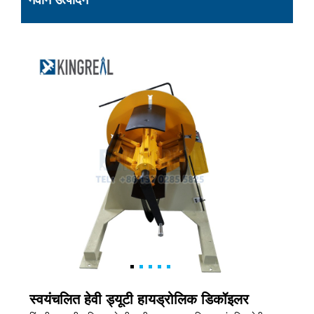
नवीन उत्पादन
स्वयंचलित हेवी ड्यूटी हायड्रोलिक डिकॉइलर