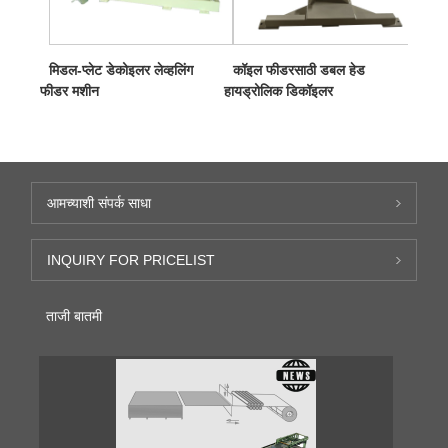
मिडल-प्लेट डेकोइलर लेव्हलिंग
कॉइल फीडरसाठी डबल हेड
फीडर मशीन
हायड्रोलिक डिकॉइलर
आमच्याशी संपर्क साधा
INQUIRY FOR PRICELIST
ताजी बातमी