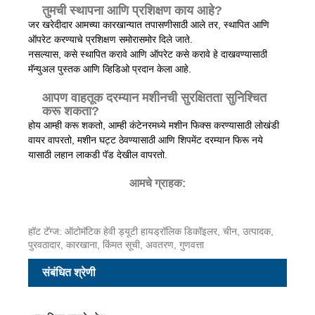
तुमची स्थापना आणि प्रशिक्षण काय आहे?
जर खरेदीदार आमच्या कारखान्यात तपासणीसाठी आले तर, स्थापित आणि
ऑपरेट करण्याचे प्रशिक्षण समोरासमोर दिले जाते.
नसल्यास, कसे स्थापित करावे आणि ऑपरेट कसे करावे हे दाखवण्यासाठी
मॅन्युअल पुस्तक आणि व्हिडिओ प्रदान केला आहे.
आपण वाहतूक दरम्यान मशीनची सुरक्षितता सुनिश्चित
करू शकता?
होय आम्ही करू शकतो, आम्ही कंटेनरमध्ये मशीन फिक्स करण्यासाठी लोखंडी
वायर वापरतो, मशीन घट्ट ठेवण्यासाठी आणि शिपमेंट दरम्यान फिरू नये
यासाठी लहान लाकडी पॅड देखील वापरतो.
आमचे ग्राहक:
हॉट टॅग्ज: ऑटोमॅटिक हेवी ड्यूटी हायड्रॉलिक डिकॉइलर, चीन, उत्पादक,
पुरवठादार, कारखाना, किंमत सूची, अवतरण, गुणवत्ता
संबंधित श्रेणी